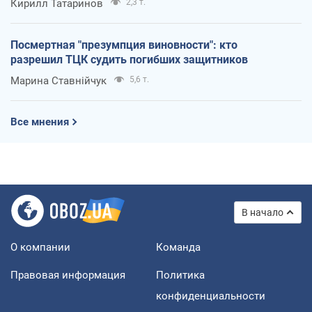
Кирилл Татаринов
2,3 т.
Посмертная "презумпция виновности": кто
разрешил ТЦК судить погибших защитников
Марина Ставнійчук
5,6 т.
Все мнения
В начало
О компании
Команда
Правовая информация
Политика
конфиденциальности