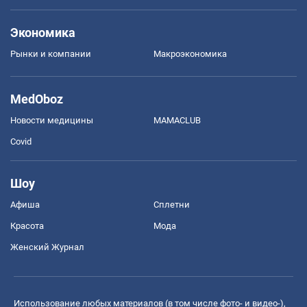
Экономика
Рынки и компании
Mакроэкономика
MedOboz
Новости медицины
MAMACLUB
Covid
Шоу
Афиша
Сплетни
Красота
Мода
Женский Журнал
Использование любых материалов (в том числе фото- и видео-),