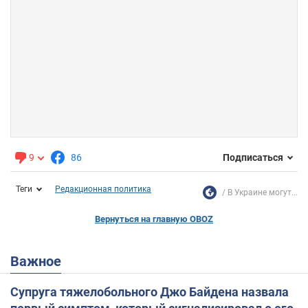
9
86
Подписаться
Теги
Редакционная политика
В Украине могут...
Вернуться на главную OBOZ
Важное
Супруга тяжелобольного Джо Байдена назвала