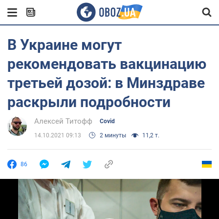
В Украине могут
рекомендовать вакцинацию
третьей дозой: в Минздраве
раскрыли подробности
Алексей Титофф
Covid
14.10.2021 09:13
2 минуты
11,2 т.
86