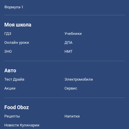
Формула-1
Моя школа
ГДЗ
Учебники
Онлайн уроки
ДПА
ЗНО
НМТ
Авто
Тест Драйв
Электромобили
Акции
Сервис
Food Oboz
Рецепты
Напитки
Новости Кулинарии