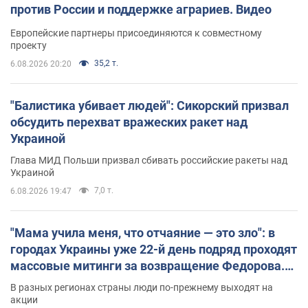
против России и поддержке аграриев. Видео
Европейские партнеры присоединяются к совместному
проекту
35,2 т.
6.08.2026 20:20
"Балистика убивает людей": Сикорский призвал
обсудить перехват вражеских ракет над
Украиной
Глава МИД Польши призвал сбивать российские ракеты над
Украиной
7,0 т.
6.08.2026 19:47
"Мама учила меня, что отчаяние — это зло": в
городах Украины уже 22-й день подряд проходят
массовые митинги за возвращение Федорова.
Фото и видео
В разных регионах страны люди по-прежнему выходят на
акции