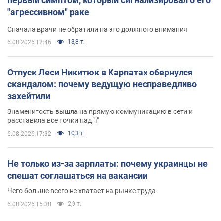
первый симптом, который сигнализировал о его
"агрессивном" раке
Сначала врачи не обратили на это должного внимания
13,8 т.
6.08.2026 12:46
Отпуск Леси Никитюк в Карпатах обернулся
скандалом: почему ведущую несправедливо
захейтили
Знаменитость вышла на прямую коммуникацию в сети и
расставила все точки над "i"
10,3 т.
6.08.2026 17:32
Не только из-за зарплаты: почему украинцы не
спешат соглашаться на вакансии
Чего больше всего не хватает на рынке труда
2,9 т.
6.08.2026 15:38