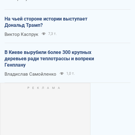
На чьей стороне истории выступает
Дональд Трамп?
Виктор Каспрук
7,3 т.
В Киеве вырубили более 300 крупных
деревьев ради теплотрассы и вопреки
Генплану
Владислав Самойленко
1,0 т.