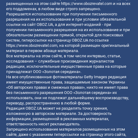
размещенных на этом сайте
https://www.obozrevatel.com
и на всех
его поддоменах, в любом виде строго запрещено.
Разрешается использование при получении письменного
разрешения на их использование и при условии обязательной
ссылки на сайт OBOZ.UA, а для интернет-изданий - при
получении письменного разрешения на их использование и при
обязательном размещении прямой, открытой для поисковых
систем, гиперссылки на страницу OBOZ.UA по ссылке
https://www.obozrevatel.com
, на которой размещен оригинальный
материал в первом абзаце материала.
Все материалы на этом сайте, в том числе интервью, статьи,
исследования – служебные произведения журналистов
редакции, исключительные имущественные права на которые
принадлежат ООО «Золотая середина».
На все опубликованные фотоматериалы Getty Images редакция
имеет имущественные права, защищаемые законом Украины
«Об авторских правах и смежных правах», никто не имеет права
без письменного разрешения ООО «Золотая середина» их
использовать, они не подлежат дальнейшему воспроизводству,
переводу, распространению в любой форме.
Редакция OBOZ.UA может не разделять точку зрения,
изложенную в авторском материале. За достоверность
информации, размещенной в рекламных материалах,
ответственность несет рекламодатель.
Запрещено использование материалов размещенных на этом
сайте, даже с указанием гиперссылки на страницу этого сайта,