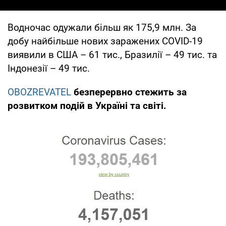
Водночас одужали більш як 175,9 млн. За
добу найбільше нових заражених COVID-19
виявили в США – 61 тис., Бразилії – 49 тис. та
Індонезії – 49 тис.
OBOZREVATEL
безперервно стежить за
розвитком подій в Україні та світі.