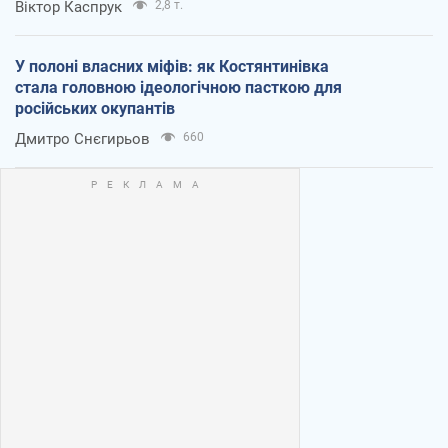
Віктор Каспрук
2,8 т.
У полоні власних міфів: як Костянтинівка
стала головною ідеологічною пасткою для
російських окупантів
Дмитро Снєгирьов
660