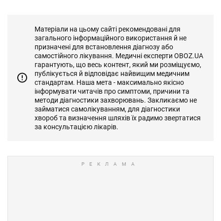
Матеріали на цьому сайті рекомендовані для
загального інформаційного використання й не
призначені для встановлення діагнозу або
самостійного лікування. Медичні експерти OBOZ.UA
гарантують, що весь контент, який ми розміщуємо,
публікується й відповідає найвищим медичним
стандартам. Наша мета - максимально якісно
інформувати читачів про симптоми, причини та
методи діагностики захворювань. Закликаємо не
займатися самолікуванням, для діагностики
хвороб та визначення шляхів їх радимо звертатися
за консультацією лікарів.