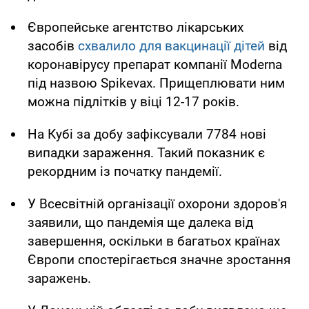
Європейське агентство лікарських
засобів
схвалило для вакцинації дітей
від
коронавірусу препарат компанії Moderna
під назвою Spikevax. Прищеплювати ним
можна підлітків у віці 12-17 років.
На Кубі за добу зафіксували 7784 нові
випадки зараження. Такий показник є
рекордним із початку пандемії.
У Всесвітній організації охорони здоров'я
заявили, що пандемія ще далека від
завершення, оскільки в багатьох країнах
Європи спостерігається значне зростання
заражень.