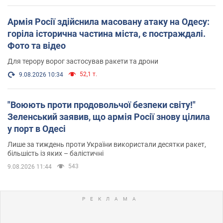
Армія Росії здійснила масовану атаку на Одесу:
горіла історична частина міста, є постраждалі.
Фото та відео
Для терору ворог застосував ракети та дрони
52,1 т.
9.08.2026 10:34
"Воюють проти продовольчої безпеки світу!"
Зеленський заявив, що армія Росії знову цілила
у порт в Одесі
Лише за тиждень проти України використали десятки ракет,
більшість із яких – балістичні
543
9.08.2026 11:44