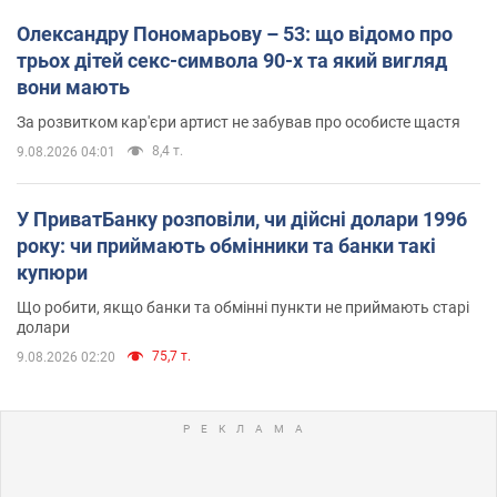
Олександру Пономарьову – 53: що відомо про
трьох дітей секс-символа 90-х та який вигляд
вони мають
За розвитком кар'єри артист не забував про особисте щастя
8,4 т.
9.08.2026 04:01
У ПриватБанку розповіли, чи дійсні долари 1996
року: чи приймають обмінники та банки такі
купюри
Що робити, якщо банки та обмінні пункти не приймають старі
долари
75,7 т.
9.08.2026 02:20