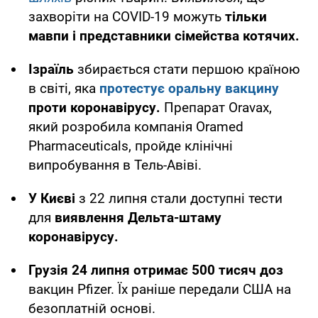
захворіти на COVID-19 можуть
тільки
мавпи і представники сімейства котячих.
Ізраїль
збирається стати першою країною
в світі, яка
протестує оральну вакцину
проти коронавірусу.
Препарат Oravax,
який розробила компанія Oramed
Pharmaceuticals, пройде клінічні
випробування в Тель-Авіві.
У Києві
з 22 липня стали доступні тести
для
виявлення Дельта-штаму
коронавірусу.
Грузія 24 липня отримає 500 тисяч доз
вакцин Pfizer. Їх раніше передали США на
безоплатній основі.