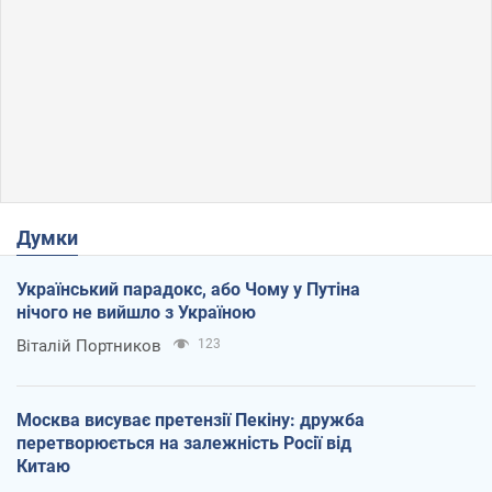
Думки
Український парадокс, або Чому у Путіна
нічого не вийшло з Україною
Віталій Портников
123
Москва висуває претензії Пекіну: дружба
перетворюється на залежність Росії від
Китаю