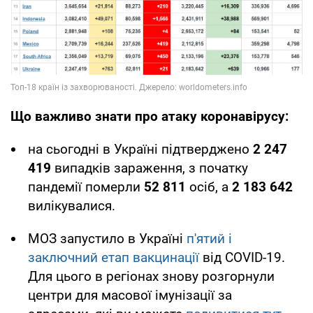
Що важливо знати про атаку коронавірусу:
на сьогодні в Україні підтверджено
2 247
419
випадків зараження, з початку
пандемії померли
52 811
осіб, а
2 183 642
вилікувалися.
МОЗ запустило в Україні
п'ятий і
заключний етап вакцинації
від COVID-19.
Для цього в регіонах знову розгорнули
центри для масової імунізації за