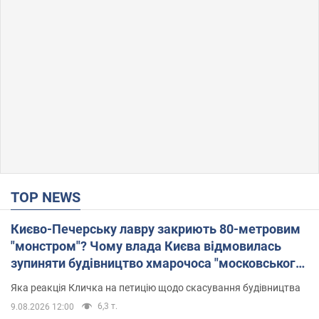
TOP NEWS
Києво-Печерську лавру закриють 80-метровим
"монстром"? Чому влада Києва відмовилась
зупиняти будівництво хмарочоса "московського
вірянина"
Яка реакція Кличка на петицію щодо скасування будівництва
6,3 т.
9.08.2026 12:00