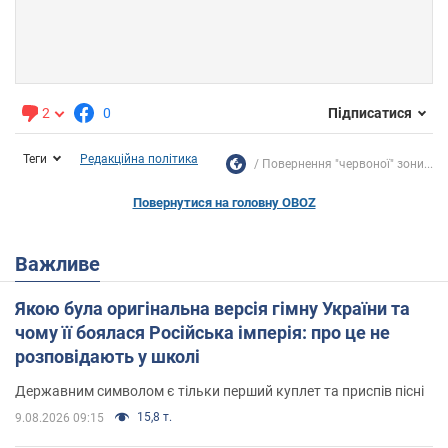
2
0
Підписатися
Теги
Редакційна політика
Повернення "червоної" зони...
Повернутися на головну OBOZ
Важливе
Якою була оригінальна версія гімну України та
чому її боялася Російська імперія: про це не
розповідають у школі
Державним символом є тільки перший куплет та приспів пісні
15,8 т.
9.08.2026 09:15