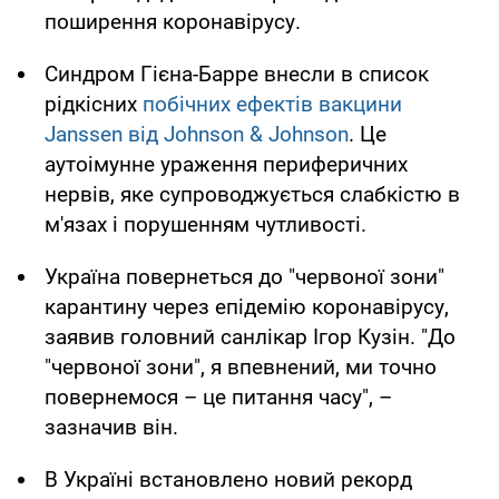
поширення коронавірусу.
Синдром Гієна-Барре внесли в список
рідкісних
побічних ефектів вакцини
Janssen від Johnson & Johnson
. Це
аутоімунне ураження периферичних
нервів, яке супроводжується слабкістю в
м'язах і порушенням чутливості.
Україна повернеться до "червоної зони"
карантину через епідемію коронавірусу,
заявив головний санлікар Ігор Кузін. "До
"червоної зони", я впевнений, ми точно
повернемося – це питання часу", –
зазначив він.
В Україні встановлено новий рекорд