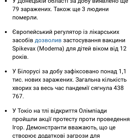
У Донецькій області за добу виявлено ще
79 заражених. Також ще 3 людини
померли.
Європейський регулятор із лікарських
засобів
дозволив
застосування вакцини
Spikevax (Moderna) для дітей віком від 12
років.
У Білорусі за добу зафіксовано понад 1,1
тис. нових заражених. Загальна кількість
хворих за весь час пандемії сягнула 438
767.
У Токіо на тлі відкриття Олімпіади
пройшли акції протесту проти проведення
Ігор. Демонстранти вважають, що це
створює додаткові загрози для