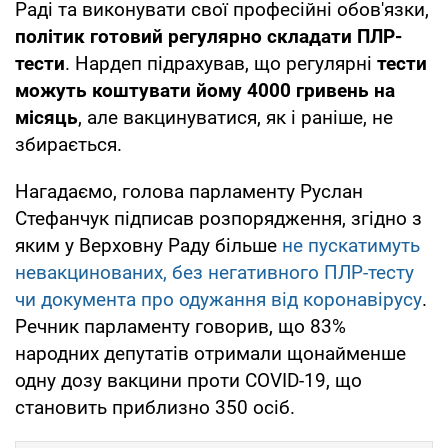
Раді та виконувати свої професійні обов'язки,
політик готовий регулярно складати ПЛР-
тести
. Нардеп підрахував, що регулярні
тести
можуть коштувати йому 4000 гривень на
місяць
, але вакцинуватися, як і раніше, не
збирається.
Нагадаємо, голова парламенту Руслан
Стефанчук підписав розпорядження, згідно з
яким у Верховну Раду більше
не пускатимуть
невакцинованих, без негативного ПЛР-тесту
чи документа про одужання від коронавірусу
.
Речник парламенту говорив, що 83%
народних депутатів отримали щонайменше
одну дозу вакцини проти COVID-19, що
становить приблизно 350 осіб.