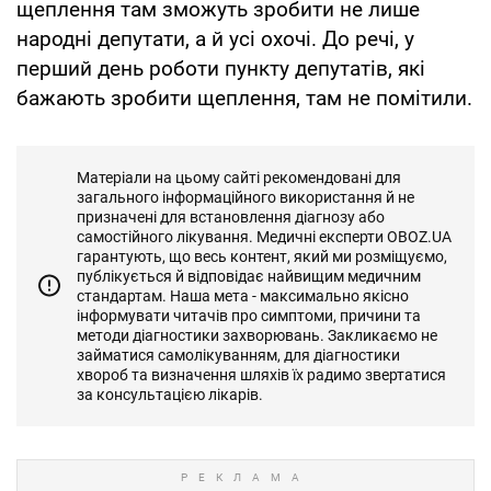
щеплення там зможуть зробити не лише
народні депутати, а й усі охочі. До речі, у
перший день роботи пункту депутатів, які
бажають зробити щеплення, там не помітили.
Матеріали на цьому сайті рекомендовані для
загального інформаційного використання й не
призначені для встановлення діагнозу або
самостійного лікування. Медичні експерти OBOZ.UA
гарантують, що весь контент, який ми розміщуємо,
публікується й відповідає найвищим медичним
стандартам. Наша мета - максимально якісно
інформувати читачів про симптоми, причини та
методи діагностики захворювань. Закликаємо не
займатися самолікуванням, для діагностики
хвороб та визначення шляхів їх радимо звертатися
за консультацією лікарів.