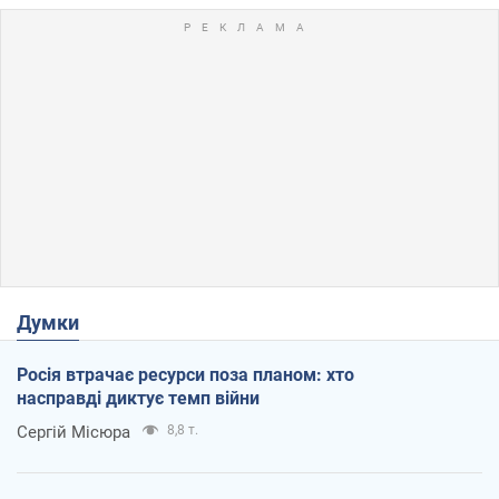
Думки
Росія втрачає ресурси поза планом: хто
насправді диктує темп війни
Сергій Місюра
8,8 т.