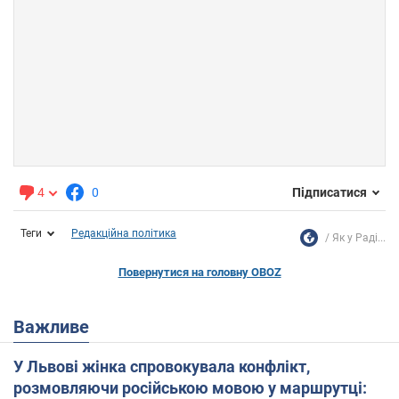
4
0
Підписатися
Теги
Редакційна політика
Як у Раді...
Повернутися на головну OBOZ
Важливе
У Львові жінка спровокувала конфлікт,
розмовляючи російською мовою у маршрутці: