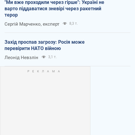
"Ми вже проходили через гірше": Україні не
варто піддаватися зневірі через ракетний
терор
Сергій Марченко, експерт
8,3 т.
Захід проспав загрозу: Росія може
перевірити НАТО війною
Леонід Невзлін
3,1 т.