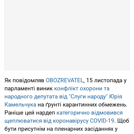
Як повідомляв
OBOZREVATEL
, 15 листопада у
парламенті виник
конфлікт охорони та
народного депутата від "Слуги народу" Юрія
Камельчука
на ґрунті карантинних обмежень.
Раніше цей нардеп
категорично відмовився
щеплюватися від коронавірусу COVID-19
. Щоб
бути присутнім на пленарних засіданнях у