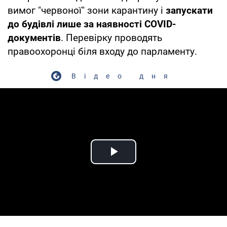
вимог "червоної" зони карантину і
запускати
до будівлі лише за наявності COVID-
документів
. Перевірку проводять
правоохоронці біля входу до парламенту.
Відео дня
Play Video