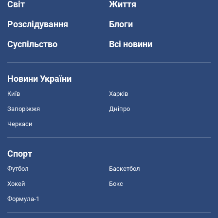
Світ
Життя
Розслідування
Блоги
Суспільство
Всі новини
Новини України
Київ
Харків
Запоріжжя
Дніпро
Черкаси
Спорт
Футбол
Баскетбол
Хокей
Бокс
Формула-1