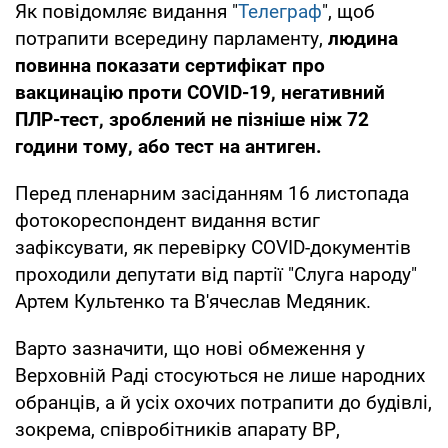
Як повідомляє видання "
Телеграф
", щоб
потрапити всередину парламенту,
людина
повинна показати сертифікат про
вакцинацію проти COVID-19, негативний
ПЛР-тест, зроблений не пізніше ніж 72
години тому, або тест на антиген.
Перед пленарним засіданням 16 листопада
фотокореспондент видання встиг
зафіксувати, як перевірку COVID-документів
проходили депутати від партії "Слуга народу"
Артем Культенко та В'ячеслав Медяник.
Варто зазначити, що нові обмеження у
Верховній Раді стосуються не лише народних
обранців, а й усіх охочих потрапити до будівлі,
зокрема, співробітників апарату ВР,