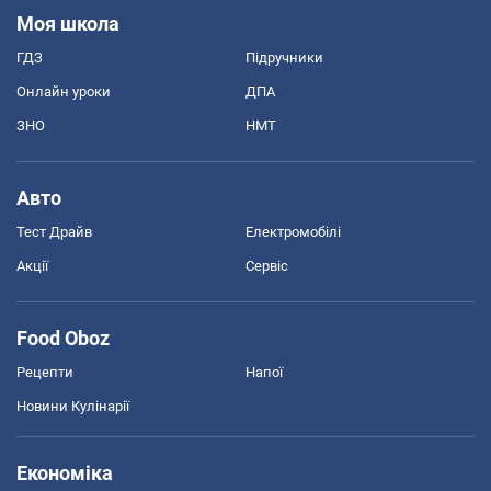
Моя школа
ГДЗ
Підручники
Онлайн уроки
ДПА
ЗНО
НМТ
Авто
Тест Драйв
Електромобілі
Акції
Сервіс
Food Oboz
Рецепти
Напої
Новини Кулінарії
Економіка