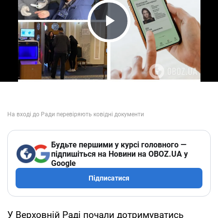
Play Video
Будьте першими у курсі головного —
підпишіться на Новини на OBOZ.UA у
Google
Підписатися
У Верховній Раді почали дотримуватись