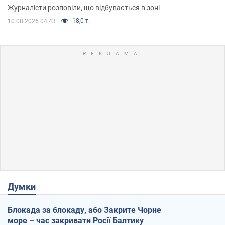
Журналісти розповіли, що відбувається в зоні
18,0 т.
10.08.2026 04:43
Думки
Блокада за блокаду, або Закрите Чорне
море – час закривати Росії Балтику