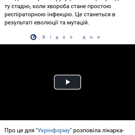
ту стадію, коли хвороба стане простою
респіраторною інфекцію. Це станеться в
результаті еволюції та мутацій.
Відео дня
Play Video
Про це для "
Укрінформу
" розповіла лікарка-