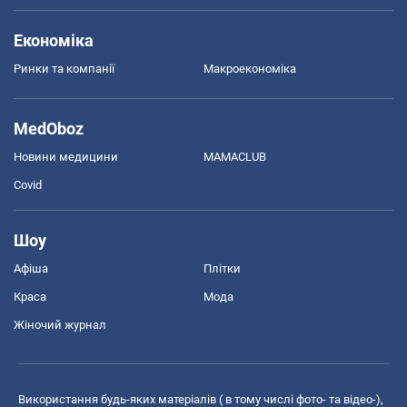
Економіка
Ринки та компанії
Макроекономіка
MedOboz
Новини медицини
MAMACLUB
Covid
Шоу
Афіша
Плітки
Краса
Мода
Жіночий журнал
Використання будь-яких матеріалів ( в тому числі фото- та відео-),