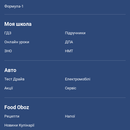
Формула-1
Моя школа
ГДЗ
Підручники
Онлайн уроки
ДПА
ЗНО
НМТ
Авто
Тест Драйв
Електромобілі
Акції
Сервіс
Food Oboz
Рецепти
Напої
Новини Кулінарії