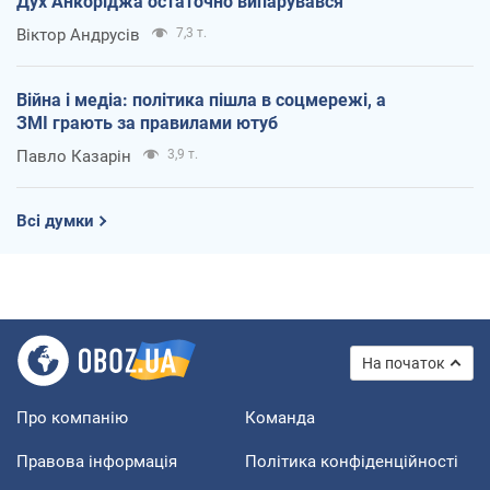
Дух Анкоріджа остаточно випарувався
Віктор Андрусів
7,3 т.
Війна і медіа: політика пішла в соцмережі, а
ЗМІ грають за правилами ютуб
Павло Казарін
3,9 т.
Всі думки
На початок
Про компанію
Команда
Правова інформація
Політика конфіденційності