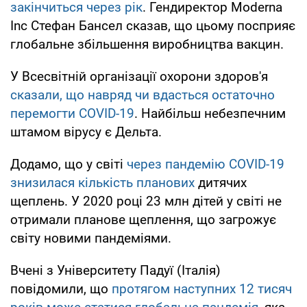
закінчиться через рік
. Гендиректор Moderna
Inc Стефан Бансел сказав, що цьому посприяє
глобальне збільшення виробництва вакцин.
У Всесвітній організації охорони здоров'я
сказали, що навряд чи вдасться остаточно
перемогти COVID-19
. Найбільш небезпечним
штамом вірусу є Дельта.
Додамо, що у світі
через пандемію COVID-19
знизилася кількість планових
дитячих
щеплень. У 2020 році 23 млн дітей у світі не
отримали планове щеплення, що загрожує
світу новими пандеміями.
Вчені з Університету Падуї (Італія)
повідомили, що
протягом наступних 12 тисяч