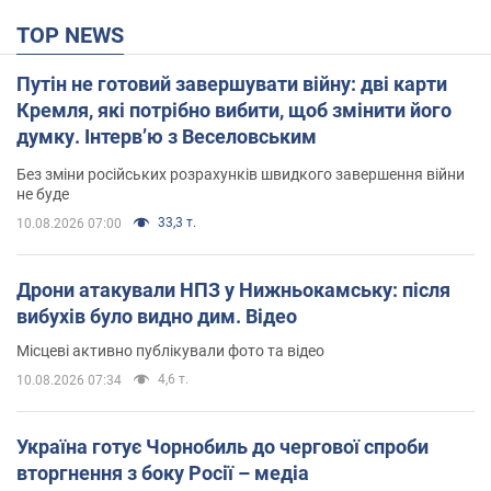
TOP NEWS
Путін не готовий завершувати війну: дві карти
Кремля, які потрібно вибити, щоб змінити його
думку. Інтерв’ю з Веселовським
Без зміни російських розрахунків швидкого завершення війни
не буде
33,3 т.
10.08.2026 07:00
Дрони атакували НПЗ у Нижньокамську: після
вибухів було видно дим. Відео
Місцеві активно публікували фото та відео
4,6 т.
10.08.2026 07:34
Україна готує Чорнобиль до чергової спроби
вторгнення з боку Росії – медіа