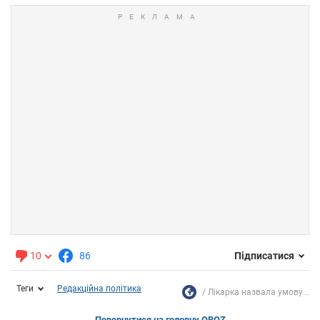
10
86
Підписатися
Теги
Редакційна політика
Лікарка назвала умову...
Повернутися на головну OBOZ