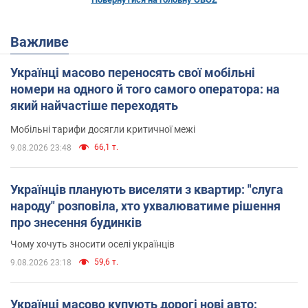
Важливе
Українці масово переносять свої мобільні
номери на одного й того самого оператора: на
який найчастіше переходять
Мобільні тарифи досягли критичної межі
66,1 т.
9.08.2026 23:48
Українців планують виселяти з квартир: "слуга
народу" розповіла, хто ухвалюватиме рішення
про знесення будинків
Чому хочуть зносити оселі українців
59,6 т.
9.08.2026 23:18
Українці масово купують дорогі нові авто: