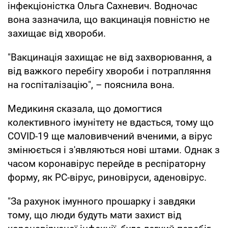
інфекціоністка Ольга Сахневич. Водночас
вона зазначила, що вакцинація повністю не
захищає від хвороби.
"Вакцинація захищає не від захворювання, а
від важкого перебігу хвороби і потрапляння
на госпіталізацію", – пояснила вона.
Медикиня сказала, що домогтися
колективного імунітету не вдасться, тому що
COVID-19 ще маловивчений вченими, а вірус
змінюється і з'являються нові штами. Однак з
часом коронавірус перейде в респіраторну
форму, як РС-вірус, риновіруси, аденовірус.
"За рахунок імунного прошарку і завдяки
тому, що люди будуть мати захист від