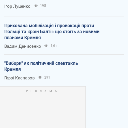
Ігор Луценко
195
Прихована мобілізація і провокації проти
Польщі та країн Балтії: що стоїть за новими
планами Кремля
Вадим Денисенко
1,6 т.
"Вибори" як політичний спектакль
Кремля
Гаррі Каспаров
291