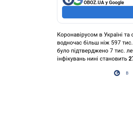
OBOZ.UA у Google
Коронавірусом в Україні та 
водночас більш ніж 597 тис.
було підтверджено 7 тис. ле
інфікувань нині становить
2
В