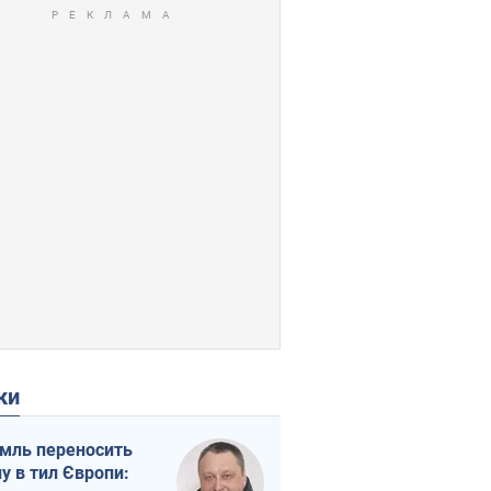
ки
мль переносить
ну в тил Європи: