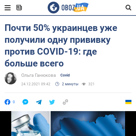
Почти 50% украинцев уже
получили одну прививку
против COVID-19: где
больше всего
Ольга Ганюкова
Covid
24.12.2021 09:42
2 минуты
321
0