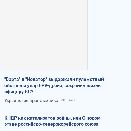
"Варта" и "Новатор" выдержали пулеметный
обстрел и удар FPV-дрона, сохранив жизнь
офицеру ВСУ
Украинская Бронетехника
3,4 т.
КНДР как катализатор войны, или О новом
этапе российско-северокорейского союза