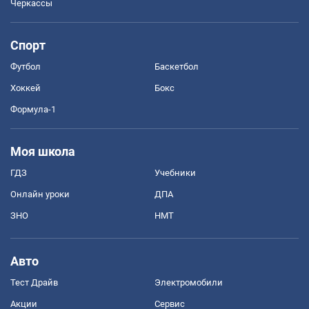
Черкассы
Спорт
Футбол
Баскетбол
Хоккей
Бокс
Формула-1
Моя школа
ГДЗ
Учебники
Онлайн уроки
ДПА
ЗНО
НМТ
Авто
Тест Драйв
Электромобили
Акции
Сервис