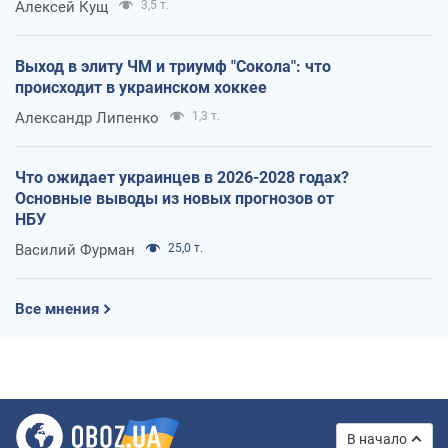
Алексей Кущ
3,5 т.
Выход в элиту ЧМ и триумф "Сокола": что
происходит в украинском хоккее
Александр Липенко
1,3 т.
Что ожидает украинцев в 2026-2028 годах?
Основные выводы из новых прогнозов от
НБУ
Василий Фурман
25,0 т.
Все мнения
В начало