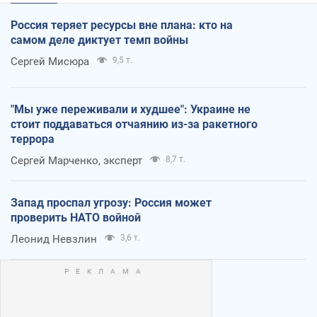
Россия теряет ресурсы вне плана: кто на
самом деле диктует темп войны
Сергей Мисюра
9,5 т.
"Мы уже переживали и худшее": Украине не
стоит поддаваться отчаянию из-за ракетного
террора
Сергей Марченко, эксперт
8,7 т.
Запад проспал угрозу: Россия может
проверить НАТО войной
Леонид Невзлин
3,6 т.