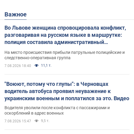
Важное
Во Львове женщина спровоцировала конфликт,
разговаривая на русском языке в маршрутке:
полиция составила административный
протокол. Видео
На место происшествия прибыли патрульные полицейские и
следственно-оперативная группа
11,1 т.
7.08.2026 18:40
"Воюют, потому что глупы": в Черновцах
водитель автобуса проявил неуважение к
украинским военным и поплатился за это. Видео
Водителя уволили после конфликта с пассажирами и
оскорблений в адрес военных
9,5 т.
7.08.2026 15:47