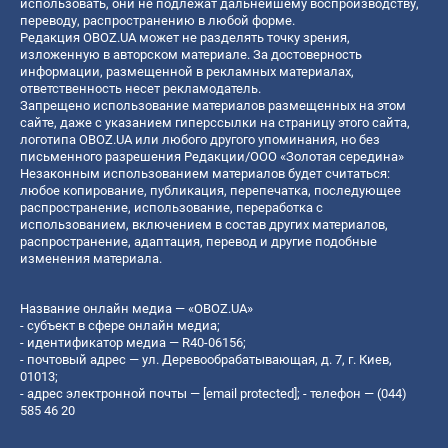
использовать, они не подлежат дальнейшему воспроизводству,
переводу, распространению в любой форме.
Редакция OBOZ.UA может не разделять точку зрения,
изложенную в авторском материале. За достоверность
информации, размещенной в рекламных материалах,
ответственность несет рекламодатель.
Запрещено использование материалов размещенных на этом
сайте, даже с указанием гиперссылки на страницу этого сайта,
логотипа OBOZ.UA или любого другого упоминания, но без
письменного разрешения Редакции/ООО «Золотая середина»
Незаконным использованием материалов будет считаться:
любое копирование, публикация, перепечатка, последующее
распространение, использование, переработка с
использованием, включением в состав других материалов,
распространение, адаптация, перевод и другие подобные
изменения материала.
Название онлайн медиа — «OBOZ.UA»
- субъект в сфере онлайн медиа;
- идентификатор медиа — R40-06156;
- почтовый адрес — ул. Деревообрабатывающая, д. 7, г. Киев,
01013;
- адрес электронной почты —
[email protected]
; - телефон — (044)
585 46 20