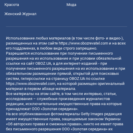
Красота
Мода
Женский Журнал
Использование любых материалов (в том числе фото- и видео-),
размещенных на этом сайте
https://www.obozrevatel.com
и на всех
его поддоменах, в любом виде строго запрещено.
Разрешается использование при получении письменного
разрешения на их использование и при условии обязательной
ссылки на сайт OBOZ.UA, а для интернет-изданий - при
получении письменного разрешения на их использование и при
обязательном размещении прямой, открытой для поисковых
систем, гиперссылки на страницу OBOZ.UA по ссылке
https://www.obozrevatel.com
, на которой размещен оригинальный
материал в первом абзаце материала.
Все материалы на этом сайте, в том числе интервью, статьи,
исследования – служебные произведения журналистов
редакции, исключительные имущественные права на которые
принадлежат ООО «Золотая середина».
На все опубликованные фотоматериалы Getty Images редакция
имеет имущественные права, защищаемые законом Украины
«Об авторских правах и смежных правах», никто не имеет права
без письменного разрешения ООО «Золотая середина» их