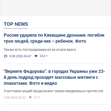
TOP NEWS
Россия ударила по Киевщине дронами: погибли
трое людей, среди них – ребенок. Фото
Также есть пострадавшие из-за атаки врага
24,2 т.
8.08.2026 04:47
"Верните Федорова": в городах Украины уже 23-
й день подряд проходят массовые митинги с
плакатами. Фото и видео
Участники акций продолжают серию ежедневных протестов
3,1 т.
7.08.2026 22:22