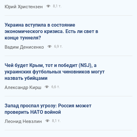
Юрий Христензен
8,1 т.
Украина вступила в состояние
экономического кризиса. Есть ли свет в
конце туннеля?
Вадим Денисенко
6,9 т.
Чей будет Крым, тот и победит (NSJ), а
украинских футбольных чиновников могут
назвать убийцами
Александр Кирш
6,6 т.
Запад проспал угрозу: Россия может
проверить НАТО войной
Леонид Невзлин
8,1 т.