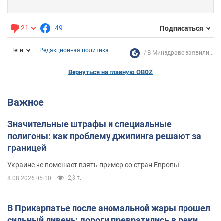
21
49
Подписаться
Теги
Редакционная политика
В Минздраве заявили...
Вернуться на главную OBOZ
Важное
Значительные штрафы и специальные
полигоны: как проблему джипинга решают за
границей
Украине не помешает взять пример со стран Европы
2,3 т.
8.08.2026 05:10
В Прикарпатье после аномальной жары прошел
сильный ливень: дороги превратились в реки.