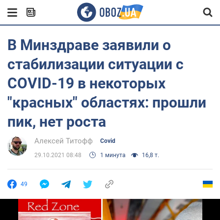
В Минздраве заявили о
стабилизации ситуации с
COVID-19 в некоторых
"красных" областях: прошли
пик, нет роста
Алексей Титофф
Covid
29.10.2021 08:48
1 минута
16,8 т.
49