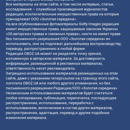
Все материалы на этом сайте, в том числе интервью, статьи,
исследования – служебные произведения журналистов
редакции, исключительные имущественные права на которые
принадлежат ООО «Золотая середина».
На все опубликованные фотоматериалы Getty Images редакция
имеет имущественные права, защищаемые законом Украины
«Об авторских правах и смежных правах», никто не имеет права
без письменного разрешения ООО «Золотая середина» их
использовать, они не подлежат дальнейшему воспроизводству,
переводу, распространению в любой форме.
Редакция OBOZ.UA может не разделять точку зрения,
изложенную в авторском материале. За достоверность
информации, размещенной в рекламных материалах,
ответственность несет рекламодатель.
Запрещено использование материалов размещенных на этом
сайте, даже с указанием гиперссылки на страницу этого сайта,
логотипа OBOZ.UA или любого другого упоминания, но без
письменного разрешения Редакции/ООО «Золотая середина»
Незаконным использованием материалов будет считаться:
любое копирование, публикация, перепечатка, последующее
распространение, использование, переработка с
использованием, включением в состав других материалов,
распространение, адаптация, перевод и другие подобные
изменения материала.