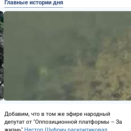
Главные истории дня
Добавим, что в том же эфире народный
депутат от "Оппозиционной платформы – За
жизнь"
Нестор Шуфрич раскритиковал