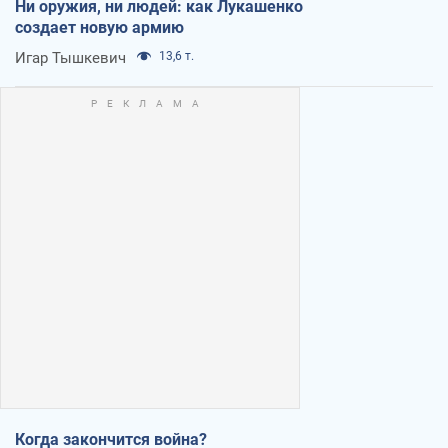
Ни оружия, ни людей: как Лукашенко
создает новую армию
Игар Тышкевич
13,6 т.
Когда закончится война?