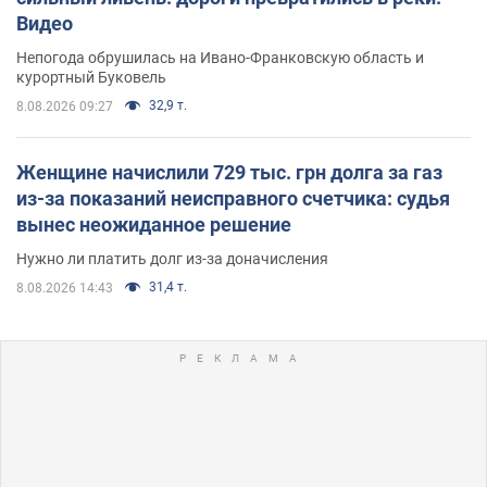
Видео
Непогода обрушилась на Ивано-Франковскую область и
курортный Буковель
32,9 т.
8.08.2026 09:27
Женщине начислили 729 тыс. грн долга за газ
из-за показаний неисправного счетчика: судья
вынес неожиданное решение
Нужно ли платить долг из-за доначисления
31,4 т.
8.08.2026 14:43