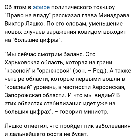
Об этом в
эфире
политического ток-шоу
"Право на владу" рассказал глава Минздрава
Виктор Ляшко. По его словам, уменьшение
новых случаев заражения ковидом выходит
на "большие цифры".
"Мы сейчас смотрим баланс. Это
Харьковская область, которая на грани
"красной" и "оранжевой" (зон. – Ред.). А также
четыре области, которые первыми вошли в
"красный" уровень, в частности Херсонская,
Запорожская области. И что мы видим? В
этих областях стабилизация идет уже на
больших цифрах", – говорил министр.
Ляшко отметил, что пройдет пик заболевания
и дальнейшего роста не будет.