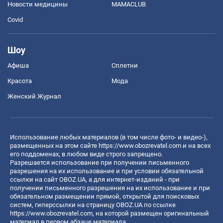
Новости медицины
MAMACLUB
Covid
Шоу
Афиша
Сплетни
Красота
Мода
Женский Журнал
Использование любых материалов (в том числе фото- и видео-),
размещенных на этом сайте
https://www.obozrevatel.com
и на всех
его поддоменах, в любом виде строго запрещено.
Разрешается использование при получении письменного
разрешения на их использование и при условии обязательной
ссылки на сайт OBOZ.UA, а для интернет-изданий - при
получении письменного разрешения на их использование и при
обязательном размещении прямой, открытой для поисковых
систем, гиперссылки на страницу OBOZ.UA по ссылке
https://www.obozrevatel.com
, на которой размещен оригинальный
материал в первом абзаце материала.