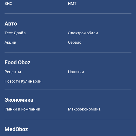
ЗНО
НМТ
Авто
Тест Драйв
Электромобили
Акции
Сервис
Food Oboz
Рецепты
Напитки
Новости Кулинарии
Экономика
Рынки и компании
Mакроэкономика
MedOboz