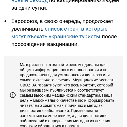
новый рекорд
по вакцинированию людей
за одни сутки.
Евросоюз, в свою очередь, продолжает
увеличивать
список стран, в которые
могут въехать украинские туристы
после
прохождения вакцинации.
Материалы на этом сайте рекомендованы для
общего информационного использования и не
предназначены для установления диагноза или
самостоятельного лечения. Медицинские эксперты
OBOZ.UA гарантируют, что весь контент, который
мы размещаем, публикуется и соответствует
самым высоким медицинским стандартам. Наша
цель – максимально качественно информировать
читателей о симптомах, причинах и методах
диагностики заболеваний. Призываем не
заниматься самолечением, а для диагностики
заболеваний и определения методов их лечения
советуем обращаться к врачам.