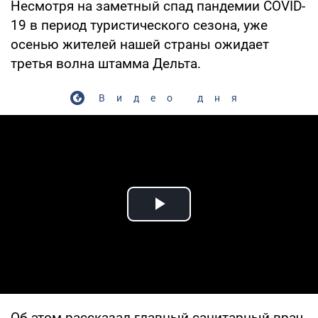
Несмотря на заметный спад пандемии COVID-
19 в период туристического сезона, уже
осенью жителей нашей страны ожидает
третья волна штамма Дельта.
Видео дня
Play Video
Об этом рассказал главный санитарный врач