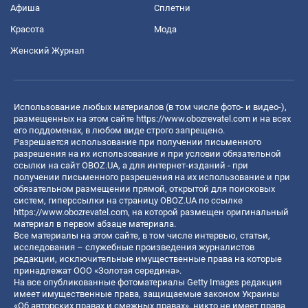
Афиша
Сплетни
Красота
Мода
Женский Журнал
Использование любых материалов (в том числе фото- и видео-),
размещенных на этом сайте
https://www.obozrevatel.com
и на всех
его поддоменах, в любом виде строго запрещено.
Разрешается использование при получении письменного
разрешения на их использование и при условии обязательной
ссылки на сайт OBOZ.UA, а для интернет-изданий - при
получении письменного разрешения на их использование и при
обязательном размещении прямой, открытой для поисковых
систем, гиперссылки на страницу OBOZ.UA по ссылке
https://www.obozrevatel.com
, на которой размещен оригинальный
материал в первом абзаце материала.
Все материалы на этом сайте, в том числе интервью, статьи,
исследования – служебные произведения журналистов
редакции, исключительные имущественные права на которые
принадлежат ООО «Золотая середина».
На все опубликованные фотоматериалы Getty Images редакция
имеет имущественные права, защищаемые законом Украины
«Об авторских правах и смежных правах», никто не имеет права