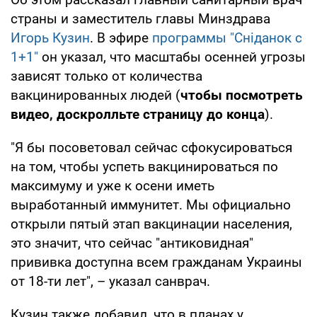
страны и заместитель главы Минздрава
Игорь Кузин
. В эфире
программы "Сніданок с
1+1"
он указал, что масштабы осенней угрозы
зависят только от количества
вакцинированных людей (
чтобы посмотреть
видео, доскролльте страницу до конца
).
"Я бы посоветовал сейчас сфокусироваться
на том, чтобы успеть вакцинироваться по
максимуму и уже к осени иметь
выработанный иммунитет. Мы официально
открыли пятый этап вакцинации населения,
это значит, что сейчас "антиковидная"
прививка доступна всем гражданам Украины
от 18-ти лет", – указал санврач.
Кузин также добавил, что в планах у