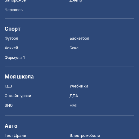
Запорожье
Днепр
Черкассы
Спорт
Футбол
Баскетбол
Хоккей
Бокс
Формула-1
Моя школа
ГДЗ
Учебники
Онлайн уроки
ДПА
ЗНО
НМТ
Авто
Тест Драйв
Электромобили