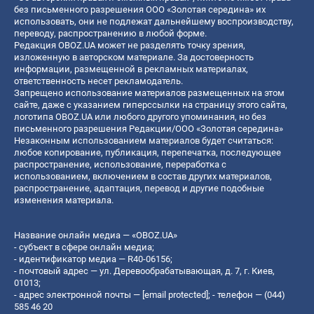
без письменного разрешения ООО «Золотая середина» их
использовать, они не подлежат дальнейшему воспроизводству,
переводу, распространению в любой форме.
Редакция OBOZ.UA может не разделять точку зрения,
изложенную в авторском материале. За достоверность
информации, размещенной в рекламных материалах,
ответственность несет рекламодатель.
Запрещено использование материалов размещенных на этом
сайте, даже с указанием гиперссылки на страницу этого сайта,
логотипа OBOZ.UA или любого другого упоминания, но без
письменного разрешения Редакции/ООО «Золотая середина»
Незаконным использованием материалов будет считаться:
любое копирование, публикация, перепечатка, последующее
распространение, использование, переработка с
использованием, включением в состав других материалов,
распространение, адаптация, перевод и другие подобные
изменения материала.
Название онлайн медиа — «OBOZ.UA»
- субъект в сфере онлайн медиа;
- идентификатор медиа — R40-06156;
- почтовый адрес — ул. Деревообрабатывающая, д. 7, г. Киев,
01013;
- адрес электронной почты —
[email protected]
; - телефон — (044)
585 46 20