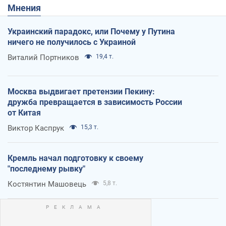
Мнения
Украинский парадокс, или Почему у Путина
ничего не получилось с Украиной
Виталий Портников
19,4 т.
Москва выдвигает претензии Пекину:
дружба превращается в зависимость России
от Китая
Виктор Каспрук
15,3 т.
Кремль начал подготовку к своему
"последнему рывку"
Костянтин Машовець
5,8 т.