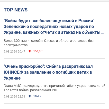
TOP NEWS
"Война будет все более ощутимой в России":
Зеленский о последствиях новых ударов по
Украине, важных отчетах и атаках на объекты
противника. Видео
Более 300 тысяч семей в Одессе и области остались без
электричества
154,0 т.
9.08.2026 20:47
"Очень прискорбно": Сибига раскритиковал
ЮНИСЕФ за заявление о погибших детях в
Украине
Глава МИД подчеркнул, что причиной гибели украинских детей
является война, развязанная РФ
10,4 т.
9.08.2026 22:51