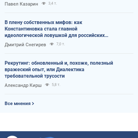
Павел Казарин
3,4 т.
В плену собственных мифов: как
Константиновка стала главной
идеологической ловушкой для российских
оккупантов
Дмитрий Снегирев
7,0 т.
Рекрутинг: обновленный и, похоже, полезный
вражеский опыт, или Диалектика
требовательной трусости
Александр Кирш
5,8 т.
Все мнения