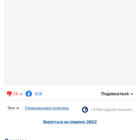
28
638
Подписаться
Теги
Редакционная политика
В Минздраве сказали ...
Вернуться на главную OBOZ