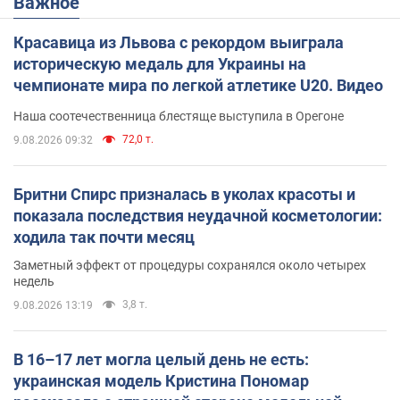
Важное
Красавица из Львова с рекордом выиграла
историческую медаль для Украины на
чемпионате мира по легкой атлетике U20. Видео
Наша соотечественница блестяще выступила в Орегоне
72,0 т.
9.08.2026 09:32
Бритни Спирс призналась в уколах красоты и
показала последствия неудачной косметологии:
ходила так почти месяц
Заметный эффект от процедуры сохранялся около четырех
недель
3,8 т.
9.08.2026 13:19
В 16–17 лет могла целый день не есть:
украинская модель Кристина Пономар