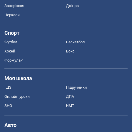
Запоріжжя
Дніпро
Черкаси
Спорт
Футбол
Баскетбол
Хокей
Бокс
Формула-1
Моя школа
ГДЗ
Підручники
Онлайн уроки
ДПА
ЗНО
НМТ
Авто