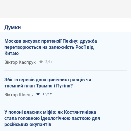
Думки
Москва висуває претензії Пекіну: дружба
перетворюється на залежність Росії від
Китаю
Віктор Каспрук
2,4 т.
Збіг інтересів двох цинічних гравців чи
таємний план Трампа і Путіна?
Віктор Швець
15,2 т.
У полоні власних міфів: як Костянтинівка
стала головною ідеологічною пасткою для
російських окупантів