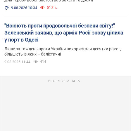
Для терору ворог застосував ракети та дрони
51,7 т.
9.08.2026 10:34
"Воюють проти продовольчої безпеки світу!"
Зеленський заявив, що армія Росії знову цілила
у порт в Одесі
Лише за тиждень проти України використали десятки ракет,
більшість із яких – балістичні
414
9.08.2026 11:44