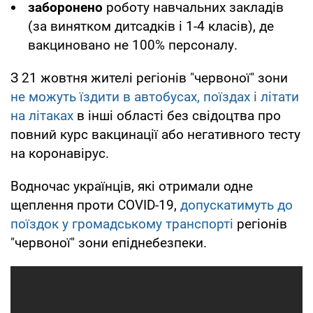
заборонено
роботу навчальних закладів
(за винятком дитсадків і 1-4 класів), де
вакциновано не 100% персоналу.
З 21 жовтня жителі регіонів "червоної" зони
не можуть їздити в автобусах, поїздах і літати
на літаках
в інші області без свідоцтва про
повний курс вакцинації або негативного тесту
на коронавірус.
Водночас українців, які отримали одне
щеплення проти COVID-19,
допускатимуть до
поїздок у громадському транспорті
регіонів
"червоної" зони епіднебезпеки.