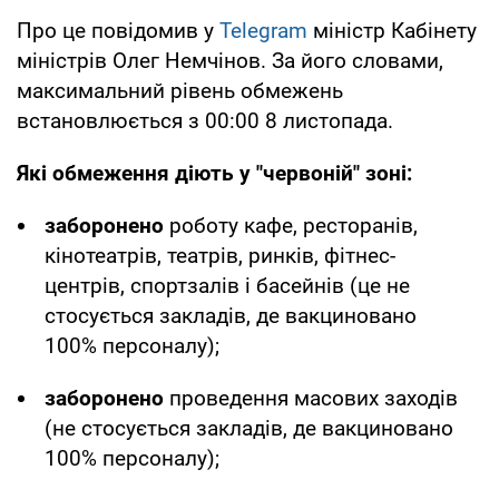
Про це повідомив у
Telegram
міністр Кабінету
міністрів Олег Немчінов. За його словами,
максимальний рівень обмежень
встановлюється з 00:00 8 листопада.
Які обмеження діють у "червоній" зоні:
заборонено
роботу кафе, ресторанів,
кінотеатрів, театрів, ринків, фітнес-
центрів, спортзалів і басейнів (це не
стосується закладів, де вакциновано
100% персоналу);
заборонено
проведення масових заходів
(не стосується закладів, де вакциновано
100% персоналу);