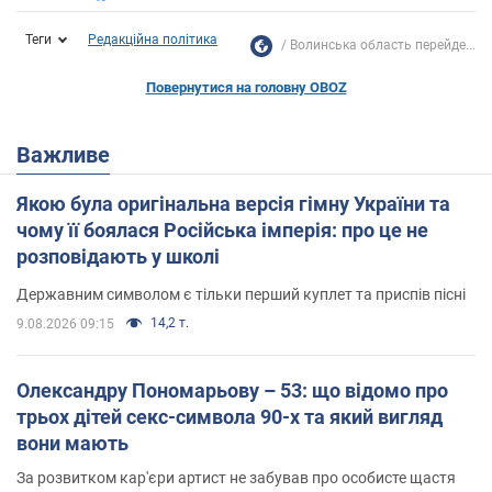
Теги
Редакційна політика
Волинська область перейде...
Повернутися на головну OBOZ
Важливе
Якою була оригінальна версія гімну України та
чому її боялася Російська імперія: про це не
розповідають у школі
Державним символом є тільки перший куплет та приспів пісні
14,2 т.
9.08.2026 09:15
Олександру Пономарьову – 53: що відомо про
трьох дітей секс-символа 90-х та який вигляд
вони мають
За розвитком кар'єри артист не забував про особисте щастя