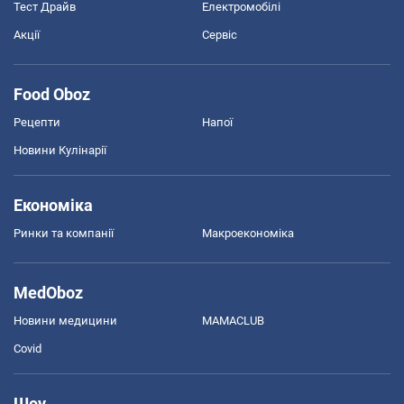
Тест Драйв
Електромобілі
Акції
Сервіс
Food Oboz
Рецепти
Напої
Новини Кулінарії
Економіка
Ринки та компанії
Макроекономіка
MedOboz
Новини медицини
MAMACLUB
Covid
Шоу