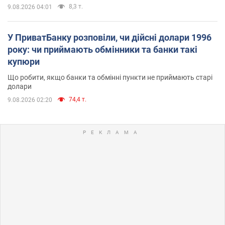
8,3 т.
9.08.2026 04:01
У ПриватБанку розповіли, чи дійсні долари 1996
року: чи приймають обмінники та банки такі
купюри
Що робити, якщо банки та обмінні пункти не приймають старі
долари
74,4 т.
9.08.2026 02:20