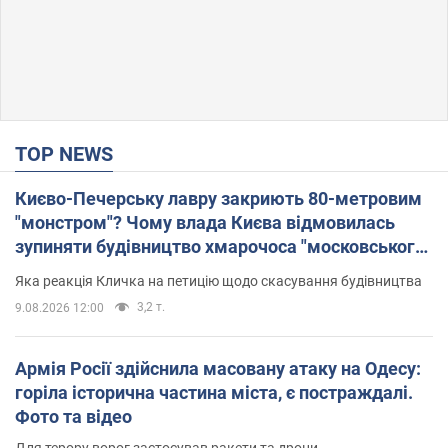
TOP NEWS
Києво-Печерську лавру закриють 80-метровим
"монстром"? Чому влада Києва відмовилась
зупиняти будівництво хмарочоса "московського
вірянина"
Яка реакція Кличка на петицію щодо скасування будівництва
3,2 т.
9.08.2026 12:00
Армія Росії здійснила масовану атаку на Одесу:
горіла історична частина міста, є постраждалі.
Фото та відео