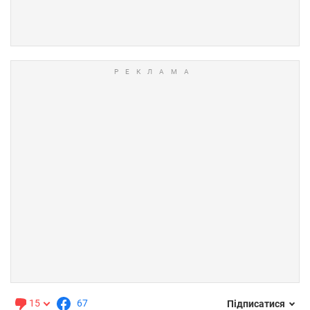
15
67
Підписатися