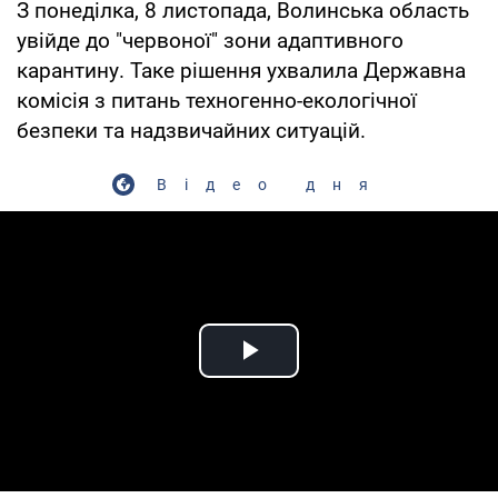
З понеділка, 8 листопада, Волинська область
увійде до "червоної" зони адаптивного
карантину. Таке рішення ухвалила Державна
комісія з питань техногенно-екологічної
безпеки та надзвичайних ситуацій.
Відео дня
Play Video