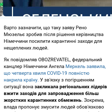
Варто зазначити, що таку заяву Рено
Мюзельє зробив після рішення керівництва
Німеччини посилити карантинні заходи для
нещеплених людей.
Як повідомляв OBOZREVATEL, федеральний
канцлер Німеччини Ангела
Меркель заявила,
що четверта хвиля COVID-19 повністю
накрила країну.
У зв'язку з погіршенням
ситуації вона
закликала регіональних лідерів
вжити заходів для запровадження більш
жорстких карантинних обмежень
. Зокрема,
влада пропонує змусити людей обов'язково