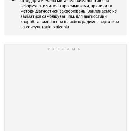
стандартам. Наша мета - максимально якісно
інформувати читачів про симптоми, причини та
методи діагностики захворювань. Закликаємо не
займатися самолікуванням, для діагностики
хвороб та визначення шляхів їх радимо звертатися
за консультацією лікарів.