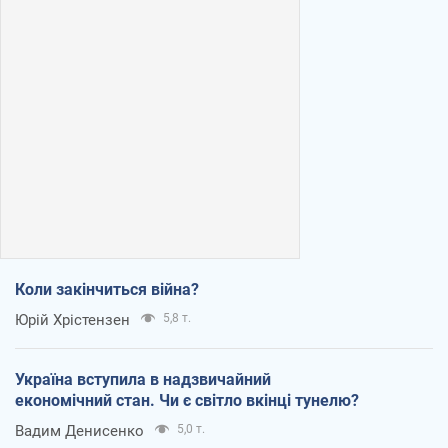
Коли закінчиться війна?
Юрій Хрістензен
5,8 т.
Україна вступила в надзвичайний
економічний стан. Чи є світло вкінці тунелю?
Вадим Денисенко
5,0 т.