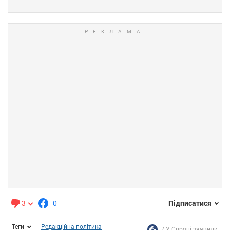
3
0
Підписатися
Теги
Редакційна політика
У Європі заявили...