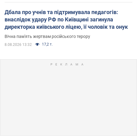
Дбала про учнів та підтримувала педагогів:
внаслідок удару РФ по Київщині загинула
директорка київського ліцею, її чоловік та онук
Вічна пам'ять жертвам російського терору
17,2 т.
8.08.2026 13:32