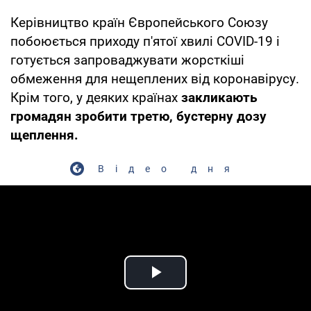
Керівництво країн Європейського Союзу
побоюється приходу п'ятої хвилі COVID-19 і
готується запроваджувати жорсткіші
обмеження для нещеплених від коронавірусу.
Крім того, у деяких країнах
закликають
громадян зробити третю, бустерну дозу
щеплення.
Відео дня
Play Video