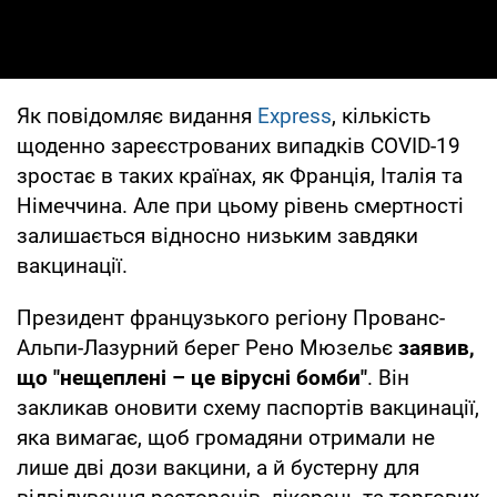
Як повідомляє видання
Express
, кількість
щоденно зареєстрованих випадків COVID-19
зростає в таких країнах, як Франція, Італія та
Німеччина. Але при цьому рівень смертності
залишається відносно низьким завдяки
вакцинації.
Президент французького регіону Прованс-
Альпи-Лазурний берег Рено Мюзельє
заявив,
що "нещеплені – це вірусні бомби"
. Він
закликав оновити схему паспортів вакцинації,
яка вимагає, щоб громадяни отримали не
лише дві дози вакцини, а й бустерну для