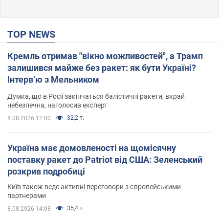
TOP NEWS
Кремль отримав "вікно можливостей", а Трамп
залишився майже без ракет: як бути Україні?
Інтерв’ю з Мельником
Думка, що в Росії закінчаться балістичні ракети, вкрай
небезпечна, наголосив експерт
32,2 т.
8.08.2026 12:00
Україна має домовленості на щомісячну
поставку ракет до Patriot від США: Зеленський
розкрив подробиці
Київ також веде активні переговори з європейськими
партнерами
35,4 т.
8.08.2026 14:08