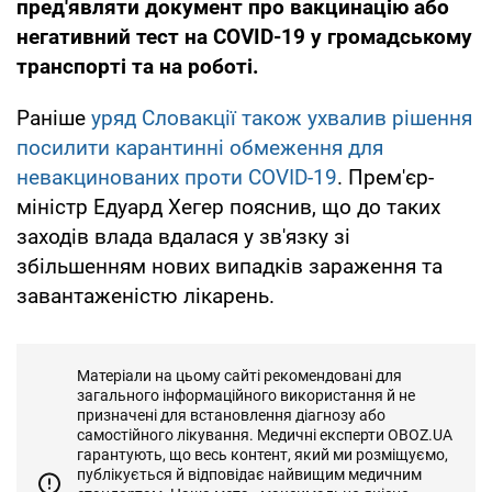
пред'являти документ про вакцинацію або
негативний тест на COVID-19 у громадському
транспорті та на роботі.
Раніше
уряд Словакції також ухвалив рішення
посилити карантинні обмеження для
невакцинованих проти COVID-19
. Прем'єр-
міністр Едуард Хегер пояснив, що до таких
заходів влада вдалася у зв'язку зі
збільшенням нових випадків зараження та
завантаженістю лікарень.
Матеріали на цьому сайті рекомендовані для
загального інформаційного використання й не
призначені для встановлення діагнозу або
самостійного лікування. Медичні експерти OBOZ.UA
гарантують, що весь контент, який ми розміщуємо,
публікується й відповідає найвищим медичним