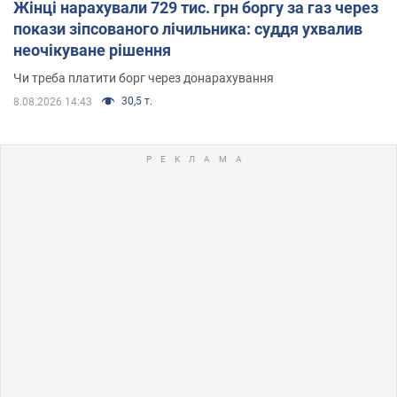
Жінці нарахували 729 тис. грн боргу за газ через
покази зіпсованого лічильника: суддя ухвалив
неочікуване рішення
Чи треба платити борг через донарахування
30,5 т.
8.08.2026 14:43