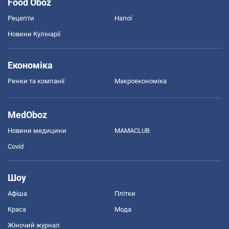
Food Oboz
Рецепти
Напої
Новини Кулінарії
Економіка
Ринки та компанії
Макроекономіка
MedOboz
Новини медицини
MAMACLUB
Covid
Шоу
Афіша
Плітки
Краса
Мода
Жіночий журнал