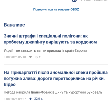
Повернутися на головну OBOZ
Важливе
Значні штрафи і спеціальні полігони: як
проблему джипінгу вирішують за кордоном
Україні не завадить взяти приклад із країн Європи
1,9 т.
8.08.2026 05:10
На Прикарпатті після аномальної спеки пройшла
потужна злива: дороги перетворились на річки.
Відео
Негода накрила Івано-Франківщину та курортний Буковель
22,0 т.
8.08.2026 09:27