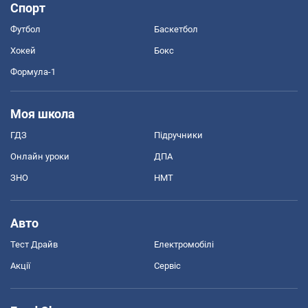
Спорт
Футбол
Баскетбол
Хокей
Бокс
Формула-1
Моя школа
ГДЗ
Підручники
Онлайн уроки
ДПА
ЗНО
НМТ
Авто
Тест Драйв
Електромобілі
Акції
Сервіс