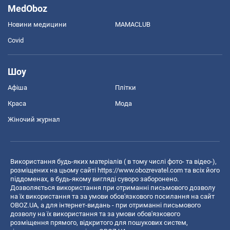
MedOboz
Новини медицини
MAMACLUB
Covid
Шоу
Афіша
Плітки
Краса
Мода
Жіночий журнал
Використання будь-яких матеріалів ( в тому числі фото- та відео-),
розміщених на цьому сайті
https://www.obozrevatel.com
та всіх його
піддоменах, в будь-якому вигляді суворо заборонено.
Дозволяється використання при отриманні письмового дозволу
на їх використання та за умови обов'язкового посилання на сайт
OBOZ.UA, а для інтернет-видань - при отриманні письмового
дозволу на їх використання та за умови обов'язкового
розміщення прямого, відкритого для пошукових систем,