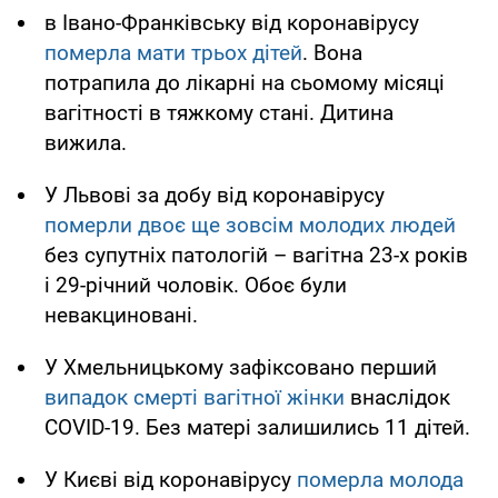
в Івано-Франківську від коронавірусу
померла мати трьох дітей
. Вона
потрапила до лікарні на сьомому місяці
вагітності в тяжкому стані. Дитина
вижила.
У Львові за добу від коронавірусу
померли двоє ще зовсім молодих людей
без супутніх патологій – вагітна 23-х років
і 29-річний чоловік. Обоє були
невакциновані.
У Хмельницькому зафіксовано перший
випадок смерті вагітної жінки
внаслідок
COVID-19. Без матері залишились 11 дітей.
У Києві від коронавірусу
померла молода