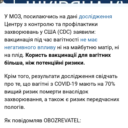
У МОЗ, посилаючись на дані
дослідження
Центру з контролю та профілактики
захворювань у США (CDC) заявили:
вакцинація під час вагітності
не має
негативного впливу
ні на майбутню матір, ні
на плід.
Користь вакцинації для вагітних
більша, ніж потенційні ризики.
Крім того, результати дослідження свідчать
про те, що вагітні з COVID-19 мають на 70%
вищий ризик померти внаслідок
захворювання, а також є ризик передчасних
пологів.
Як повідомляв OBOZREVATEL: