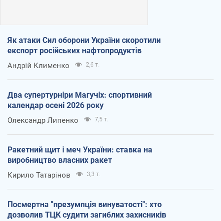
Як атаки Сил оборони України скоротили
експорт російських нафтопродуктів
Андрій Клименко
2,6 т.
Два супертурніри Магучіх: спортивний
календар осені 2026 року
Олександр Липенко
7,5 т.
Ракетний щит і меч України: ставка на
виробництво власних ракет
Кирило Татарінов
3,3 т.
Посмертна "презумпція винуватості": хто
дозволив ТЦК судити загиблих захисників