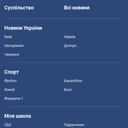
Суспільство
Всі новини
Новини України
Київ
Харків
Запоріжжя
Дніпро
Черкаси
Спорт
Футбол
Баскетбол
Хокей
Бокс
Формула-1
Моя школа
ГДЗ
Підручники