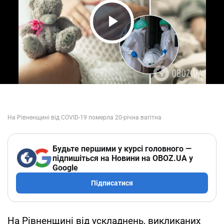
Play Video
Будьте першими у курсі головного —
підпишіться на Новини на OBOZ.UA у
Google
Підписатися
На Рівненщині від ускладнень, викликаних