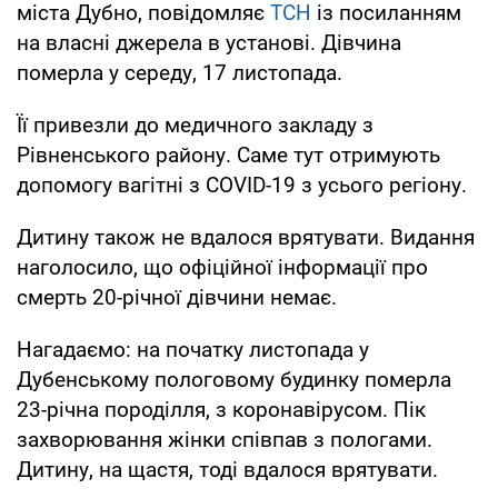
міста Дубно, повідомляє
ТСН
із посиланням
на власні джерела в установі. Дівчина
померла у середу, 17 листопада.
Її привезли до медичного закладу з
Рівненського району. Саме тут отримують
допомогу вагітні з COVID-19 з усього регіону.
Дитину також не вдалося врятувати. Видання
наголосило, що офіційної інформації про
смерть 20-річної дівчини немає.
Нагадаємо: на початку листопада у
Дубенському пологовому будинку померла
23-річна породілля, з коронавірусом. Пік
захворювання жінки співпав з пологами.
Дитину, на щастя, тоді вдалося врятувати.