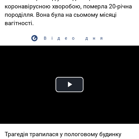
коронавірусною хворобою, померла 20-річна
породілля. Вона була на сьомому місяці
вагітності.
Відео дня
Play Video
Трагедія трапилася у пологовому будинку