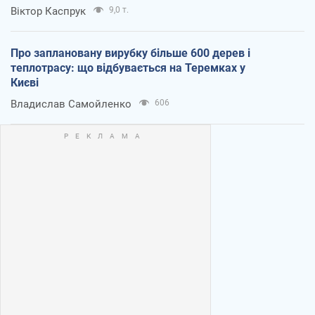
Віктор Каспрук
9,0 т.
Про заплановану вирубку більше 600 дерев і
теплотрасу: що відбувається на Теремках у
Києві
Владислав Самойленко
606