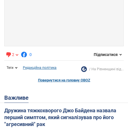
2
0
Підписатися
Теги
Редакційна політика
На Рівненщині від...
Повернутися на головну OBOZ
Важливе
Дружина тяжкохворого Джо Байдена назвала
перший симптом, який сигналізував про його
"агресивний" рак