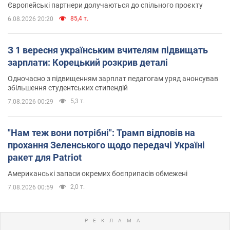
Європейські партнери долучаються до спільного проєкту
85,4 т.
6.08.2026 20:20
З 1 вересня українським вчителям підвищать
зарплати: Корецький розкрив деталі
Одночасно з підвищенням зарплат педагогам уряд анонсував
збільшення студентських стипендій
5,3 т.
7.08.2026 00:29
"Нам теж вони потрібні": Трамп відповів на
прохання Зеленського щодо передачі Україні
ракет для Patriot
Американські запаси окремих боєприпасів обмежені
2,0 т.
7.08.2026 00:59