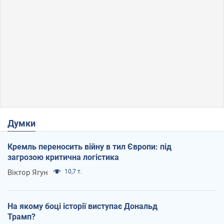
Думки
Кремль переносить війну в тил Європи: під
загрозою критична логістика
Віктор Ягун
10,7 т.
На якому боці історії виступає Дональд
Трамп?