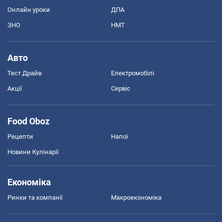
Онлайн уроки
ДПА
ЗНО
НМТ
Авто
Тест Драйв
Електромобілі
Акції
Сервіс
Food Oboz
Рецепти
Напої
Новини Кулінарії
Економіка
Ринки та компанії
Макроекономіка