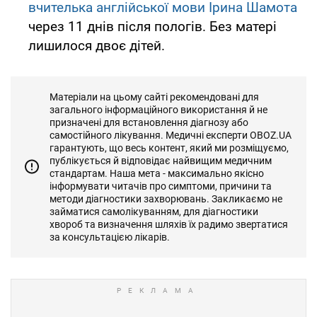
вчителька англійської мови Ірина Шамота
через 11 днів після пологів. Без матері
лишилося двоє дітей.
Матеріали на цьому сайті рекомендовані для
загального інформаційного використання й не
призначені для встановлення діагнозу або
самостійного лікування. Медичні експерти OBOZ.UA
гарантують, що весь контент, який ми розміщуємо,
публікується й відповідає найвищим медичним
стандартам. Наша мета - максимально якісно
інформувати читачів про симптоми, причини та
методи діагностики захворювань. Закликаємо не
займатися самолікуванням, для діагностики
хвороб та визначення шляхів їх радимо звертатися
за консультацією лікарів.