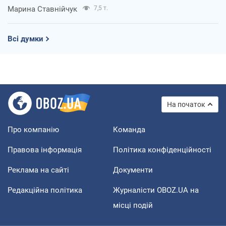
Марина Ставнійчук
7,5 т.
Всі думки
На початок
Про компанію
Команда
Правова інформація
Політика конфіденційності
Реклама на сайті
Документи
Редакційна політика
Журналісти OBOZ.UA на
місці подій