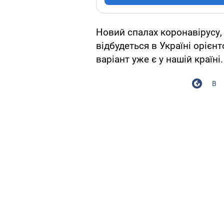
Новий спалах коронавірусу
відбудеться в Україні орієн
варіант уже є у нашій країні.
В