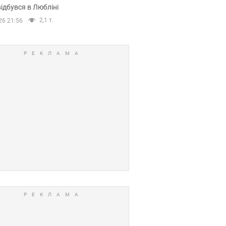
ідбувся в Любліні
2,1 т.
26 21:56