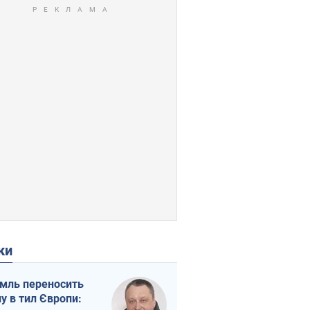
ки
мль переносить
ну в тил Європи: