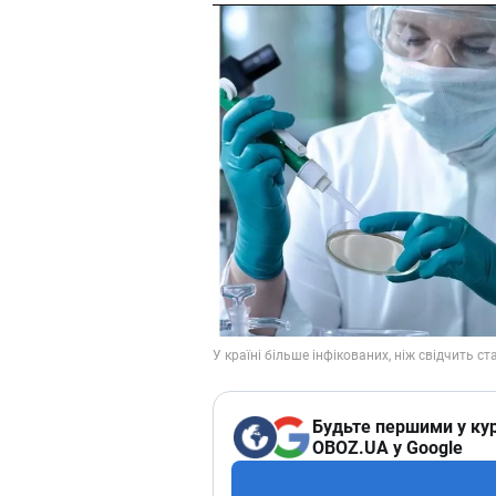
Будьте першими у кур
OBOZ.UA у Google