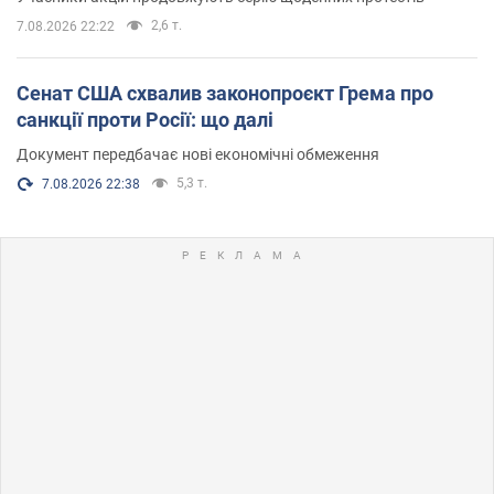
2,6 т.
7.08.2026 22:22
Сенат США схвалив законопроєкт Грема про
санкції проти Росії: що далі
Документ передбачає нові економічні обмеження
5,3 т.
7.08.2026 22:38