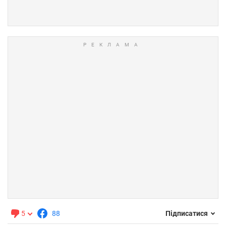
5
88
Підписатися