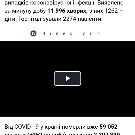
випадків коронавірусної інфекції. Виявлено
за минулу добу
11 996
хворих,
з них 1262 –
діти. Госпіталізували 2274 пацієнти.
Відео дня
Play Video
Від COVID-19 у країні померли вже
59 052
людини (
+
352
за добу), одужали
2 297 899