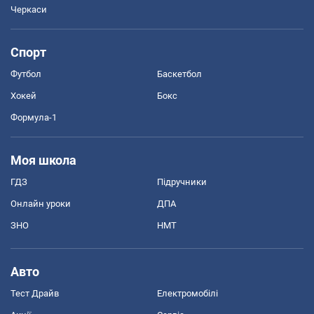
Черкаси
Спорт
Футбол
Баскетбол
Хокей
Бокс
Формула-1
Моя школа
ГДЗ
Підручники
Онлайн уроки
ДПА
ЗНО
НМТ
Авто
Тест Драйв
Електромобілі