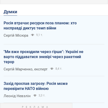
Думки
Росія втрачає ресурси поза планом: хто
насправді диктує темп війни
Сергій Місюра
9,1 т.
"Ми вже проходили через гірше": Україні не
варто піддаватися зневірі через ракетний
терор
Сергій Марченко, експерт
8,4 т.
Захід проспав загрозу: Росія може
перевірити НАТО війною
Леонід Невзлін
3,3 т.