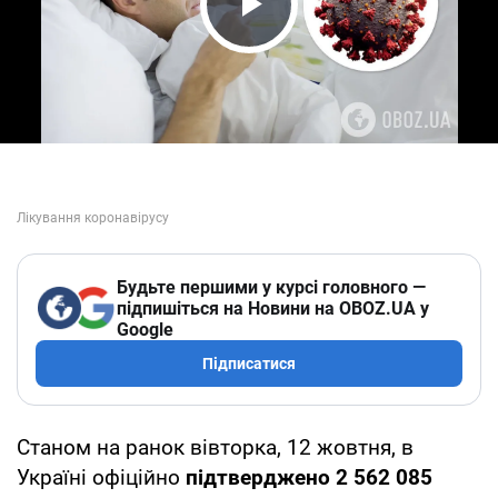
Play Video
Будьте першими у курсі головного —
підпишіться на Новини на OBOZ.UA у
Google
Підписатися
Станом на ранок вівторка, 12 жовтня, в
Україні офіційно
підтверджено
2 562 085