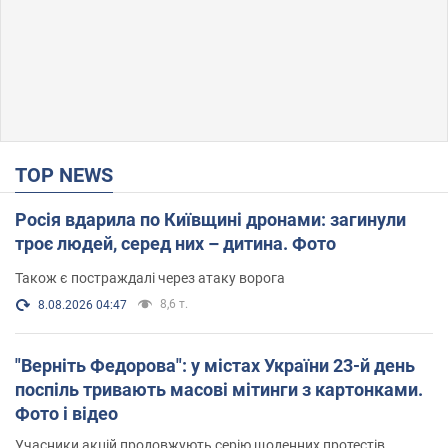
TOP NEWS
Росія вдарила по Київщині дронами: загинули
троє людей, серед них – дитина. Фото
Також є постраждалі через атаку ворога
8,6 т.
8.08.2026 04:47
"Верніть Федорова": у містах України 23-й день
поспіль тривають масові мітинги з картонками.
Фото і відео
Учасники акцій продовжують серію щоденних протестів