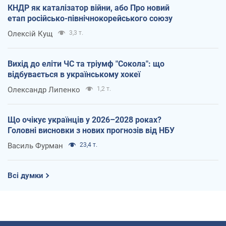
КНДР як каталізатор війни, або Про новий
етап російсько-північнокорейського союзу
Олексій Кущ
3,3 т.
Вихід до еліти ЧС та тріумф "Сокола": що
відбувається в українському хокеї
Олександр Липенко
1,2 т.
Що очікує українців у 2026–2028 роках?
Головні висновки з нових прогнозів від НБУ
Василь Фурман
23,4 т.
Всі думки