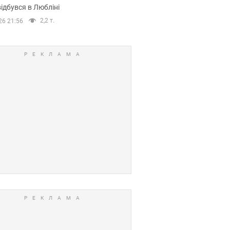
ідбувся в Любліні
2,2 т.
26 21:56