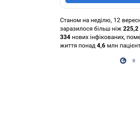
Станом на неділю, 12 верес
заразилося більш ніж
225,2
334
нових інфікованих, по
життя понад
4,6
млн пацієнт
В