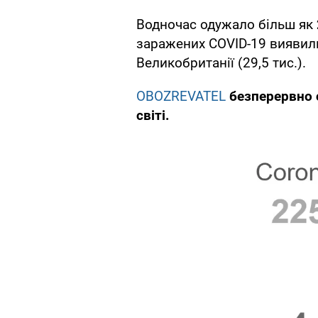
Водночас одужало більш як
заражених COVID-19 виявили в
Великобританії (29,5 тис.).
OBOZREVATEL
безперервно 
світі.