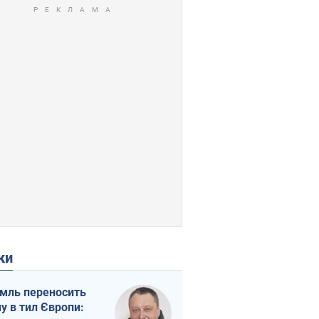
ки
мль переносить
ну в тил Європи: