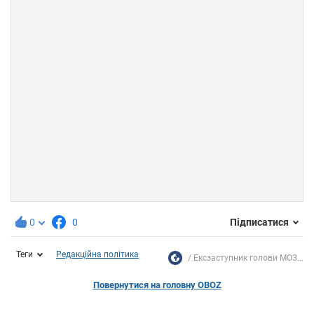
0
0
Підписатися
Теги
Редакційна політика
Ексзаступник голови МОЗ...
Повернутися на головну OBOZ