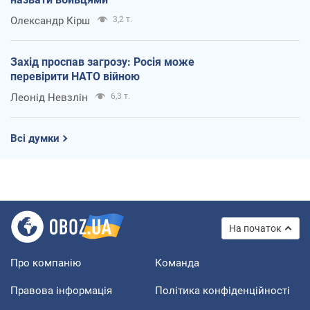
Олександр Кірш
3,2 т.
Захід проспав загрозу: Росія може
перевірити НАТО війною
Леонід Невзлін
6,3 т.
Всі думки
На початок
Про компанію
Команда
Правова інформація
Політика конфіденційності