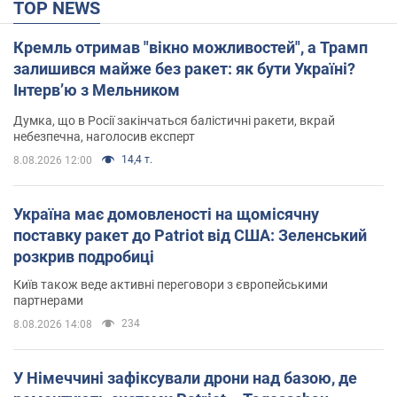
TOP NEWS
Кремль отримав "вікно можливостей", а Трамп
залишився майже без ракет: як бути Україні?
Інтерв’ю з Мельником
Думка, що в Росії закінчаться балістичні ракети, вкрай
небезпечна, наголосив експерт
14,4 т.
8.08.2026 12:00
Україна має домовленості на щомісячну
поставку ракет до Patriot від США: Зеленський
розкрив подробиці
Київ також веде активні переговори з європейськими
партнерами
234
8.08.2026 14:08
У Німеччині зафіксували дрони над базою, де