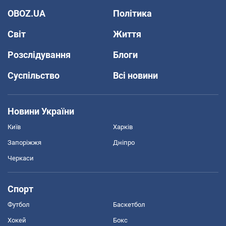
OBOZ.UA
Політика
Світ
Життя
Розслідування
Блоги
Суспільство
Всі новини
Новини України
Київ
Харків
Запоріжжя
Дніпро
Черкаси
Спорт
Футбол
Баскетбол
Хокей
Бокс