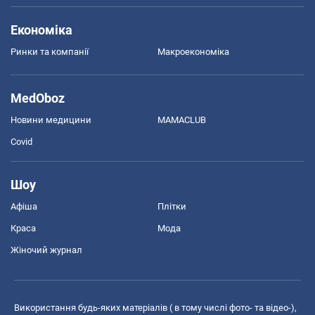
Економіка
Ринки та компанії
Макроекономіка
MedOboz
Новини медицини
MAMACLUB
Covid
Шоу
Афіша
Плітки
Краса
Мода
Жіночий журнал
Використання будь-яких матеріалів ( в тому числі фото- та відео-),