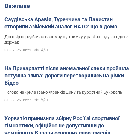
Важливе
Саудівська Аравія, Туреччина та Пакистан
створили азійський аналог НАТО: що відомо
Договір передбачає взаємну підтримку у разі нападу на одну з
держав
4,6 т.
8.08.2026 00:22
На Прикарпатті після аномальної спеки пройшла
потужна злива: дороги перетворились на річки.
Відео
Негода накрила Івано-Франківщину та курортний Буковель
9,0 т.
8.08.2026 09:27
Хорватія принизила збірну Росії зі спортивної
гімнастики, офіційно не допустивши до
чемпіонату Європи основних спортсменів