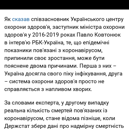
Як
сказав
співзасновник Українського центру
охорони здоров'я, заступник міністра охорони
здоров'я у 2016-2019 роках Павло Ковтонюк
в інтерв'ю РБК-Україна, те, що епідемічні
показники пов'язані з коронавірусом,
припинили своє зростання, може бути
пояснене двома причинами. Перша з них –
Україна досягла свого піку інфікування, друга
– система охорони здоров'я просто не
справляється з напливом хворих.
За словами експерта, у другому випадку
реальна кількість смертей пов'язаних із
коронавірусом, стане відома пізніше, коли
Держстат збере дані про надмірну смертність