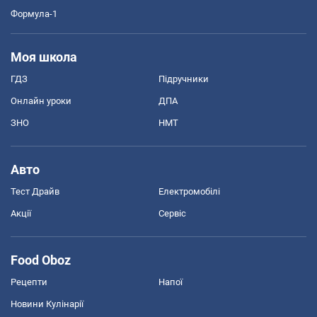
Формула-1
Моя школа
ГДЗ
Підручники
Онлайн уроки
ДПА
ЗНО
НМТ
Авто
Тест Драйв
Електромобілі
Акції
Сервіс
Food Oboz
Рецепти
Напої
Новини Кулінарії