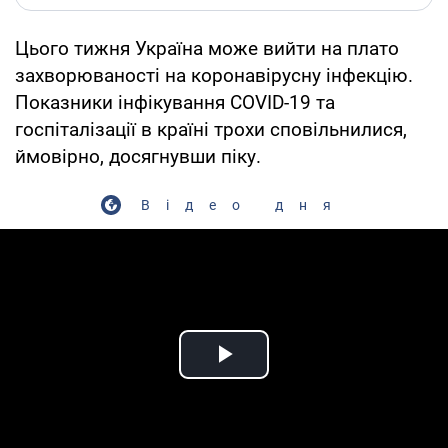
Цього тижня Україна може вийти на плато
захворюваності на коронавірусну інфекцію.
Показники інфікування COVID-19 та
госпіталізації в країні трохи сповільнилися,
ймовірно, досягнувши піку.
Відео дня
Play Video