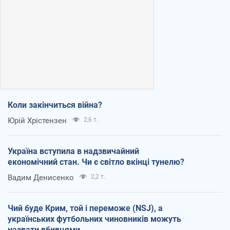
Коли закінчиться війна?
Юрій Хрістензен
2,6 т.
Україна вступила в надзвичайний
економічний стан. Чи є світло вкінці тунелю?
Вадим Денисенко
2,2 т.
Чий буде Крим, той і переможе (NSJ), а
українських футбольних чиновників можуть
назвати вбивцями