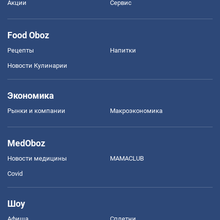
Акции
Сервис
Food Oboz
Рецепты
Напитки
Новости Кулинарии
Экономика
Рынки и компании
Mакроэкономика
MedOboz
Новости медицины
MAMACLUB
Covid
Шоу
Афиша
Сплетни