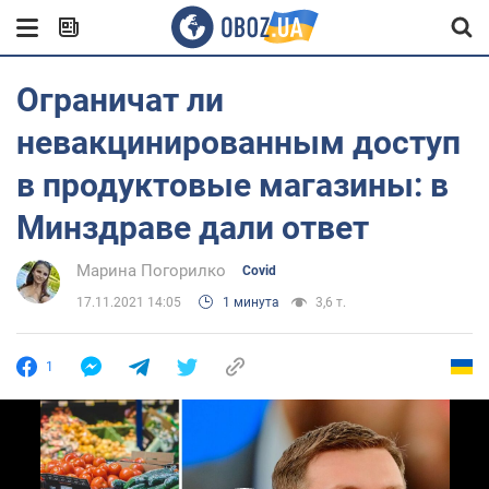
Ограничат ли
невакцинированным доступ
в продуктовые магазины: в
Минздраве дали ответ
Марина Погорилко
Covid
17.11.2021 14:05
1 минута
3,6 т.
1