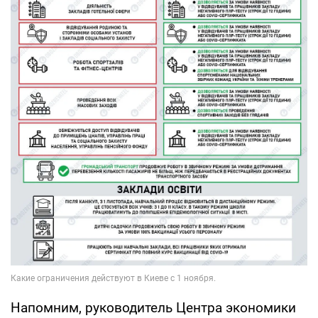
Напомним, руководитель Центра экономики