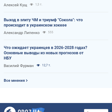
Алексей Кущ
1,5 т.
Выход в элиту ЧМ и триумф "Сокола": что
происходит в украинском хоккее
Александр Липенко
555
Что ожидает украинцев в 2026-2028 годах?
Основные выводы из новых прогнозов от
НБУ
Василий Фурман
12,7 т.
Все мнения