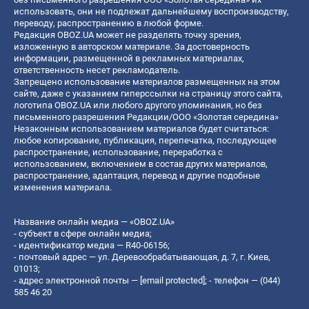
использовать, они не подлежат дальнейшему воспроизводству,
переводу, распространению в любой форме.
Редакция OBOZ.UA может не разделять точку зрения,
изложенную в авторском материале. За достоверность
информации, размещенной в рекламных материалах,
ответственность несет рекламодатель.
Запрещено использование материалов размещенных на этом
сайте, даже с указанием гиперссылки на страницу этого сайта,
логотипа OBOZ.UA или любого другого упоминания, но без
письменного разрешения Редакции/ООО «Золотая середина»
Незаконным использованием материалов будет считаться:
любое копирование, публикация, перепечатка, последующее
распространение, использование, переработка с
использованием, включением в состав других материалов,
распространение, адаптация, перевод и другие подобные
изменения материала.
Название онлайн медиа — «OBOZ.UA»
- субъект в сфере онлайн медиа;
- идентификатор медиа — R40-06156;
- почтовый адрес — ул. Деревообрабатывающая, д. 7, г. Киев,
01013;
- адрес электронной почты —
[email protected]
; - телефон — (044)
585 46 20