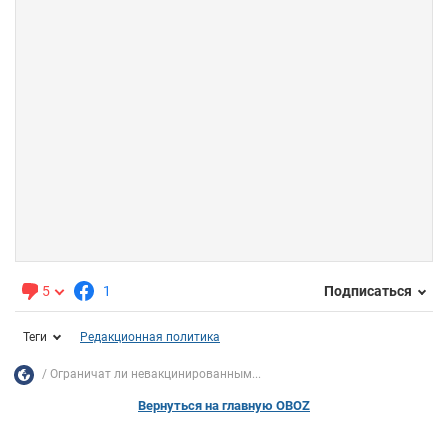
5
1
Подписаться
Теги
Редакционная политика
Ограничат ли невакцинированным...
Вернуться на главную OBOZ