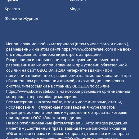
Красота
Мода
Женский Журнал
Использование любых материалов (в том числе фото- и видео-),
размещенных на этом сайте
https://www.obozrevatel.com
и на всех
его поддоменах, в любом виде строго запрещено.
Разрешается использование при получении письменного
разрешения на их использование и при условии обязательной
ссылки на сайт OBOZ.UA, а для интернет-изданий - при
получении письменного разрешения на их использование и при
обязательном размещении прямой, открытой для поисковых
систем, гиперссылки на страницу OBOZ.UA по ссылке
https://www.obozrevatel.com
, на которой размещен оригинальный
материал в первом абзаце материала.
Все материалы на этом сайте, в том числе интервью, статьи,
исследования – служебные произведения журналистов
редакции, исключительные имущественные права на которые
принадлежат ООО «Золотая середина».
На все опубликованные фотоматериалы Getty Images редакция
имеет имущественные права, защищаемые законом Украины
«Об авторских правах и смежных правах», никто не имеет права
без письменного разрешения ООО «Золотая середина» их