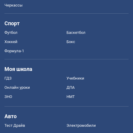
Черкассы
Спорт
Футбол
Баскетбол
Хоккей
Бокс
Формула-1
Моя школа
ГДЗ
Учебники
Онлайн уроки
ДПА
ЗНО
НМТ
Авто
Тест Драйв
Электромобили