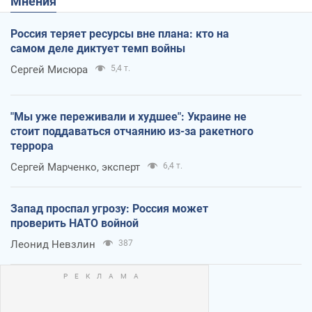
Мнения
Россия теряет ресурсы вне плана: кто на
самом деле диктует темп войны
Сергей Мисюра
5,4 т.
"Мы уже переживали и худшее": Украине не
стоит поддаваться отчаянию из-за ракетного
террора
Сергей Марченко, эксперт
6,4 т.
Запад проспал угрозу: Россия может
проверить НАТО войной
Леонид Невзлин
387