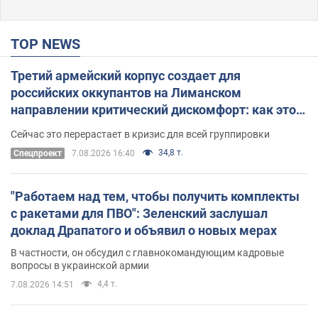
TOP NEWS
Третий армейский корпус создает для
российских оккупантов на Лиманском
направлении критический дискомфорт: как это
удалось
Сейчас это перерастает в кризис для всей группировки
34,8 т.
Спецпроект
7.08.2026 16:40
"Работаем над тем, чтобы получить комплекты
с ракетами для ПВО": Зеленский заслушал
доклад Драпатого и объявил о новых мерах
В частности, он обсудил с главнокомандующим кадровые
вопросы в украинской армии
4,4 т.
7.08.2026 14:51