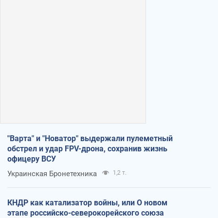
"Варта" и "Новатор" выдержали пулеметный
обстрел и удар FPV-дрона, сохранив жизнь
офицеру ВСУ
Украинская Бронетехника
1,2 т.
КНДР как катализатор войны, или О новом
этапе российско-северокорейского союза