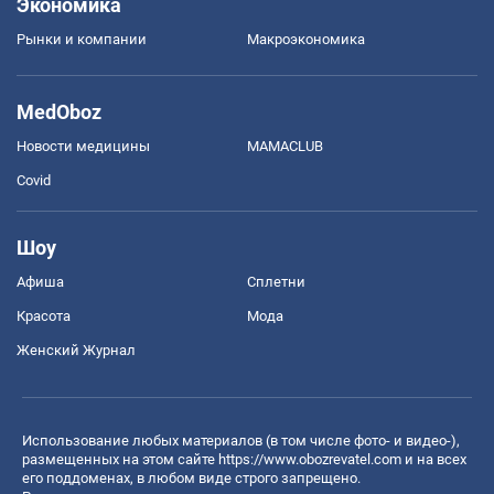
Экономика
Рынки и компании
Mакроэкономика
MedOboz
Новости медицины
MAMACLUB
Covid
Шоу
Афиша
Сплетни
Красота
Мода
Женский Журнал
Использование любых материалов (в том числе фото- и видео-),
размещенных на этом сайте
https://www.obozrevatel.com
и на всех
его поддоменах, в любом виде строго запрещено.