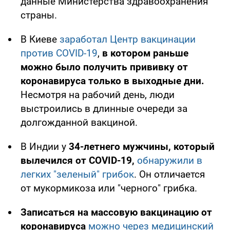
данные Министерства здравоохранения
страны.
В Киеве
заработал Центр вакцинации
против COVID-19
,
в котором раньше
можно было получить прививку от
коронавируса только в выходные дни.
Несмотря на рабочий день, люди
выстроились в длинные очереди за
долгожданной вакциной.
В Индии у
34-летнего мужчины, который
вылечился от COVID-19,
обнаружили в
легких "зеленый" грибок
. Он отличается
от мукормикоза или "черного" грибка.
Записаться на массовую вакцинацию от
коронавируса
можно через медицинский