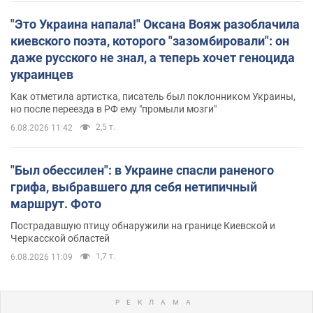
"Это Украина напала!" Оксана Вояж разоблачила
киевского поэта, которого "зазомбировали": он
даже русского не знал, а теперь хочет геноцида
украинцев
Как отметила артистка, писатель был поклонником Украины,
но после переезда в РФ ему "промыли мозги"
2,5 т.
6.08.2026 11:42
"Был обессилен": в Украине спасли раненого
грифа, выбравшего для себя нетипичный
маршрут. Фото
Пострадавшую птицу обнаружили на границе Киевской и
Черкасской областей
1,7 т.
6.08.2026 11:09