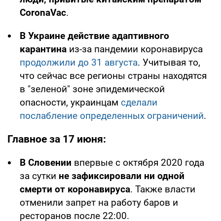
CoronaVac
.
В Украине действие адаптивного
карантина
из-за пандемии коронавируса
продолжили до 31 августа
. Учитывая то,
что сейчас все регионы страны находятся
в "зеленой" зоне эпидемической
опасности, украинцам
сделали
послабление определенных ограничений
.
Главное за 17 июня:
В Словении
впервые с октября 2020 года
за сутки
не зафиксировали ни одной
смерти от коронавируса
. Также власти
отменили запрет на работу баров и
ресторанов после 22:00.