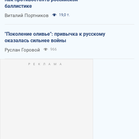
баллистике
Виталий Портников
19,0 т.
"Поколение оливье": привычка к русскому
оказалась сильнее войны
Руслан Горовой
966