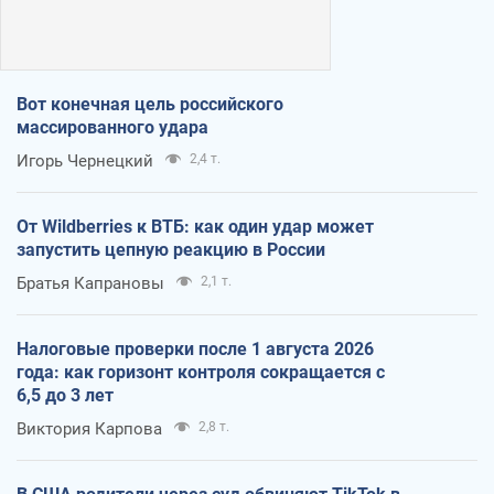
Вот конечная цель российского
массированного удара
Игорь Чернецкий
2,4 т.
От Wildberries к ВТБ: как один удар может
запустить цепную реакцию в России
Братья Капрановы
2,1 т.
Налоговые проверки после 1 августа 2026
года: как горизонт контроля сокращается с
6,5 до 3 лет
Виктория Карпова
2,8 т.