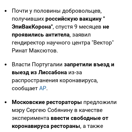
Почти у половины добровольцев,
получивших
российскую вакцину "
ЭпиВакКорона"
, спустя 9 месяцев
не
проявились антитела
, заявил
гендиректор научного центра "Вектор"
Ринат Максютов.
Власти Португалии
запретили въезд и
выезд из Лиссабона
из-за
распространения коронавируса,
сообщает
АР
.
Московские рестораторы
предложили
мэру Сергею Собянину в качестве
эксперимента
ввести свободные от
коронавируса рестораны
, а также