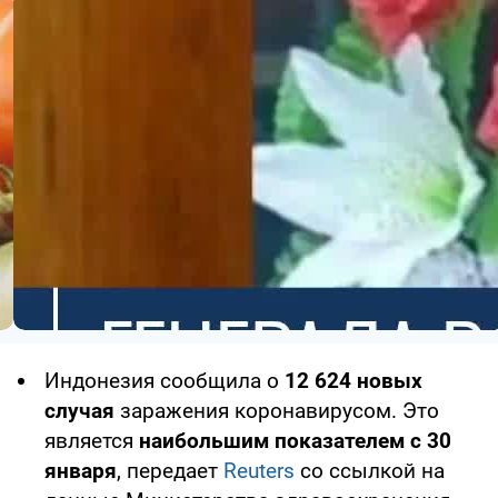
Индонезия сообщила о
12 624 новых
случая
заражения коронавирусом. Это
является
наибольшим показателем с 30
января
, передает
Reuters
со ссылкой на