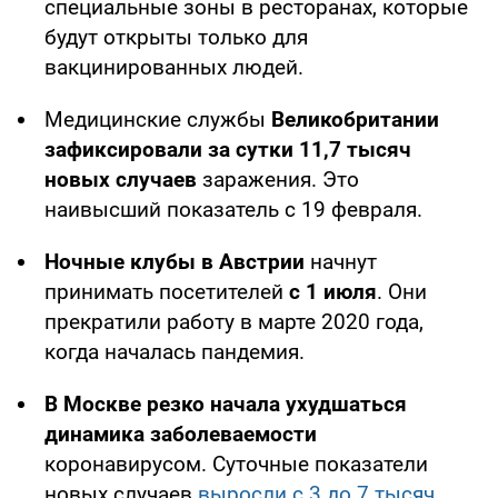
специальные зоны в ресторанах, которые
будут открыты только для
вакцинированных людей.
Медицинские службы
Великобритании
зафиксировали за сутки 11,7 тысяч
новых случаев
заражения. Это
наивысший показатель с 19 февраля.
Ночные клубы в Австрии
начнут
принимать посетителей
с 1 июля
. Они
прекратили работу в марте 2020 года,
когда началась пандемия.
В Москве резко начала ухудшаться
динамика заболеваемости
коронавирусом. Суточные показатели
новых случаев
выросли с 3 до 7 тысяч
.