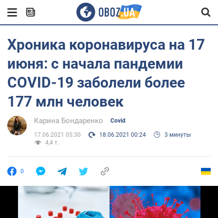
Хроника коронавируса на 17
июня: с начала пандемии
COVID-19 заболели более
177 млн человек
Карина Бондаренко
Covid
17.06.2021 05:30
18.06.2021 00:24
3 минуты
4,4 т.
0