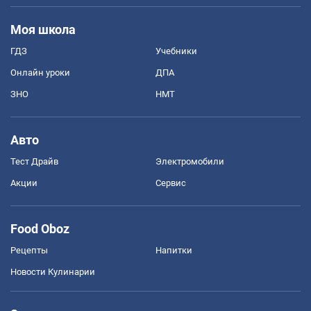
Моя школа
ГДЗ
Учебники
Онлайн уроки
ДПА
ЗНО
НМТ
Авто
Тест Драйв
Электромобили
Акции
Сервис
Food Oboz
Рецепты
Напитки
Новости Кулинарии