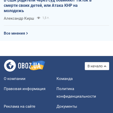
В США родители через суд обвиняют TikTok в
смерти своих детей, или Атака КНР на
молодежь
Александр Кирш
1,5 т.
Все мнения
В начало
О компании
Команда
Правовая информация
Политика
конфиденциальности
Реклама на сайте
Документы