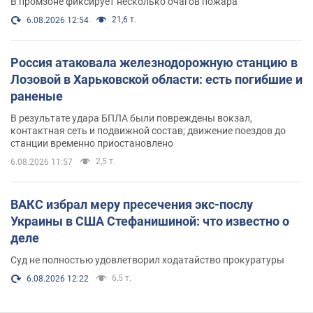
В промзоне фиксирует несколько очагов пожара
21,6 т.
6.08.2026 12:54
Россия атаковала железнодорожную станцию в
Лозовой в Харьковской области: есть погибшие и
раненые
В результате удара БПЛА были повреждены вокзал,
контактная сеть и подвижной состав; движение поездов до
станции временно приостановлено
2,5 т.
6.08.2026 11:57
ВАКС избрал меру пресечения экс-послу
Украины в США Стефанишиной: что известно о
деле
Суд не полностью удовлетворил ходатайство прокуратуры
6,5 т.
6.08.2026 12:22