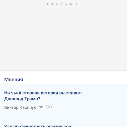
Мнения
На чьей стороне истории выступает
Дональд Трамп?
Виктор Каспрук
2,3 т.
Как противостоять российской