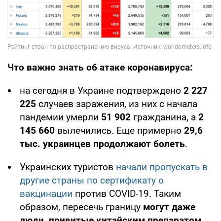
Что важно знать об атаке коронавируса:
на сегодня в Украине подтверждено
2 227
225
случаев заражения, из них с начала
пандемии умерли
51 902
гражданина, а
2
145 660
вылечились. Еще примерно
29,6
тыс. украинцев продолжают болеть
.
Украинских туристов
начали пропускать в
другие страны по сертификату о
вакцинации
против COVID-19. Таким
образом, пересечь границу
могут даже
люди, привитые китайским препаратом