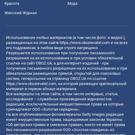
Красота
Мода
Женский Журнал
Использование любых материалов (в том числе фото- и видео-),
размещенных на этом сайте
https://www.obozrevatel.com
и на всех
его поддоменах, в любом виде строго запрещено.
Разрешается использование при получении письменного
разрешения на их использование и при условии обязательной
ссылки на сайт OBOZ.UA, а для интернет-изданий - при
получении письменного разрешения на их использование и при
обязательном размещении прямой, открытой для поисковых
систем, гиперссылки на страницу OBOZ.UA по ссылке
https://www.obozrevatel.com
, на которой размещен оригинальный
материал в первом абзаце материала.
Все материалы на этом сайте, в том числе интервью, статьи,
исследования – служебные произведения журналистов
редакции, исключительные имущественные права на которые
принадлежат ООО «Золотая середина».
На все опубликованные фотоматериалы Getty Images редакция
имеет имущественные права, защищаемые законом Украины
«Об авторских правах и смежных правах», никто не имеет права
без письменного разрешения ООО «Золотая середина» их
использовать, они не подлежат дальнейшему воспроизводству,