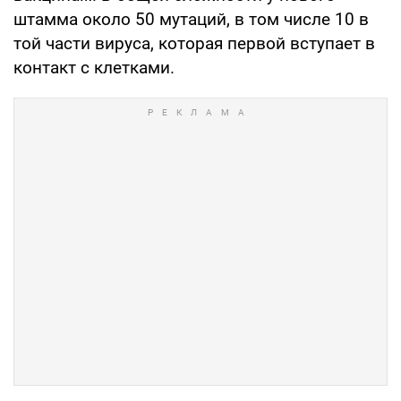
штамма около 50 мутаций, в том числе 10 в
той части вируса, которая первой вступает в
контакт с клетками.