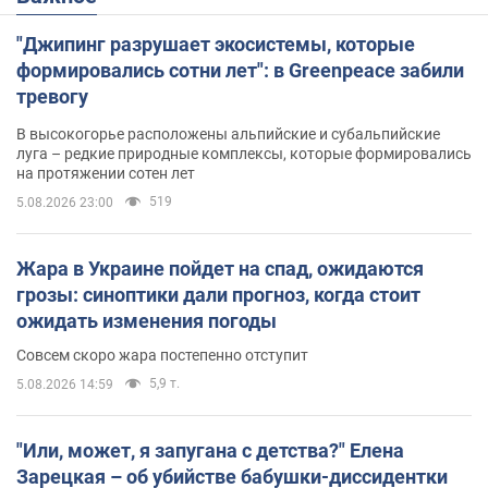
"Джипинг разрушает экосистемы, которые
формировались сотни лет": в Greenpeace забили
тревогу
В высокогорье расположены альпийские и субальпийские
луга – редкие природные комплексы, которые формировались
на протяжении сотен лет
519
5.08.2026 23:00
Жара в Украине пойдет на спад, ожидаются
грозы: синоптики дали прогноз, когда стоит
ожидать изменения погоды
Совсем скоро жара постепенно отступит
5,9 т.
5.08.2026 14:59
"Или, может, я запугана с детства?" Елена
Зарецкая – об убийстве бабушки-диссидентки