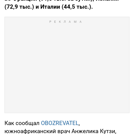
(72,9 тыс.) и Италии (44,5 тыс.).
Как сообщал
OBOZREVATEL
,
южноафриканский врач Анжелика Кутзи,