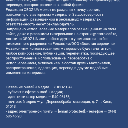
переводу, распространению в любой форме.
Редакция OBOZ.UA может не разделять точку зрения,
изложенную в авторском материале. За достоверность
информации, размещенной в рекламных материалах,
ответственность несет рекламодатель.
Запрещено использование материалов размещенных на этом
сайте, даже с указанием гиперссылки на страницу этого сайта,
логотипа OBOZ.UA или любого другого упоминания, но без
письменного разрешения Редакции/ООО «Золотая середина»
Незаконным использованием материалов будет считаться:
любое копирование, публикация, перепечатка, последующее
распространение, использование, переработка с
использованием, включением в состав других материалов,
распространение, адаптация, перевод и другие подобные
изменения материала.
Название онлайн медиа — «OBOZ.UA»
- субъект в сфере онлайн медиа;
- идентификатор медиа — R40-06156;
- почтовый адрес — ул. Деревообрабатывающая, д. 7, г. Киев,
01013;
- адрес электронной почты —
[email protected]
; - телефон — (044)
585 46 20