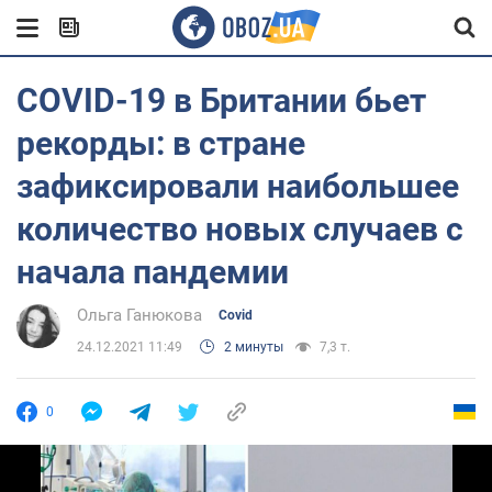
COVID-19 в Британии бьет
рекорды: в стране
зафиксировали наибольшее
количество новых случаев с
начала пандемии
Ольга Ганюкова
Covid
24.12.2021 11:49
2 минуты
7,3 т.
0