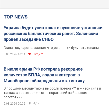
TOP NEWS
Украина будет уничтожать пусковые установки
российских баллистических ракет: Зеленский
провел заседание СНБО
Глава государства заявил, что установки будут атакованы
125,2 т.
5.08.2026 18:04
В июле армия РФ потеряла рекордное
количество БПЛА, лодок и катеров: в
Минобороны обнародовали статистику
В прошлом месяце также выросли потери РФ в живой силе и
танках, а также количество поражений на большом
расстоянии
4,6 т.
5.08.2026 20:02