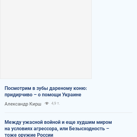
Посмотрим в зубы дареному коню:
придирчиво – о помощи Украине
Александр Кирш
4,9 т.
Между ужасной войной и еще худшим миром
на условиях агрессора, или Безысходность –
тоже оружие России