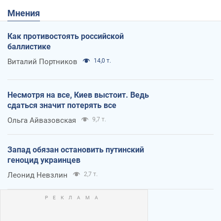
Мнения
Как противостоять российской
баллистике
Виталий Портников
14,0 т.
Несмотря на все, Киев выстоит. Ведь
сдаться значит потерять все
Ольга Айвазовская
9,7 т.
Запад обязан остановить путинский
геноцид украинцев
Леонид Невзлин
2,7 т.