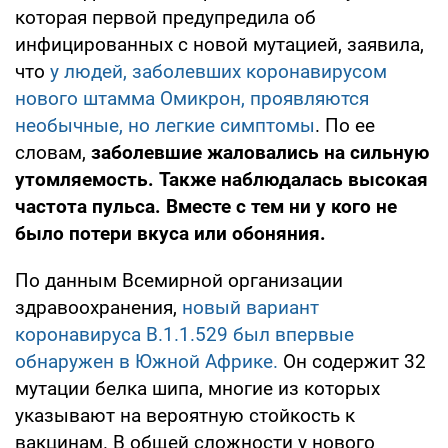
которая первой предупредила об
инфицированных с новой мутацией, заявила,
что
у людей, заболевших коронавирусом
нового штамма Омикрон, проявляются
необычные, но легкие симптомы
. По ее
словам,
заболевшие жаловались на сильную
утомляемость. Также наблюдалась высокая
частота пульса. Вместе с тем ни у кого не
было потери вкуса или обоняния.
По данным Всемирной организации
здравоохранения,
новый вариант
коронавируса B.1.1.529 был впервые
обнаружен в Южной Африке.
Он содержит 32
мутации белка шипа, многие из которых
указывают на вероятную стойкость к
вакцинам. В общей сложности у нового