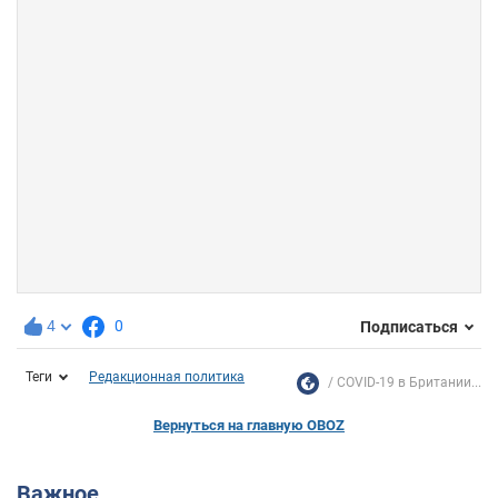
4
0
Подписаться
Теги
Редакционная политика
COVID-19 в Британии...
Вернуться на главную OBOZ
Важное