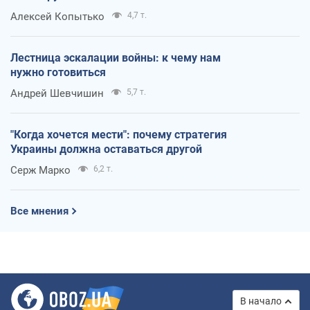
Алексей Копытько
4,7 т.
Лестница эскалации войны: к чему нам
нужно готовиться
Андрей Шевчишин
5,7 т.
"Когда хочется мести": почему стратегия
Украины должна оставаться другой
Серж Марко
6,2 т.
Все мнения
В начало