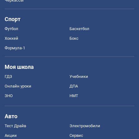
Черкассы
Спорт
Футбол
Баскетбол
Хоккей
Бокс
Формула-1
Моя школа
ГДЗ
Учебники
Онлайн уроки
ДПА
ЗНО
НМТ
Авто
Тест Драйв
Электромобили
Акции
Сервис