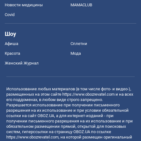
Новости медицины
MAMACLUB
Covid
Шоу
Афиша
Сплетни
Красота
Мода
Женский Журнал
Использование любых материалов (в том числе фото- и видео-),
размещенных на этом сайте
https://www.obozrevatel.com
и на всех
его поддоменах, в любом виде строго запрещено.
Разрешается использование при получении письменного
разрешения на их использование и при условии обязательной
ссылки на сайт OBOZ.UA, а для интернет-изданий - при
получении письменного разрешения на их использование и при
обязательном размещении прямой, открытой для поисковых
систем, гиперссылки на страницу OBOZ.UA по ссылке
https://www.obozrevatel.com
, на которой размещен оригинальный