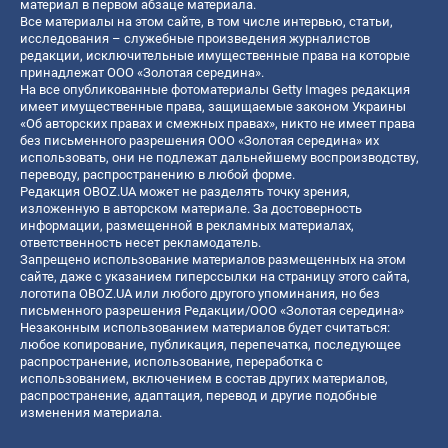
материал в первом абзаце материала.
Все материалы на этом сайте, в том числе интервью, статьи,
исследования – служебные произведения журналистов
редакции, исключительные имущественные права на которые
принадлежат ООО «Золотая середина».
На все опубликованные фотоматериалы Getty Images редакция
имеет имущественные права, защищаемые законом Украины
«Об авторских правах и смежных правах», никто не имеет права
без письменного разрешения ООО «Золотая середина» их
использовать, они не подлежат дальнейшему воспроизводству,
переводу, распространению в любой форме.
Редакция OBOZ.UA может не разделять точку зрения,
изложенную в авторском материале. За достоверность
информации, размещенной в рекламных материалах,
ответственность несет рекламодатель.
Запрещено использование материалов размещенных на этом
сайте, даже с указанием гиперссылки на страницу этого сайта,
логотипа OBOZ.UA или любого другого упоминания, но без
письменного разрешения Редакции/ООО «Золотая середина»
Незаконным использованием материалов будет считаться:
любое копирование, публикация, перепечатка, последующее
распространение, использование, переработка с
использованием, включением в состав других материалов,
распространение, адаптация, перевод и другие подобные
изменения материала.