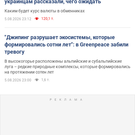
украинцам рассказали, чего ожидать
Каким будет курс валюты в обменниках
120,1 т.
5.08.2026 23:12
"Джипинг разрушает экосистемы, которые
формировались сотни лет": в Greenpeace забили
тревогу
В высокогорье расположены альпийские и субальпийские
луга – редкие природные комплексы, которые формировались
на протяжении сотен лет
1,6 т.
5.08.2026 23:00