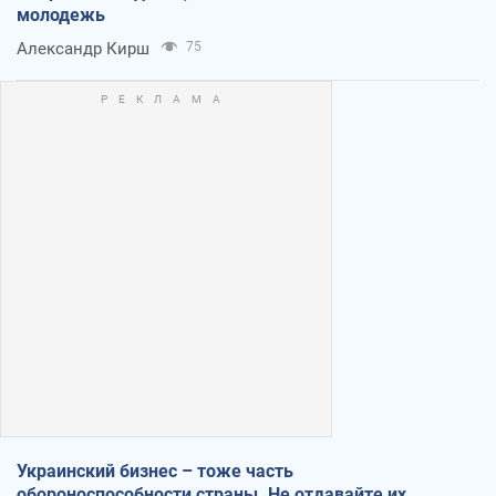
молодежь
Александр Кирш
75
Украинский бизнес – тоже часть
обороноспособности страны. Не отдавайте их