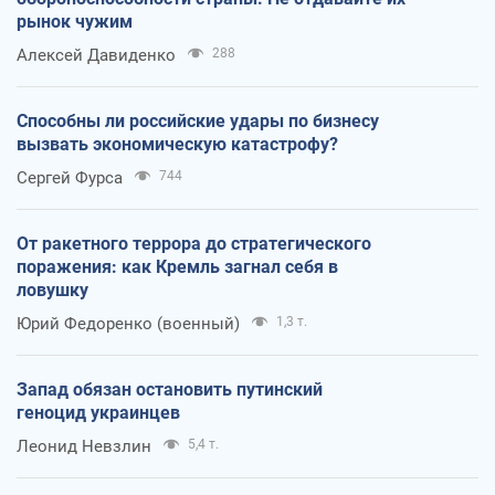
рынок чужим
Алексей Давиденко
288
Способны ли российские удары по бизнесу
вызвать экономическую катастрофу?
Сергей Фурса
744
От ракетного террора до стратегического
поражения: как Кремль загнал себя в
ловушку
Юрий Федоренко (военный)
1,3 т.
Запад обязан остановить путинский
геноцид украинцев
Леонид Невзлин
5,4 т.