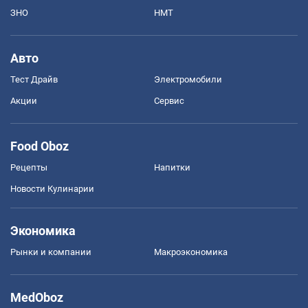
ЗНО
НМТ
Авто
Тест Драйв
Электромобили
Акции
Сервис
Food Oboz
Рецепты
Напитки
Новости Кулинарии
Экономика
Рынки и компании
Mакроэкономика
MedOboz