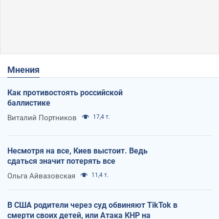
Мнения
Как противостоять российской
баллистике
Виталий Портников
17,4 т.
Несмотря на все, Киев выстоит. Ведь
сдаться значит потерять все
Ольга Айвазовская
11,4 т.
В США родители через суд обвиняют TikTok в
смерти своих детей, или Атака КНР на