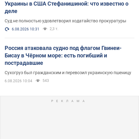
Украины в США Стефанишиной: что известно о
деле
Суд не полностью удовлетворил ходатайство прокуратуры
2,3 т.
6.08.2026 10:31
Россия атаковала судно под флагом Гвинеи-
Бисау в Чёрном море: есть погибший и
пострадавшие
Сухогруз был гражданским и перевозил украинскую пшеницу
543
6.08.2026 10:04