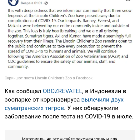
Как сообщал
OBOZREVATEL
, в Индонезии в
зоопарке от коронавируса
вылечили двух
суматранских тигров
. У них обнаружили
заболевание после теста на COVID-19 в июле.
Материалы на этом сайте рекомендованы для