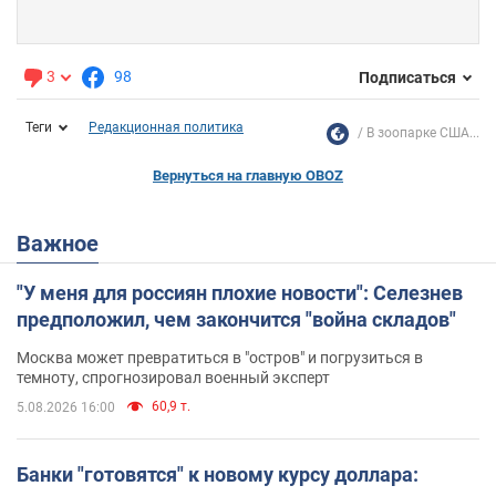
3
98
Подписаться
Теги
Редакционная политика
В зоопарке США...
Вернуться на главную OBOZ
Важное
"У меня для россиян плохие новости": Селезнев
предположил, чем закончится "война складов"
Москва может превратиться в "остров" и погрузиться в
темноту, спрогнозировал военный эксперт
60,9 т.
5.08.2026 16:00
Банки "готовятся" к новому курсу доллара: