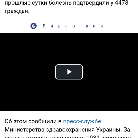
прошлые сутки болезнь подтвердили у 4478
граждан.
Видео дня
Play Video
Об этом сообщили в
пресс-службе
Министерства здравоохранения Украины. За
сутки в столице выздоровел 1081 киевлянин,