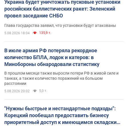
Украина будет уничтожать пусковые установки
российских баллистических ракет: Зеленский
провел заседание СНБО
Глава государства заявил, что установки будут атакованы
135,9 т.
5.08.2026 18:04
В июле армия РФ потеряла рекордное
количество БПЛА, лодок и катеров: в
Минобороны обнародовали статистику
В прошлом месяце также выросли потери РФ в живой силе и
танках, а также количество поражений на большом
расстоянии
5,0 т.
5.08.2026 20:02
"Нужны быстрые и нестандартные подходы":
Корецкий пообещал предоставить бизнесу
приоритетный доступ к имеющимся складским