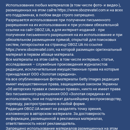
Использование любых материалов (в том числе фото- и видео-),
размещенных на этом сайте
https://www.obozrevatel.com
и на всех
его поддоменах, в любом виде строго запрещено.
Разрешается использование при получении письменного
разрешения на их использование и при условии обязательной
ссылки на сайт OBOZ.UA, а для интернет-изданий - при
получении письменного разрешения на их использование и при
обязательном размещении прямой, открытой для поисковых
систем, гиперссылки на страницу OBOZ.UA по ссылке
https://www.obozrevatel.com
, на которой размещен оригинальный
материал в первом абзаце материала.
Все материалы на этом сайте, в том числе интервью, статьи,
исследования – служебные произведения журналистов
редакции, исключительные имущественные права на которые
принадлежат ООО «Золотая середина».
На все опубликованные фотоматериалы Getty Images редакция
имеет имущественные права, защищаемые законом Украины
«Об авторских правах и смежных правах», никто не имеет права
без письменного разрешения ООО «Золотая середина» их
использовать, они не подлежат дальнейшему воспроизводству,
переводу, распространению в любой форме.
Редакция OBOZ.UA может не разделять точку зрения,
изложенную в авторском материале. За достоверность
информации, размещенной в рекламных материалах,
ответственность несет рекламодатель.
Запрещено использование материалов размещенных на этом