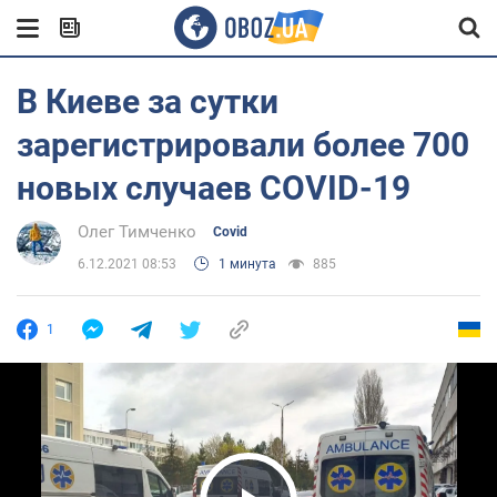
В Киеве за сутки
зарегистрировали более 700
новых случаев COVID-19
Олег Тимченко
Covid
6.12.2021 08:53
1 минута
885
1