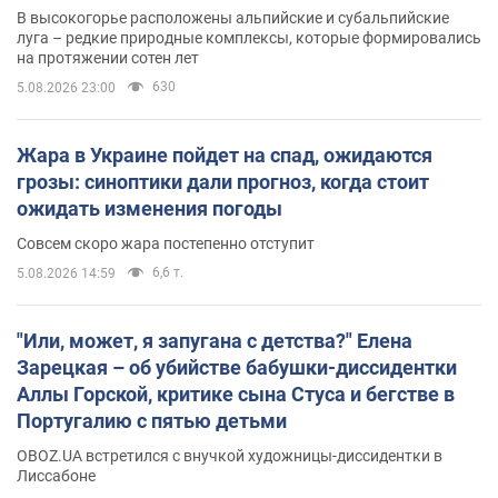
В высокогорье расположены альпийские и субальпийские
луга – редкие природные комплексы, которые формировались
на протяжении сотен лет
630
5.08.2026 23:00
Жара в Украине пойдет на спад, ожидаются
грозы: синоптики дали прогноз, когда стоит
ожидать изменения погоды
Совсем скоро жара постепенно отступит
6,6 т.
5.08.2026 14:59
"Или, может, я запугана с детства?" Елена
Зарецкая – об убийстве бабушки-диссидентки
Аллы Горской, критике сына Стуса и бегстве в
Португалию с пятью детьми
OBOZ.UA встретился с внучкой художницы-диссидентки в
Лиссабоне