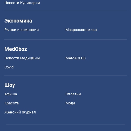
Новости Кулинарии
Экономика
Рынки и компании
Mакроэкономика
MedOboz
Новости медицины
MAMACLUB
Covid
Шоу
Афиша
Сплетни
Красота
Мода
Женский Журнал