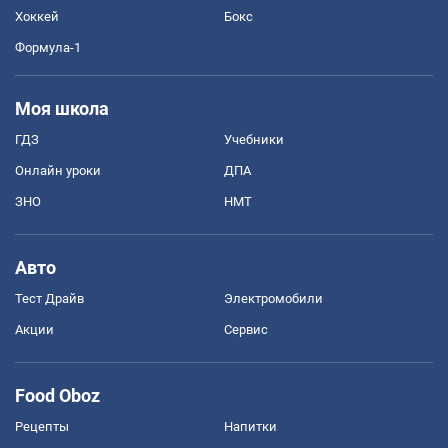
Хоккей
Бокс
Формула-1
Моя школа
ГДЗ
Учебники
Онлайн уроки
ДПА
ЗНО
НМТ
Авто
Тест Драйв
Электромобили
Акции
Сервис
Food Oboz
Рецепты
Напитки