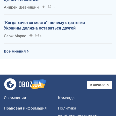
Андрей Шевчишин
5,9 т.
"Когда хочется мести": почему стратегия
Украины должна оставаться другой
Серж Марко
6,4 т.
Все мнения
В начало
О компании
Команда
Правовая информация
Политика
конфиденциальности