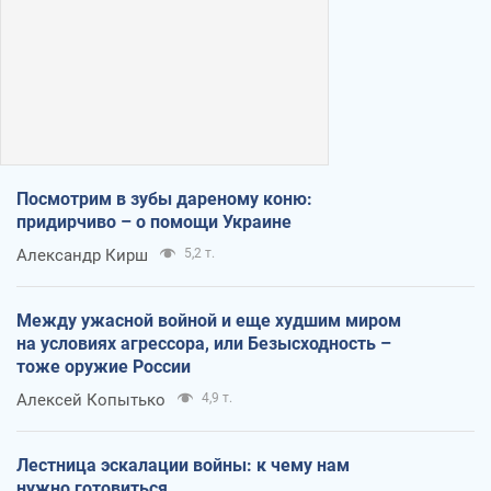
Посмотрим в зубы дареному коню:
придирчиво – о помощи Украине
Александр Кирш
5,2 т.
Между ужасной войной и еще худшим миром
на условиях агрессора, или Безысходность –
тоже оружие России
Алексей Копытько
4,9 т.
Лестница эскалации войны: к чему нам
нужно готовиться