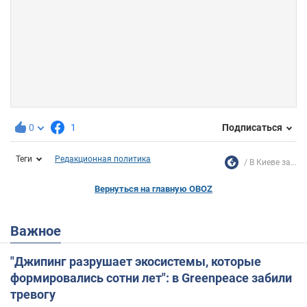
0
1
Подписаться
Теги
Редакционная политика
В Киеве за...
Вернуться на главную OBOZ
Важное
"Джипинг разрушает экосистемы, которые
формировались сотни лет": в Greenpeace забили
тревогу