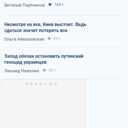
Виталий Портников
14,4 т.
Несмотря на все, Киев выстоит. Ведь
сдаться значит потерять все
Ольга Айвазовская
9,9 т.
Запад обязан остановить путинский
геноцид украинцев
Леонид Невзлин
3,0 т.