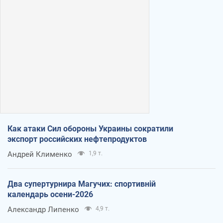
Как атаки Сил обороны Украины сократили
экспорт российских нефтепродуктов
Андрей Клименко
1,9 т.
Два супертурнира Магучих: спортивній
календарь осени-2026
Александр Липенко
4,9 т.