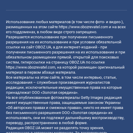
Использование любых материалов (в том числе фото- и видео-),
размещенных на этом сайте
https://www.obozrevatel.com
и на всех
его поддоменах, в любом виде строго запрещено.
Разрешается использование при получении письменного
разрешения на их использование и при условии обязательной
ссылки на сайт OBOZ.UA, а для интернет-изданий - при
получении письменного разрешения на их использование и при
обязательном размещении прямой, открытой для поисковых
систем, гиперссылки на страницу OBOZ.UA по ссылке
https://www.obozrevatel.com
, на которой размещен оригинальный
материал в первом абзаце материала.
Все материалы на этом сайте, в том числе интервью, статьи,
исследования – служебные произведения журналистов
редакции, исключительные имущественные права на которые
принадлежат ООО «Золотая середина».
На все опубликованные фотоматериалы Getty Images редакция
имеет имущественные права, защищаемые законом Украины
«Об авторских правах и смежных правах», никто не имеет права
без письменного разрешения ООО «Золотая середина» их
использовать, они не подлежат дальнейшему воспроизводству,
переводу, распространению в любой форме.
Редакция OBOZ.UA может не разделять точку зрения,
изложенную в авторском материале. За достоверность