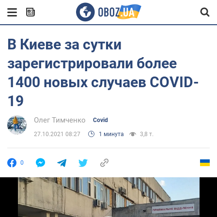
В Киеве за сутки
зарегистрировали более
1400 новых случаев COVID-
19
Олег Тимченко
Covid
27.10.2021 08:27
1 минута
3,8 т.
0