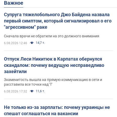
Важное
Супруга тяжелобольного Джо Байдена назвала
первый симптом, который сигнализировал о его
"агрессивном" раке
Сначала врачи не обратили на это должного внимания
14,7 т.
6.08.2026 12:46
Отпуск Леси Никитюк в Карпатах обернулся
скандалом: почему ведущую несправедливо
захейтили
Знаменитость вышла на прямую коммуникацию в сети и
расставила все точки над "i"
11,6 т.
6.08.2026 17:32
Не только из-за зарплаты: почему украинцы не
спешат соглашаться на вакансии