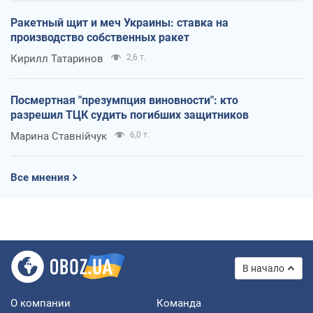
Ракетный щит и меч Украины: ставка на
производство собственных ракет
Кирилл Татаринов
2,6 т.
Посмертная "презумпция виновности": кто
разрешил ТЦК судить погибших защитников
Марина Ставнійчук
6,0 т.
Все мнения
В начало
О компании
Команда