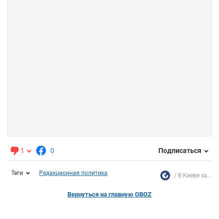
1
0
Подписаться
Теги
Редакционная политика
В Киеве за...
Вернуться на главную OBOZ