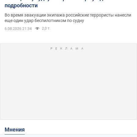
подробности
Во время эвакуации экипажа российские террористы нанесли
еще один удар беспилотником по судну
2,0 т.
6.08.2026 21:34
Мнения