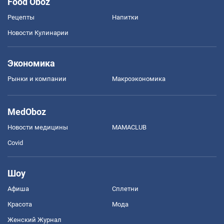
Food Oboz
Рецепты
Напитки
Новости Кулинарии
Экономика
Рынки и компании
Mакроэкономика
MedOboz
Новости медицины
MAMACLUB
Covid
Шоу
Афиша
Сплетни
Красота
Мода
Женский Журнал