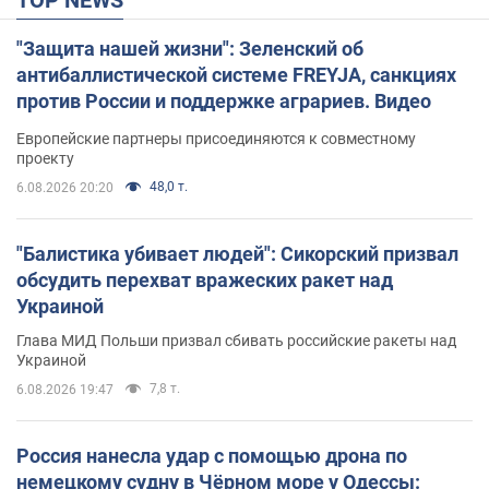
"Защита нашей жизни": Зеленский об
антибаллистической системе FREYJA, санкциях
против России и поддержке аграриев. Видео
Европейские партнеры присоединяются к совместному
проекту
48,0 т.
6.08.2026 20:20
"Балистика убивает людей": Сикорский призвал
обсудить перехват вражеских ракет над
Украиной
Глава МИД Польши призвал сбивать российские ракеты над
Украиной
7,8 т.
6.08.2026 19:47
Россия нанесла удар с помощью дрона по
немецкому судну в Чёрном море у Одессы: