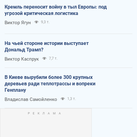
Кремль переносит войну в тыл Европы: под
угрозой критическая логистика
Виктор Ягун
9,3 т.
На чьей стороне истории выступает
Дональд Трамп?
Виктор Каспрук
7,7 т.
В Киеве вырубили более 300 крупных
деревьев ради теплотрассы и вопреки
Генплану
Владислав Самойленко
1,3 т.