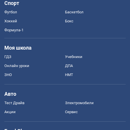
Спорт
Футбол
Баскетбол
Хоккей
Бокс
Формула-1
Моя школа
ГДЗ
Учебники
Онлайн уроки
ДПА
ЗНО
НМТ
Авто
Тест Драйв
Электромобили
Акции
Сервис