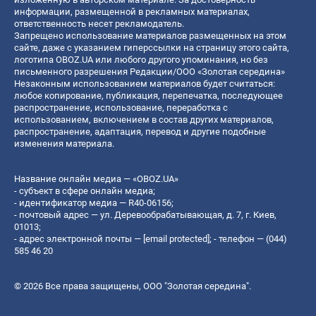
информации, размещенной в рекламных материалах,
ответственность несет рекламодатель.
Запрещено использование материалов размещенных на этом
сайте, даже с указанием гиперссылки на страницу этого сайта,
логотипа OBOZ.UA или любого другого упоминания, но без
письменного разрешения Редакции/ООО «Золотая середина»
Незаконным использованием материалов будет считаться:
любое копирование, публикация, перепечатка, последующее
распространение, использование, переработка с
использованием, включением в состав других материалов,
распространение, адаптация, перевод и другие подобные
изменения материала.
Название онлайн медиа — «OBOZ.UA»
- субъект в сфере онлайн медиа;
- идентификатор медиа — R40-06156;
- почтовый адрес — ул. Деревообрабатывающая, д. 7, г. Киев,
01013;
- адрес электронной почты —
[email protected]
; - телефон — (044)
585 46 20
© 2026 Все права защищены, ООО "Золотая середина".