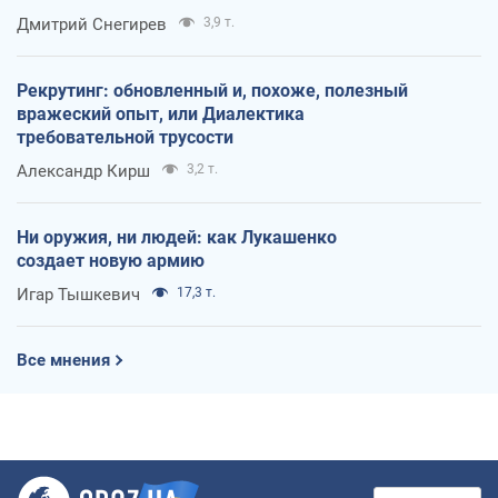
оккупантов
Дмитрий Снегирев
3,9 т.
Рекрутинг: обновленный и, похоже, полезный
вражеский опыт, или Диалектика
требовательной трусости
Александр Кирш
3,2 т.
Ни оружия, ни людей: как Лукашенко
создает новую армию
Игар Тышкевич
17,3 т.
Все мнения