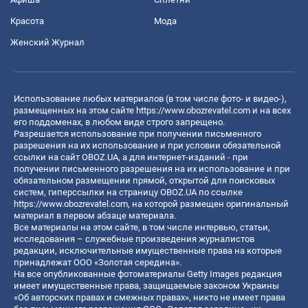
Красота
Мода
Женский Журнал
Использование любых материалов (в том числе фото- и видео-),
размещенных на этом сайте
https://www.obozrevatel.com
и на всех
его поддоменах, в любом виде строго запрещено.
Разрешается использование при получении письменного
разрешения на их использование и при условии обязательной
ссылки на сайт OBOZ.UA, а для интернет-изданий - при
получении письменного разрешения на их использование и при
обязательном размещении прямой, открытой для поисковых
систем, гиперссылки на страницу OBOZ.UA по ссылке
https://www.obozrevatel.com
, на которой размещен оригинальный
материал в первом абзаце материала.
Все материалы на этом сайте, в том числе интервью, статьи,
исследования – служебные произведения журналистов
редакции, исключительные имущественные права на которые
принадлежат ООО «Золотая середина».
На все опубликованные фотоматериалы Getty Images редакция
имеет имущественные права, защищаемые законом Украины
«Об авторских правах и смежных правах», никто не имеет права