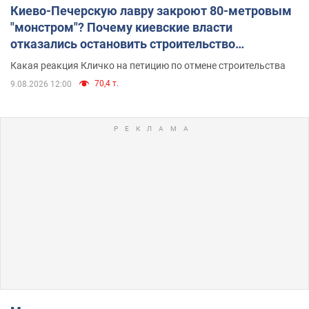
Киево-Печерскую лавру закроют 80-метровым
"монстром"? Почему киевские власти
отказались остановить строительство
небоскреба "московского верующего"
Какая реакция Кличко на петицию по отмене строительства
70,4 т.
9.08.2026 12:00