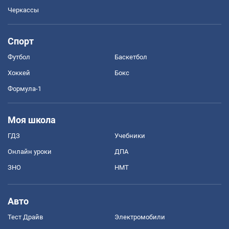
Черкассы
Спорт
Футбол
Баскетбол
Хоккей
Бокс
Формула-1
Моя школа
ГДЗ
Учебники
Онлайн уроки
ДПА
ЗНО
НМТ
Авто
Тест Драйв
Электромобили