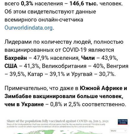
всего
0,3%
населения –
146,6 тыс.
человек.
Об этом свидетельствуют данные
всемирного онлайн-счетчика
Ourworldindata.org
.
Лидерами по количеству людей, полностью
вакцинированных от COVID-19 являются
Бахрейн
– 47,9% населения,
Чили
– 43,9%,
США
– 41,3%, Великобритания – 40%, Венгрия
– 39,5%, Катар – 39,1% и Уругвай – 30,7%.
Примечательно, что даже в
Южной Африке и
Зимбабве вакцинировали больше человек,
чем в Украине
– 0,8% и 2,5% соответственно.