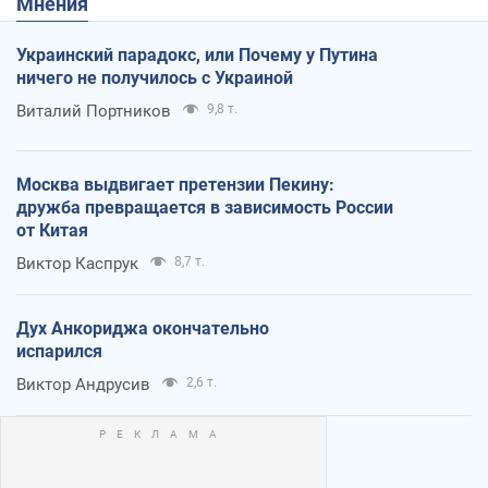
Мнения
Украинский парадокс, или Почему у Путина
ничего не получилось с Украиной
Виталий Портников
9,8 т.
Москва выдвигает претензии Пекину:
дружба превращается в зависимость России
от Китая
Виктор Каспрук
8,7 т.
Дух Анкориджа окончательно
испарился
Виктор Андрусив
2,6 т.