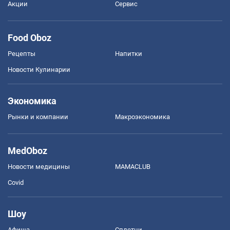
Акции
Сервис
Food Oboz
Рецепты
Напитки
Новости Кулинарии
Экономика
Рынки и компании
Mакроэкономика
MedOboz
Новости медицины
MAMACLUB
Covid
Шоу
Афиша
Сплетни