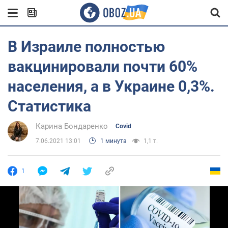
В Израиле полностью
вакцинировали почти 60%
населения, а в Украине 0,3%.
Статистика
Карина Бондаренко
Covid
7.06.2021 13:01
1 минута
1,1 т.
1