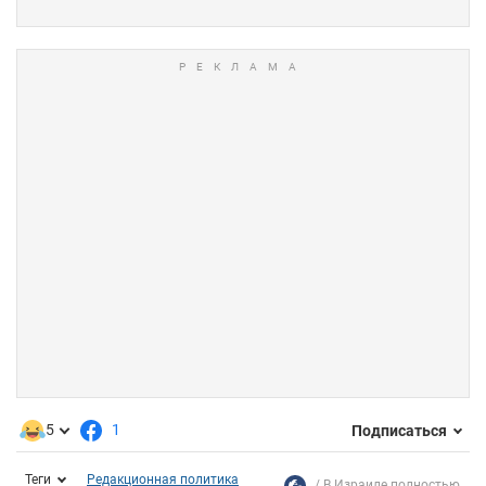
5
1
Подписаться
Теги
Редакционная политика
В Израиле полностью...