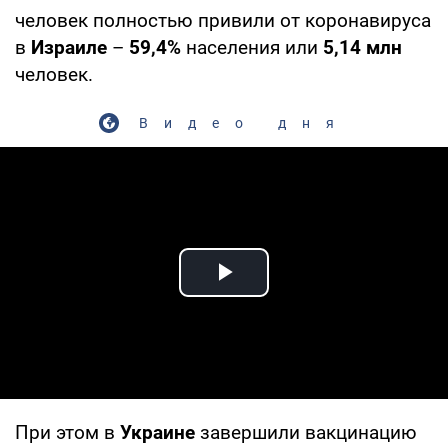
человек полностью привили от коронавируса
в
Израиле
–
59,4%
населения или
5,14 млн
человек.
Видео дня
Play Video
При этом в
Украине
завершили вакцинацию