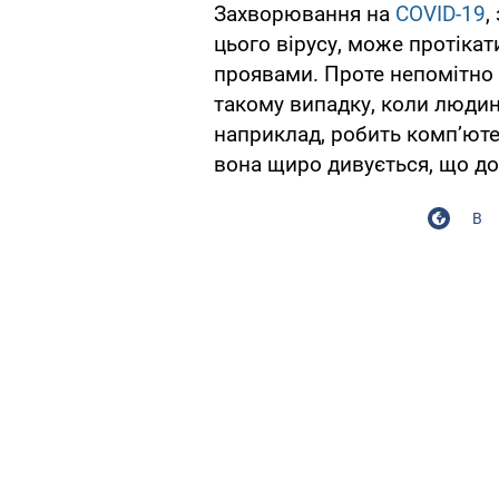
Захворювання на
COVID-19
,
цього вірусу, може протіка
проявами. Проте непомітно 
такому випадку, коли людин
наприклад, робить комп’юте
вона щиро дивується, що д
В