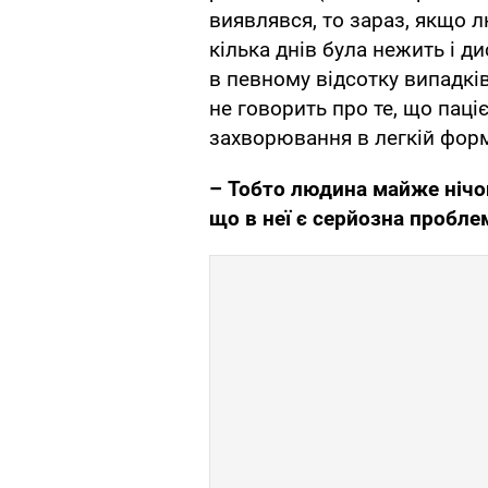
виявлявся, то зараз, якщо л
кілька днів була нежить і ди
в певному відсотку випадкі
не говорить про те, що паці
захворювання в легкій форм
– Тобто людина майже нічог
що в неї є серйозна пробле