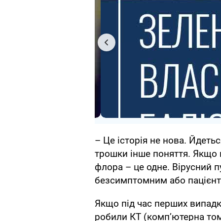
– Це історія не нова. Йдеть
трошки інше поняття. Якщо 
флора – це одне. Вірусний п
безсимптомним або пацієнт 
Якщо під час перших випадк
робили КТ (комп’ютерна томо