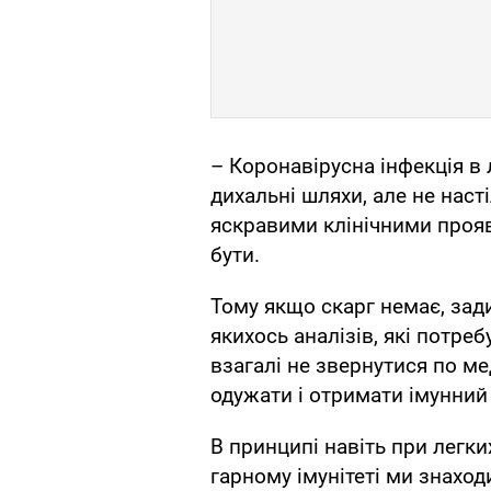
– Коронавірусна інфекція в 
дихальні шляхи, але не насті
яскравими клінічними прояв
бути.
Тому якщо скарг немає, зад
якихось аналізів, які потреб
взагалі не звернутися по ме
одужати і отримати імунний
В принципі навіть при легки
гарному імунітеті ми знахо