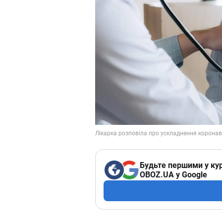
Будьте першими у кур
OBOZ.UA у Google