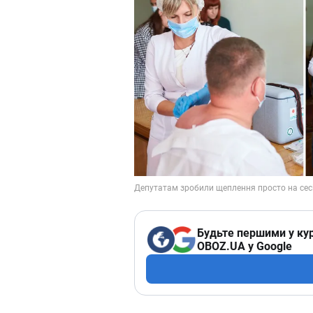
Будьте першими у кур
OBOZ.UA у Google