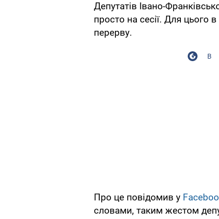
Депутатів Івано-Франківсько
просто на сесії. Для цього 
перерву.
В
Про це повідомив у
Faceboo
словами, таким жестом деп