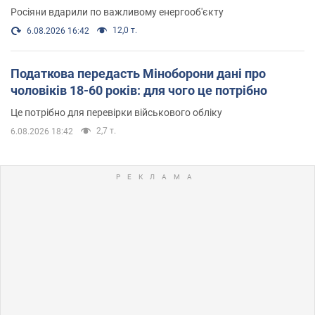
Росіяни вдарили по важливому енергооб'єкту
12,0 т.
6.08.2026 16:42
Податкова передасть Міноборони дані про
чоловіків 18-60 років: для чого це потрібно
Це потрібно для перевірки військового обліку
2,7 т.
6.08.2026 18:42