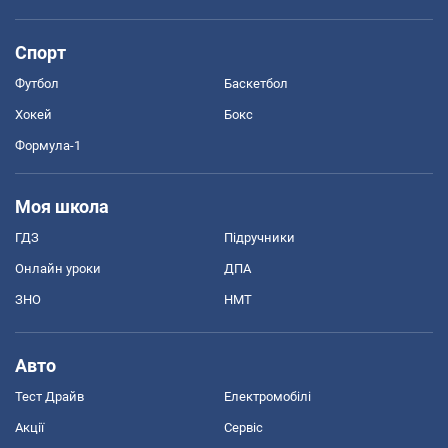
Спорт
Футбол
Баскетбол
Хокей
Бокс
Формула-1
Моя школа
ГДЗ
Підручники
Онлайн уроки
ДПА
ЗНО
НМТ
Авто
Тест Драйв
Електромобілі
Акції
Сервіс