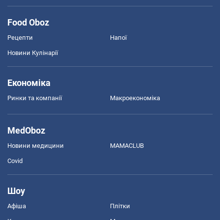
Food Oboz
Рецепти
Напої
Новини Кулінарії
Економіка
Ринки та компанії
Макроекономіка
MedOboz
Новини медицини
MAMACLUB
Covid
Шоу
Афіша
Плітки