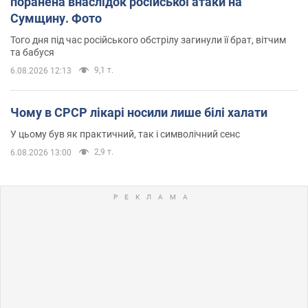
поранена внаслідок російської атаки на
Сумщину. Фото
Того дня під час російського обстрілу загинули її брат, вітчим
та бабуся
9,1 т.
6.08.2026 12:13
Чому в СРСР лікарі носили лише білі халати
У цьому був як практичний, так і символічний сенс
2,9 т.
6.08.2026 13:00