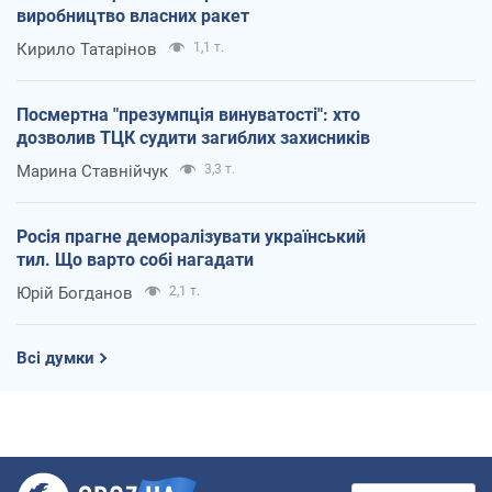
виробництво власних ракет
Кирило Татарінов
1,1 т.
Посмертна "презумпція винуватості": хто
дозволив ТЦК судити загиблих захисників
Марина Ставнійчук
3,3 т.
Росія прагне деморалізувати український
тил. Що варто собі нагадати
Юрій Богданов
2,1 т.
Всі думки