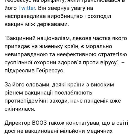
його
Twitter
. Він звернув увагу на
несправедливе виробництво і розподіл
вакцин між державами.
"Вакцинний націоналізм, левова частка якого
припадає на жменьку країн, є морально
невиправданою та неефективною стратегією
суспільної охорони здоровʼя проти вірусу", –
підкреслив Гебреєсус.
За його словами, деякі країни з високим
рівнем вакцинації послаблюють
протиепідемічні заходи, наче пандемія вже
скінчилася.
Директор ВООЗ також констатував, що в світі
досі не вакциновані мільйони медичних