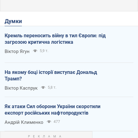
Думки
Кремль переносить війну в тил Європи: під
загрозою критична логістика
Віктор Ягун
5,9 т.
На якому боці історії виступає Дональд
Трамп?
Віктор Каспрук
5,8 т.
Як атаки Сил оборони України скоротили
експорт російських нафтопродуктів
Андрій Клименко
477