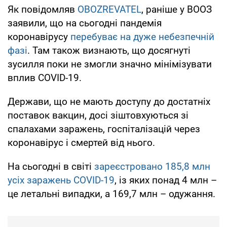
Як повідомляв
OBOZREVATEL
, раніше у ВООЗ
заявили, що на сьогодні пандемія
коронавірусу
перебуває на дуже небезпечній
фазі
. Там також визнають, що досягнуті
зусилля поки не змогли значно мінімізувати
вплив COVID-19.
Держави, що не мають доступу до достатніх
поставок вакцин, досі зіштовхуються зі
спалахами заражень, госпіталізацій через
коронавірус і смертей від нього.
На сьогодні в світі
зареєстровано 185,8 млн
усіх заражень COVID-19
, із яких понад 4 млн –
це летальні випадки, а 169,7 млн – одужання.