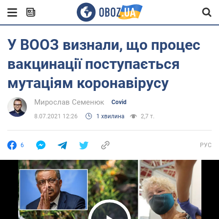
У ВООЗ визнали, що процес
вакцинації поступається
мутаціям коронавірусу
Мирослав Семенюк
Covid
8.07.2021 12:26
1 хвилина
2,7 т.
6
РУС