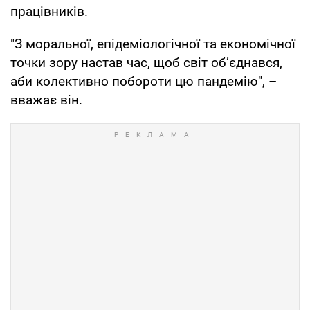
працівників.
"З моральної, епідеміологічної та економічної
точки зору настав час, щоб світ обʼєднався,
аби колективно побороти цю пандемію", –
вважає він.