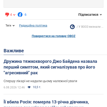
4
6
Підписатися
Теги
Редакційна політика
У ВООЗ визнали ...
Повернутися на головну OBOZ
Важливе
Дружина тяжкохворого Джо Байдена назвала
перший симптом, який сигналізував про його
"агресивний" рак
Спершу лікарі не надали цьому належної уваги
10,5 т.
6.08.2026 12:46
Її вбила Росія: померла 13-річна дівчинка,