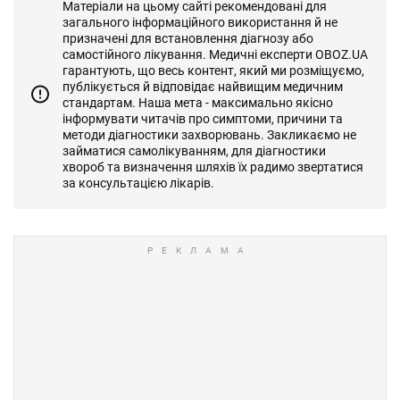
Матеріали на цьому сайті рекомендовані для
загального інформаційного використання й не
призначені для встановлення діагнозу або
самостійного лікування. Медичні експерти OBOZ.UA
гарантують, що весь контент, який ми розміщуємо,
публікується й відповідає найвищим медичним
стандартам. Наша мета - максимально якісно
інформувати читачів про симптоми, причини та
методи діагностики захворювань. Закликаємо не
займатися самолікуванням, для діагностики
хвороб та визначення шляхів їх радимо звертатися
за консультацією лікарів.