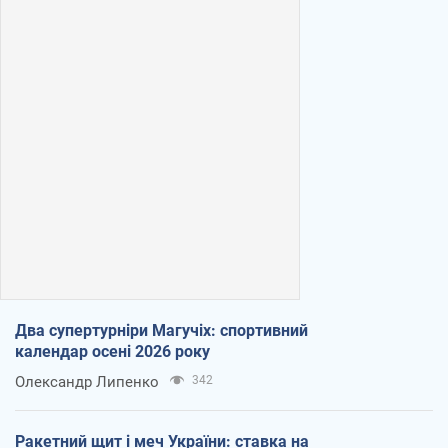
Два супертурніри Магучіх: спортивний
календар осені 2026 року
Олександр Липенко
342
Ракетний щит і меч України: ставка на