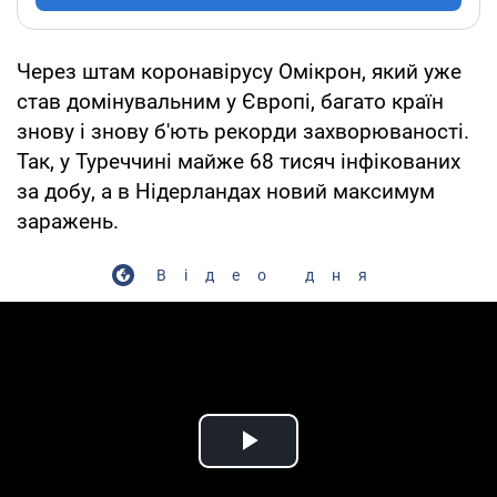
Через штам коронавірусу Омікрон, який уже
став домінувальним у Європі, багато країн
знову і знову б'ють рекорди захворюваності.
Так, у Туреччині майже 68 тисяч інфікованих
за добу, а в Нідерландах новий максимум
заражень.
Відео дня
Play Video