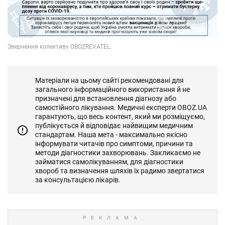
Матеріали на цьому сайті рекомендовані для
загального інформаційного використання й не
призначені для встановлення діагнозу або
самостійного лікування. Медичні експерти OBOZ.UA
гарантують, що весь контент, який ми розміщуємо,
публікується й відповідає найвищим медичним
стандартам. Наша мета - максимально якісно
інформувати читачів про симптоми, причини та
методи діагностики захворювань. Закликаємо не
займатися самолікуванням, для діагностики
хвороб та визначення шляхів їх радимо звертатися
за консультацією лікарів.