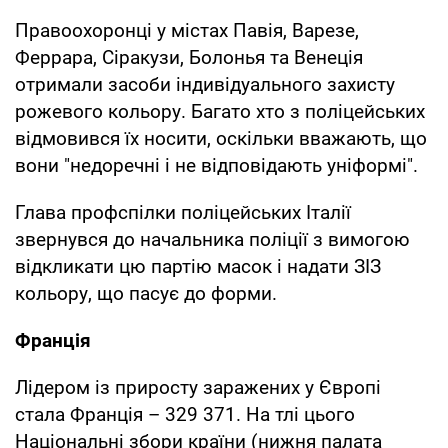
Правоохоронці у містах Павія, Варезе,
Феррара, Сіракузи, Болонья та Венеція
отримали засоби індивідуального захисту
рожевого кольору. Багато хто з поліцейських
відмовився їх носити, оскільки вважають, що
вони "недоречні і не відповідають уніформі".
Глава профспілки поліцейських Італії
звернувся до начальника поліції з вимогою
відкликати цю партію масок і надати ЗІЗ
кольору, що пасує до форми.
Франція
Лідером із приросту заражених у Європі
стала Франція – 329 371. На тлі цього
Національні збори країни (нижня палата