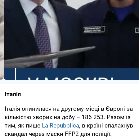
Італія
Італія опинилася на другому місці в Європі за
кількістю хворих на добу – 186 253. Разом із
тим, як пише
La Repubblica
, в країні спалахнув
скандал через маски FFP2 для поліції.