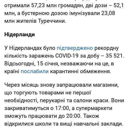
отримали 57,23 млн громадян, дві дози – 52,1
млн, а бустерною дозою імунізували 23,08
млн жителів Туреччини.
Нідерланди
У Нідерландах було
підтверджено
рекордну
кількість заражень COVID-19 за добу – 35 521.
Відсьогодні, 15 січня, незважаючи на це, в
країні
послабили
карантинні обмеження.
Через місяць знову запрацювали магазини,
що торгують товарами не першої
необхідності, перукарні та салони краси. Вони
закриватимуться о 17:00, а супермаркети
зможуть працювати до 20:00. Також
відкрилися школи та вищі навчальні заклади.