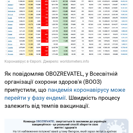
Як повідомляв OBOZREVATEL, у Всесвітній
організації охорони здоров'я (ВООЗ)
припустили, що
пандемія коронавірусу може
перейти у фазу ендемії
. Швидкість процесу
залежить від темпів вакцинації.