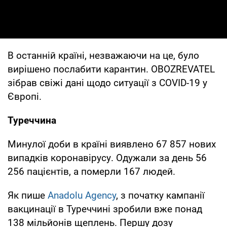
В останній країні, незважаючи на це, було
вирішено послабити карантин. OBOZREVATEL
зібрав свіжі дані щодо ситуації з COVID-19 у
Європі.
Туреччина
Минулої доби в країні виявлено 67 857 нових
випадків коронавірусу. Одужали за день 56
256 пацієнтів, а померли 167 людей.
Як пише
Anadolu Agency
, з початку кампанії
вакцинації в Туреччині зробили вже понад
138 мільйонів щеплень. Першу дозу