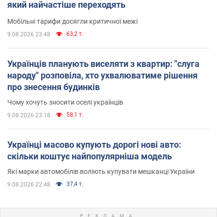
який найчастіше переходять
Мобільні тарифи досягли критичної межі
63,2 т.
9.08.2026 23:48
Українців планують виселяти з квартир: "слуга
народу" розповіла, хто ухвалюватиме рішення
про знесення будинків
Чому хочуть зносити оселі українців
58,1 т.
9.08.2026 23:18
Українці масово купують дорогі нові авто:
скільки коштує найпопулярніша модель
Які марки автомобілів воліють купувати мешканці України
37,4 т.
9.08.2026 22:48