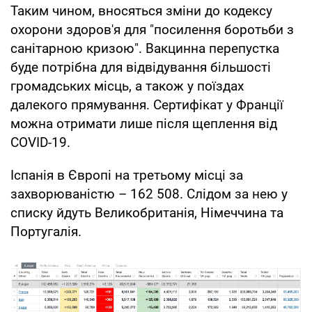
Таким чином, вносяться зміни до кодексу
охорони здоров'я для "посилення боротьби з
санітарною кризою". Вакцинна перепустка
буде потрібна для відвідування більшості
громадських місць, а також у поїздах
далекого прямування. Сертифікат у Франції
можна отримати лише після щеплення від
COVID-19.
Іспанія в Європі на третьому місці за
захворюваністю – 162 508. Слідом за нею у
списку йдуть Великобританія, Німеччина та
Португалія.