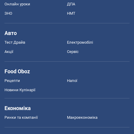
Онлайн уроки
ДПА
ЗНО
НМТ
Авто
Тест Драйв
Електромобілі
Акції
Сервіс
Food Oboz
Рецепти
Напої
Новини Кулінарії
Економіка
Ринки та компанії
Макроекономіка