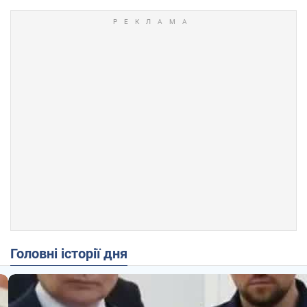
Головні історії дня