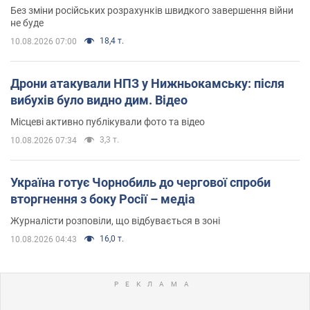
Без зміни російських розрахунків швидкого завершення війни
не буде
18,4 т.
10.08.2026 07:00
Дрони атакували НПЗ у Нижньокамську: після
вибухів було видно дим. Відео
Місцеві активно публікували фото та відео
3,3 т.
10.08.2026 07:34
Україна готує Чорнобиль до чергової спроби
вторгнення з боку Росії – медіа
Журналісти розповіли, що відбувається в зоні
16,0 т.
10.08.2026 04:43