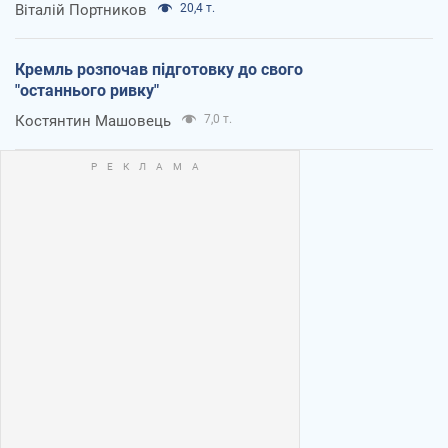
Віталій Портников
20,4 т.
Кремль розпочав підготовку до свого
"останнього ривку"
Костянтин Машовець
7,0 т.