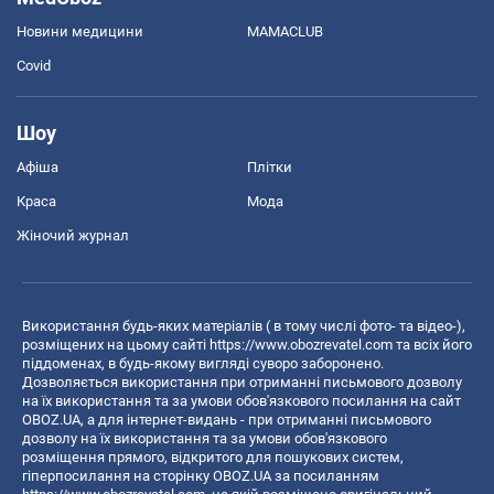
Новини медицини
MAMACLUB
Covid
Шоу
Афіша
Плітки
Краса
Мода
Жіночий журнал
Використання будь-яких матеріалів ( в тому числі фото- та відео-),
розміщених на цьому сайті
https://www.obozrevatel.com
та всіх його
піддоменах, в будь-якому вигляді суворо заборонено.
Дозволяється використання при отриманні письмового дозволу
на їх використання та за умови обов'язкового посилання на сайт
OBOZ.UA, а для інтернет-видань - при отриманні письмового
дозволу на їх використання та за умови обов'язкового
розміщення прямого, відкритого для пошукових систем,
гіперпосилання на сторінку OBOZ.UA за посиланням