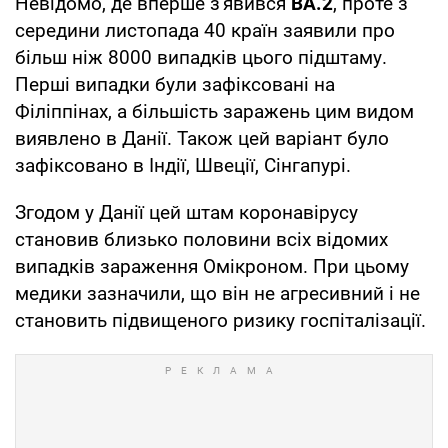
Невідомо, де вперше з'явився
BA.2
, проте з
середини листопада 40 країн заявили про
більш ніж 8000 випадків цього підштаму.
Перші випадки були зафіксовані на
Філіппінах, а більшість заражень цим видом
виявлено в Данії. Також цей варіант було
зафіксовано в Індії, Швеції, Сінгапурі.
Згодом у Данії цей штам коронавірусу
становив близько половини всіх відомих
випадків зараження Омікроном. При цьому
медики зазначили, що він не агресивний і не
становить підвищеного ризику госпіталізації.