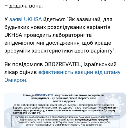
– додала вона.
У
заяві UKHSA
йдеться: "Як зазвичай, для
будь-яких нових розслідуваних варіантів
UKHSA проводить лабораторні та
епідеміологічні дослідження, щоб краще
зрозуміти характеристики цього варіанту".
Як повідомляв OBOZREVATEL, ізраїльський
лікар оцінив
ефективність вакцин від штаму
Омікрон.