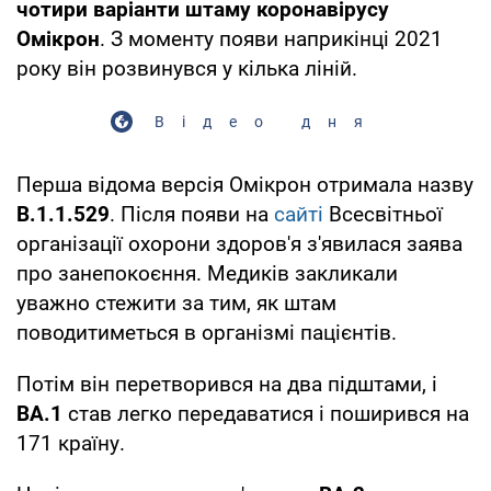
чотири варіанти штаму коронавірусу
Омікрон
. З моменту появи наприкінці 2021
року він розвинувся у кілька ліній.
Відео дня
Перша відома версія Омікрон отримала назву
B.1.1.529
. Після появи на
сайті
Всесвітньої
організації охорони здоров'я з'явилася заява
про занепокоєння. Медиків закликали
уважно стежити за тим, як штам
поводитиметься в організмі пацієнтів.
Потім він перетворився на два підштами, і
BA.1
став легко передаватися і поширився на
171 країну.