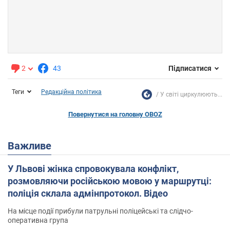
2
43
Підписатися
Теги
Редакційна політика
У світі циркулюють...
Повернутися на головну OBOZ
Важливе
У Львові жінка спровокувала конфлікт,
розмовляючи російською мовою у маршрутці:
поліція склала адмінпротокол. Відео
На місце події прибули патрульні поліцейські та слідчо-
оперативна група