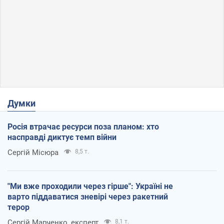
Думки
Росія втрачає ресурси поза планом: хто
насправді диктує темп війни
Сергій Місюра
8,5 т.
"Ми вже проходили через гірше": Україні не
варто піддаватися зневірі через ракетний
терор
Сергій Марченко, експерт
8,1 т.