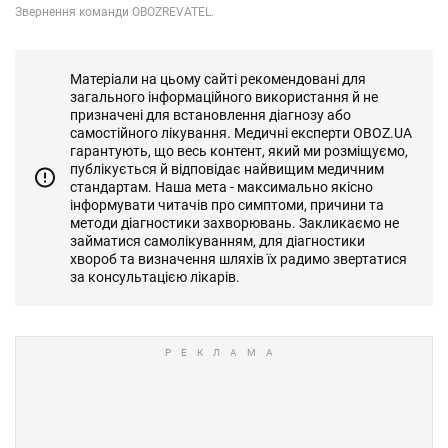
Матеріали на цьому сайті рекомендовані для
загального інформаційного використання й не
призначені для встановлення діагнозу або
самостійного лікування. Медичні експерти OBOZ.UA
гарантують, що весь контент, який ми розміщуємо,
публікується й відповідає найвищим медичним
стандартам. Наша мета - максимально якісно
інформувати читачів про симптоми, причини та
методи діагностики захворювань. Закликаємо не
займатися самолікуванням, для діагностики
хвороб та визначення шляхів їх радимо звертатися
за консультацією лікарів.