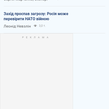
Захід проспав загрозу: Росія може
перевірити НАТО війною
Леонід Невзлін
3,0 т.