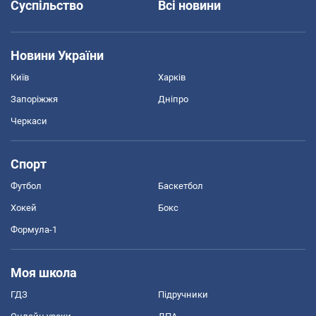
Суспільство
Всі новини
Новини України
Київ
Харків
Запоріжжя
Дніпро
Черкаси
Спорт
Футбол
Баскетбол
Хокей
Бокс
Формула-1
Моя школа
ГДЗ
Підручники