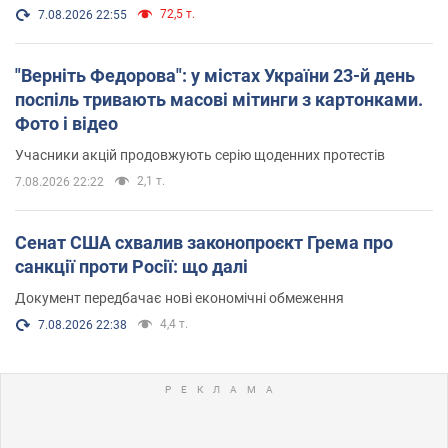
72,5 т.
7.08.2026 22:55
"Верніть Федорова": у містах України 23-й день
поспіль тривають масові мітинги з картонками.
Фото і відео
Учасники акцій продовжують серію щоденних протестів
2,1 т.
7.08.2026 22:22
Сенат США схвалив законопроєкт Грема про
санкції проти Росії: що далі
Документ передбачає нові економічні обмеження
4,4 т.
7.08.2026 22:38