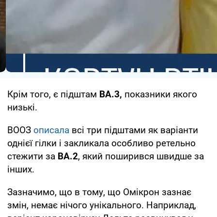
Крім того, є підштам
BA.3,
показники якого
низькі.
ВООЗ
описала
всі три підштами як варіанти
однієї гілки і закликала особливо ретельно
стежити за
BA.2
, який поширився швидше за
інших.
Зазначимо, що в тому, що Омікрон зазнає
змін, немає нічого унікального. Наприклад,