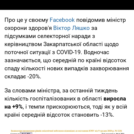
Про це у своєму
Facebook
повідомив міністр
охорони здоров'я
Віктор Ляшко
за
підсумками селекторної наради з
керівництвом Закарпатської області щодо
поточної ситуації з COVID-19. Водночас
зазначається, що середній по країні відсоток
спаду кількості нових випадків захворювання
складає -20%.
За словами міністра, за останній тиждень
кількість госпіталізованих в області
виросла
на +9%
, і темпи прискорюються, тоді як у всій
країні середній відсоток становить -13%.