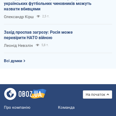
українських футбольних чиновників можуть
назвати вбивцями
Олександр Кірш
2,5 т.
Захід проспав загрозу: Росія може
перевірити НАТО війною
Леонід Невзлін
5,8 т.
Всі думки
На початок
Про компанію
Команда