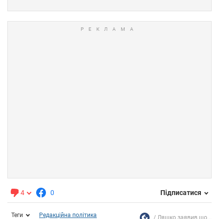
4
0
Підписатися
Теги
Редакційна політика
Ляшко заявив що...