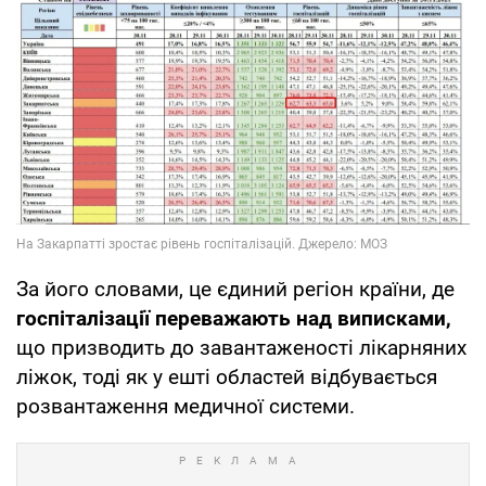
За його словами, це єдиний регіон країни, де
госпіталізації переважають над виписками,
що призводить до завантаженості лікарняних
ліжок, тоді як у ешті областей відбувається
розвантаження медичної системи.