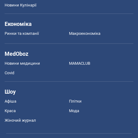
Новини Кулінарії
Економіка
Ринки та компанії
Макроекономіка
MedOboz
Новини медицини
MAMACLUB
Covid
Шоу
Афіша
Плітки
Краса
Мода
Жіночий журнал