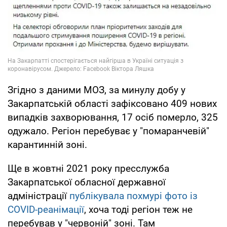
Згідно з даними МОЗ, за минулу добу у
Закарпатській області зафіксовано 409 нових
випадків захворювання, 17 осіб померло, 325
одужало. Регіон перебуває у "помаранчевій"
карантинній зоні.
Ще в жовтні 2021 року пресслужба
Закарпатської обласної державної
адміністрації
публікувала похмурі фото із
COVID-реанімації
, хоча тоді регіон теж не
перебував у "червоній" зоні. Там