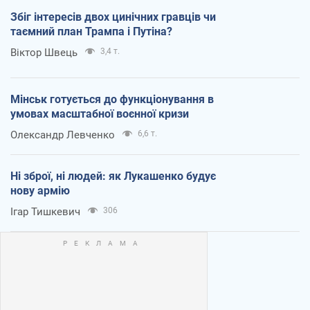
Збіг інтересів двох цинічних гравців чи
таємний план Трампа і Путіна?
Віктор Швець
3,4 т.
Мінськ готується до функціонування в
умовах масштабної воєнної кризи
Олександр Левченко
6,6 т.
Ні зброї, ні людей: як Лукашенко будує
нову армію
Ігар Тишкевич
306