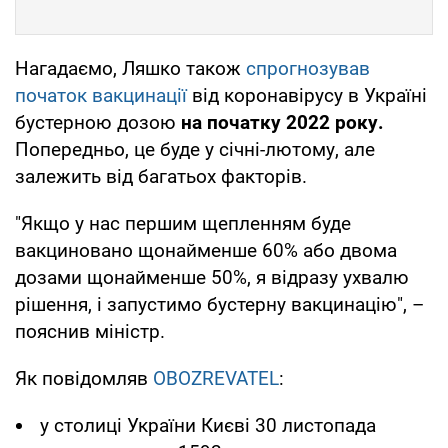
Нагадаємо, Ляшко також
спрогнозував
початок вакцинації
від коронавірусу в Україні
бустерною дозою
на початку 2022 року.
Попередньо, це буде у січні-лютому, але
залежить від багатьох факторів.
"Якщо у нас першим щепленням буде
вакциновано щонайменше 60% або двома
дозами щонайменше 50%, я відразу ухвалю
рішення, і запустимо бустерну вакцинацію", –
пояснив міністр.
Як повідомляв
OBOZREVATEL
:
у столиці України Києві 30 листопада