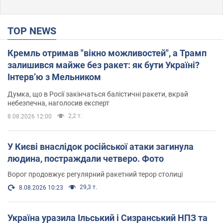
TOP NEWS
Кремль отримав "вікно можливостей", а Трамп
залишився майже без ракет: як бути Україні?
Інтерв’ю з Мельником
Думка, що в Росії закінчаться балістичні ракети, вкрай
небезпечна, наголосив експерт
2,2 т.
8.08.2026 12:00
У Києві внаслідок російської атаки загинула
людина, постраждали четверо. Фото
Ворог продовжує регулярний ракетний терор столиці
29,3 т.
8.08.2026 10:23
Україна уразила Ільський і Сизранський НПЗ та