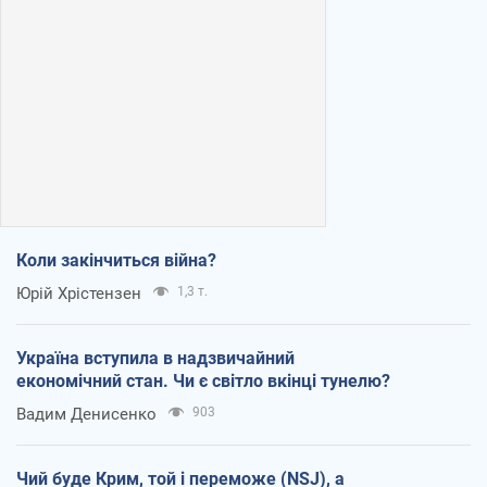
Коли закінчиться війна?
Юрій Хрістензен
1,3 т.
Україна вступила в надзвичайний
економічний стан. Чи є світло вкінці тунелю?
Вадим Денисенко
903
Чий буде Крим, той і переможе (NSJ), а