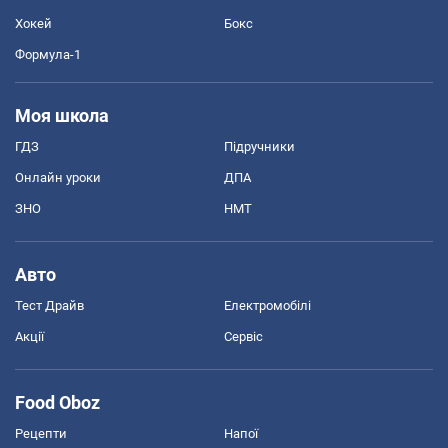
Хокей
Бокс
Формула-1
Моя школа
ГДЗ
Підручники
Онлайн уроки
ДПА
ЗНО
НМТ
Авто
Тест Драйв
Електромобілі
Акції
Сервіс
Food Oboz
Рецепти
Напої