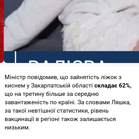
Міністр повідомив, що зайнятість ліжок з
киснем у Закарпатській області
складає 62%,
що на третину більше за середню
завантаженість по країні. За словами Ляшка,
за такої невтішної статистики, рівень
вакцинації в регіоні також залишається
низьким.