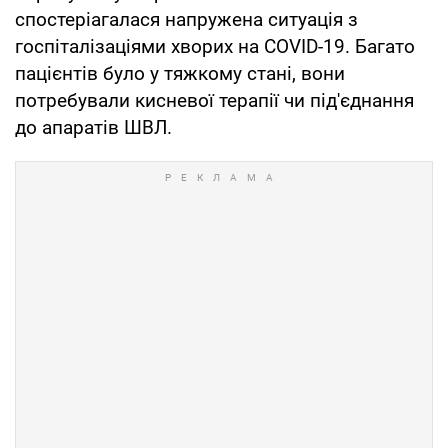
спостеріагалася напружена ситуація з
госпіталізаціями хворих на COVID-19. Багато
пацієнтів було у тяжкому стані, вони
потребували кисневої терапії чи під'єднання
до апаратів ШВЛ.