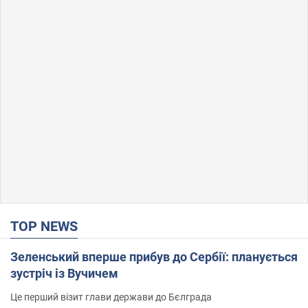
TOP NEWS
Зеленський вперше прибув до Сербії: планується
зустріч із Вучичем
Це перший візит глави держави до Бєлграда