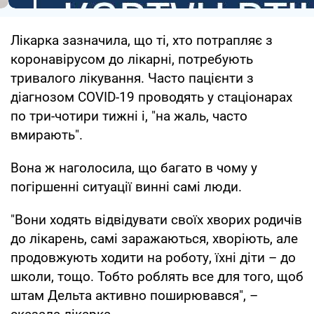
Лікарка зазначила, що ті, хто потрапляє з
коронавірусом до лікарні, потребують
тривалого лікування. Часто пацієнти з
діагнозом COVID-19 проводять у стаціонарах
по три-чотири тижні і, "на жаль, часто
вмирають".
Вона ж наголосила, що багато в чому у
погіршенні ситуації винні самі люди.
"Вони ходять відвідувати своїх хворих родичів
до лікарень, самі заражаються, хворіють, але
продовжують ходити на роботу, їхні діти – до
школи, тощо. Тобто роблять все для того, щоб
штам Дельта активно поширювався", –