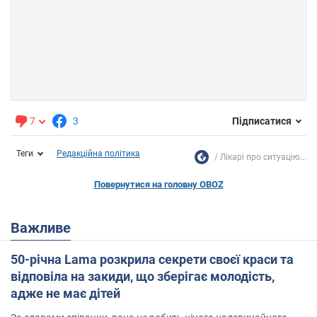
7
3
Підписатися
Теги
Редакційна політика
Лікарі про ситуацію...
Повернутися на головну OBOZ
Важливе
50-річна Lama розкрила секрети своєї краси та
відповіла на закиди, що зберігає молодість,
адже не має дітей