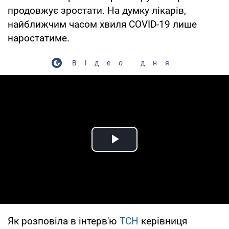
продовжує зростати. На думку лікарів,
найближчим часом хвиля COVID-19 лише
наростатиме.
Відео дня
Play Video
Як розповіла в інтерв'ю
ТСН
керівниця