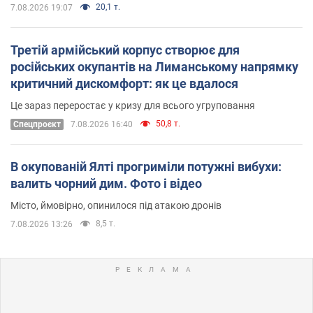
20,1 т.
7.08.2026 19:07
Третій армійський корпус створює для
російських окупантів на Лиманському напрямку
критичний дискомфорт: як це вдалося
Це зараз переростає у кризу для всього угруповання
50,8 т.
Cпецпроєкт
7.08.2026 16:40
В окупованій Ялті прогриміли потужні вибухи:
валить чорний дим. Фото і відео
Місто, ймовірно, опинилося під атакою дронів
8,5 т.
7.08.2026 13:26