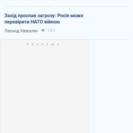
Захід проспав загрозу: Росія може
перевірити НАТО війною
Леонід Невзлін
1,5 т.