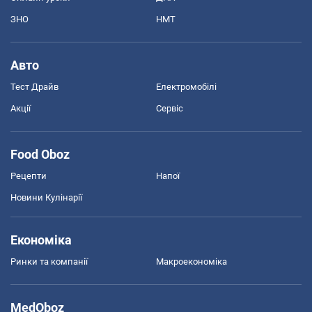
ЗНО
НМТ
Авто
Тест Драйв
Електромобілі
Акції
Сервіс
Food Oboz
Рецепти
Напої
Новини Кулінарії
Економіка
Ринки та компанії
Макроекономіка
MedOboz