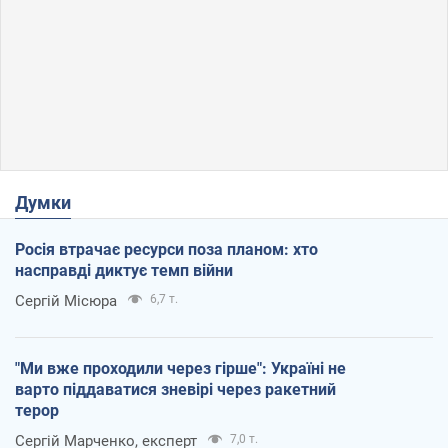
Думки
Росія втрачає ресурси поза планом: хто
насправді диктує темп війни
Сергій Місюра
6,7 т.
"Ми вже проходили через гірше": Україні не
варто піддаватися зневірі через ракетний
терор
Сергій Марченко, експерт
7,0 т.