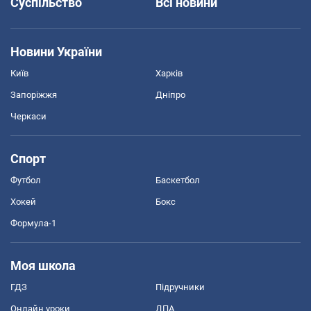
Суспільство
Всі новини
Новини України
Київ
Харків
Запоріжжя
Дніпро
Черкаси
Спорт
Футбол
Баскетбол
Хокей
Бокс
Формула-1
Моя школа
ГДЗ
Підручники
Онлайн уроки
ДПА