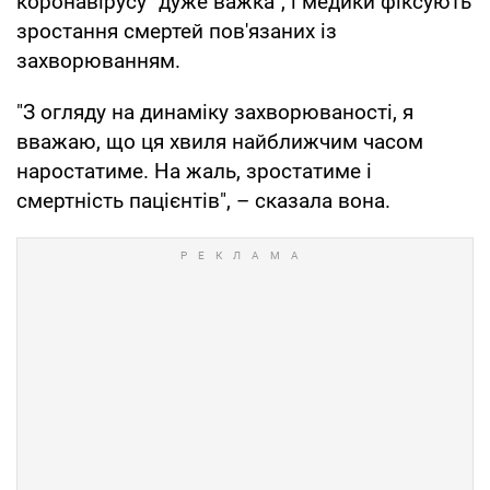
коронавірусу "дуже важка", і медики фіксують
зростання смертей пов'язаних із
захворюванням.
"З огляду на динаміку захворюваності, я
вважаю, що ця хвиля найближчим часом
наростатиме. На жаль, зростатиме і
смертність пацієнтів", – сказала вона.