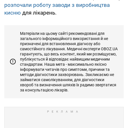
розпочали роботу заводи з виробництва
кисню
для лікарень.
Матеріали на цьому сайті рекомендовані для
загального інформаційного використання й не
призначені для встановлення діагнозу або
самостійного лікування. Медичні експерти OBOZ.UA
гарантують, що весь контент, який ми розміщуємо,
публікується й відповідає найвищим медичним
стандартам. Наша мета - максимально якісно
інформувати читачів про симптоми, причини та
методи діагностики захворювань. Закликаємо не
займатися самолікуванням, для діагностики
хвороб та визначення шляхів їх радимо звертатися
за консультацією лікарів.