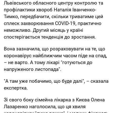
Львівського обласного центру контролю та
профілактики хвороб Наталія Іванченко-
Тимко, передбачити, скільки триватиме цей
сплеск захворювання COVID-19, практично
неможливо. Другий місяць у країні
спостерігається тенденція до зростання.
Вона зазначила, що розраховувати на те, що
коронавірус найближчим часом піде на спад,
– не варто. А тому лікарі "готуються до
напруженого листопада".
"А там уже побачимо, що буде далі", – сказала
експертка.
Зі свого боку сімейна лікарка з Києва Олена
Лазаренко наголосила, що ця хвиля