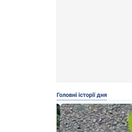
Головні історії дня