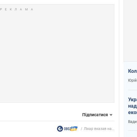
Кол
Юрій
Укр
над
еко
Підписатися
сві
Вади
Лікар вказав на...