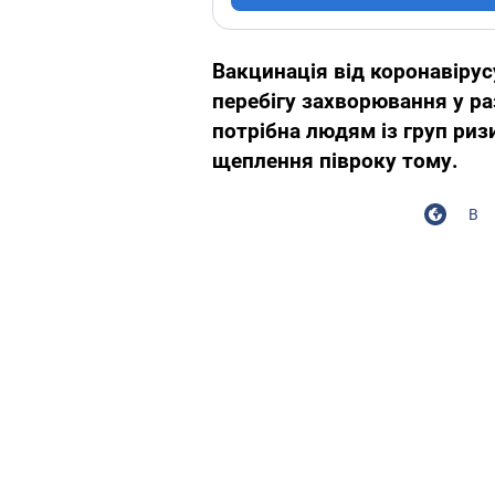
Вакцинація від коронавірус
перебігу захворювання у ра
потрібна людям із груп риз
щеплення півроку тому.
В