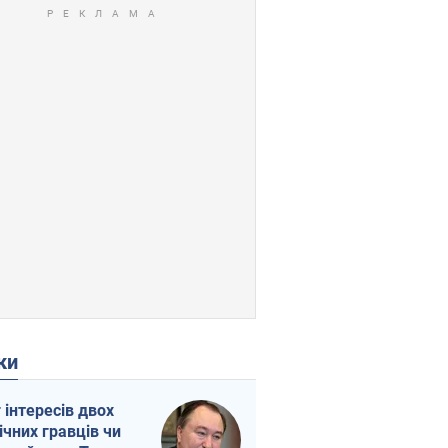
ки
г інтересів двох
ічних гравців чи