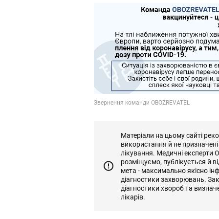
Матеріали на цьому сайті рек
використання й не призначені
лікування. Медичні експерти 
розміщуємо, публікується й 
мета - максимально якісно ін
діагностики захворювань. За
діагностики хвороб та визнач
лікарів.