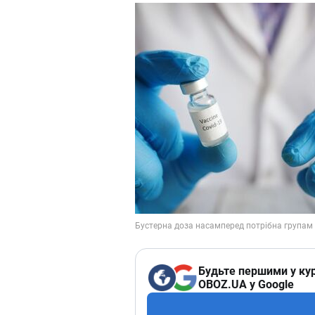
Будьте першими у кур
OBOZ.UA у Google