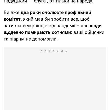
Радуцький – "слуга", от тільки не народу.
Ви вже
два роки очолюєте профільний
комітет,
який мав би зробити все, щоб
захистити українців від пандемії – але
люди
щоденно помирають сотнями
: ваші обіцянки
та піар їм не допомогли.