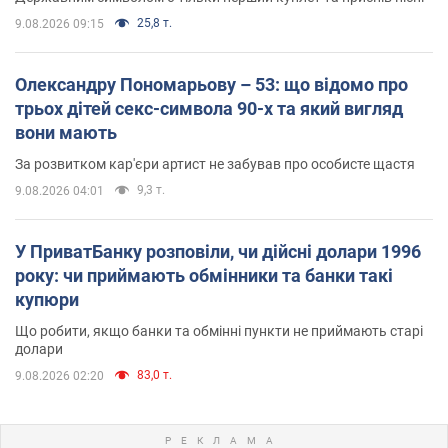
25,8 т.
9.08.2026 09:15
Олександру Пономарьову – 53: що відомо про
трьох дітей секс-символа 90-х та який вигляд
вони мають
За розвитком кар'єри артист не забував про особисте щастя
9,3 т.
9.08.2026 04:01
У ПриватБанку розповіли, чи дійсні долари 1996
року: чи приймають обмінники та банки такі
купюри
Що робити, якщо банки та обмінні пункти не приймають старі
долари
83,0 т.
9.08.2026 02:20