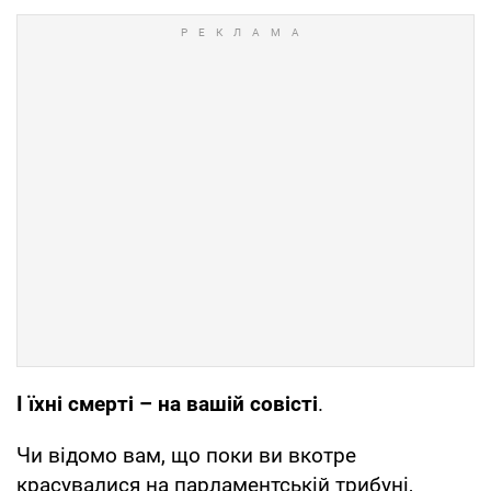
І їхні смерті – на вашій совісті
.
Чи відомо вам, що поки ви вкотре
красувалися на парламентській трибуні,