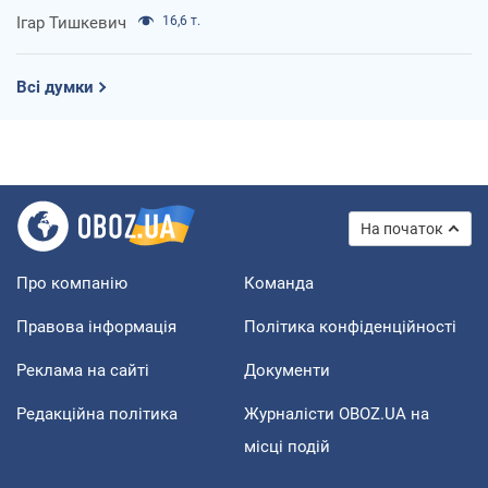
Ігар Тишкевич
16,6 т.
Всі думки
На початок
Про компанію
Команда
Правова інформація
Політика конфіденційності
Реклама на сайті
Документи
Редакційна політика
Журналісти OBOZ.UA на
місці подій