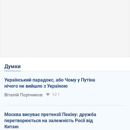
Думки
Український парадокс, або Чому у Путіна
нічого не вийшло з Україною
Віталій Портников
3,2 т.
Москва висуває претензії Пекіну: дружба
перетворюється на залежність Росії від
Китаю