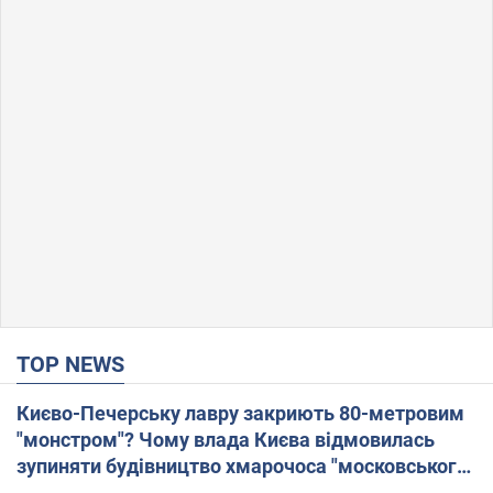
TOP NEWS
Києво-Печерську лавру закриють 80-метровим
"монстром"? Чому влада Києва відмовилась
зупиняти будівництво хмарочоса "московського
вірянина"