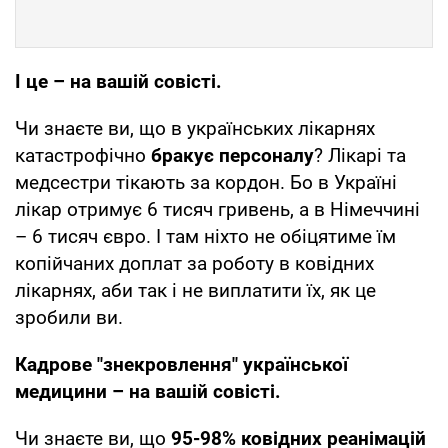
І це – на вашій совісті.
Чи знаєте ви, що в українських лікарнях
катастрофічно
бракує персоналу
? Лікарі та
медсестри тікають за кордон. Бо в Україні
лікар отримує 6 тисяч гривень, а в Німеччині
– 6 тисяч євро. І там ніхто не обіцятиме їм
копійчаних доплат за роботу в ковідних
лікарнях, аби так і не виплатити їх, як це
зробили ви.
Кадрове "знекровлення" української
медицини – на вашій совісті.
Чи знаєте ви, що
95-98% ковідних реанімацій