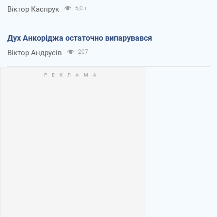
Віктор Каспрук
5,0 т.
Дух Анкоріджа остаточно випарувався
Віктор Андрусів
207