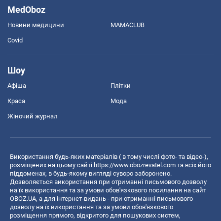
MedOboz
Новини медицини
MAMACLUB
Covid
Шоу
Афіша
Плітки
Краса
Мода
Жіночий журнал
Використання будь-яких матеріалів ( в тому числі фото- та відео-),
розміщених на цьому сайті
https://www.obozrevatel.com
та всіх його
піддоменах, в будь-якому вигляді суворо заборонено.
Дозволяється використання при отриманні письмового дозволу
на їх використання та за умови обов'язкового посилання на сайт
OBOZ.UA, а для інтернет-видань - при отриманні письмового
дозволу на їх використання та за умови обов'язкового
розміщення прямого, відкритого для пошукових систем,