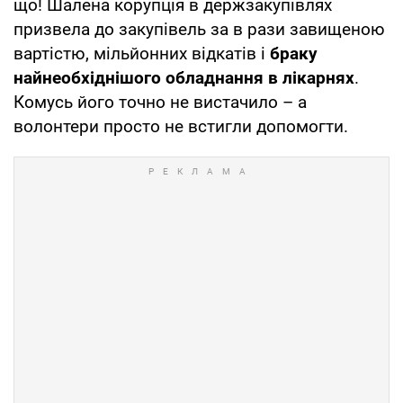
що! Шалена корупція в держзакупівлях
призвела до закупівель за в рази завищеною
вартістю, мільйонних відкатів і
браку
найнеобхіднішого обладнання в лікарнях
.
Комусь його точно не вистачило – а
волонтери просто не встигли допомогти.