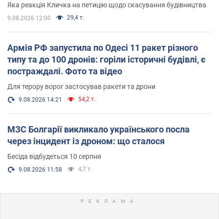
Яка реакція Кличка на петицію щодо скасування будівництва
29,4 т.
9.08.2026 12:00
Армія РФ запустила по Одесі 11 ракет різного
типу та до 100 дронів: горіли історичні будівлі, є
постраждалі. Фото та відео
Для терору ворог застосував ракети та дрони
54,2 т.
9.08.2026 14:21
МЗС Болгарії викликало українського посла
через інцидент із дроном: що сталося
Бесіда відбудеться 10 серпня
4,7 т.
9.08.2026 11:58