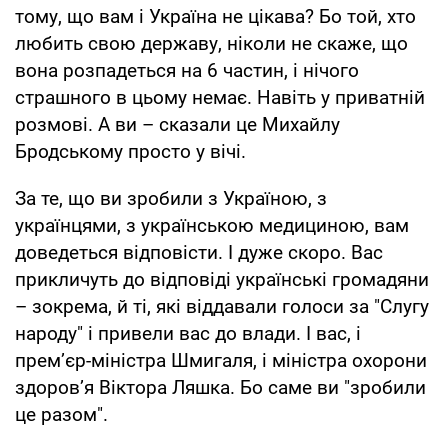
тому, що вам і Україна не цікава? Бо той, хто
любить свою державу, ніколи не скаже, що
вона розпадеться на 6 частин, і нічого
страшного в цьому немає. Навіть у приватній
розмові. А ви – сказали це Михайлу
Бродському просто у вічі.
За те, що ви зробили з Україною, з
українцями, з українською медициною, вам
доведеться відповісти. І дуже скоро. Вас
прикличуть до відповіді українські громадяни
– зокрема, й ті, які віддавали голоси за "Слугу
народу" і привели вас до влади. І вас, і
прем’єр-міністра Шмигаля, і міністра охорони
здоров’я Віктора Ляшка. Бо саме ви "зробили
це разом".