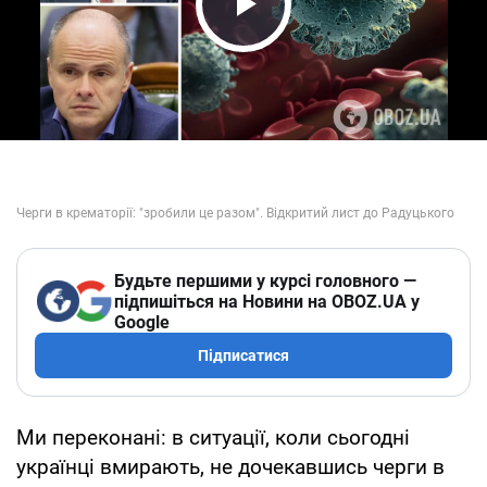
Play Video
Будьте першими у курсі головного —
підпишіться на Новини на OBOZ.UA у
Google
Підписатися
Ми переконані: в ситуації, коли сьогодні
українці вмирають, не дочекавшись черги в