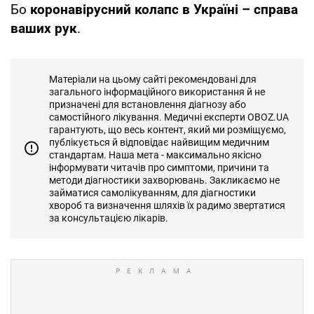
Бо
коронавірусний колапс в Україні – справа
ваших рук
.
Матеріали на цьому сайті рекомендовані для
загального інформаційного використання й не
призначені для встановлення діагнозу або
самостійного лікування. Медичні експерти OBOZ.UA
гарантують, що весь контент, який ми розміщуємо,
публікується й відповідає найвищим медичним
стандартам. Наша мета - максимально якісно
інформувати читачів про симптоми, причини та
методи діагностики захворювань. Закликаємо не
займатися самолікуванням, для діагностики
хвороб та визначення шляхів їх радимо звертатися
за консультацією лікарів.