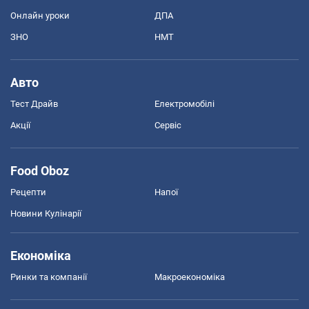
Онлайн уроки
ДПА
ЗНО
НМТ
Авто
Тест Драйв
Електромобілі
Акції
Сервіс
Food Oboz
Рецепти
Напої
Новини Кулінарії
Економіка
Ринки та компанії
Макроекономіка