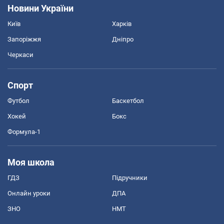
Новини України
Київ
Харків
Запоріжжя
Дніпро
Черкаси
Спорт
Футбол
Баскетбол
Хокей
Бокс
Формула-1
Моя школа
ГДЗ
Підручники
Онлайн уроки
ДПА
ЗНО
НМТ