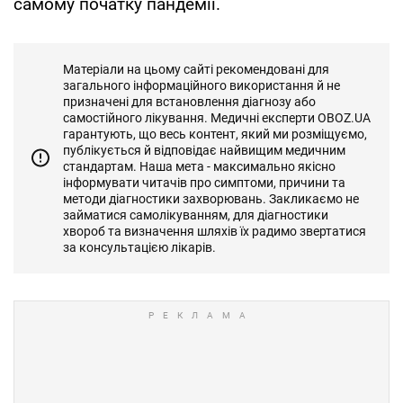
самому початку пандемії.
Матеріали на цьому сайті рекомендовані для
загального інформаційного використання й не
призначені для встановлення діагнозу або
самостійного лікування. Медичні експерти OBOZ.UA
гарантують, що весь контент, який ми розміщуємо,
публікується й відповідає найвищим медичним
стандартам. Наша мета - максимально якісно
інформувати читачів про симптоми, причини та
методи діагностики захворювань. Закликаємо не
займатися самолікуванням, для діагностики
хвороб та визначення шляхів їх радимо звертатися
за консультацією лікарів.