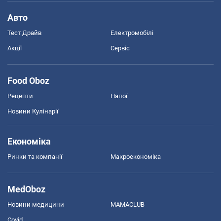
Авто
Тест Драйв
Електромобілі
Акції
Сервіс
Food Oboz
Рецепти
Напої
Новини Кулінарії
Економіка
Ринки та компанії
Макроекономіка
MedOboz
Новини медицини
MAMACLUB
Covid