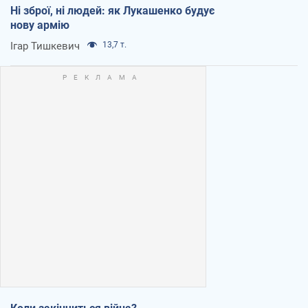
Ні зброї, ні людей: як Лукашенко будує
нову армію
Ігар Тишкевич
13,7 т.