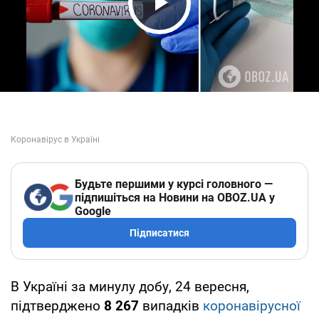
Play Video
Будьте першими у курсі головного —
підпишіться на Новини на OBOZ.UA у
Google
Підписатися
В Україні за минулу добу, 24 вересня,
підтверджено
8 267
випадків
коронавірусної