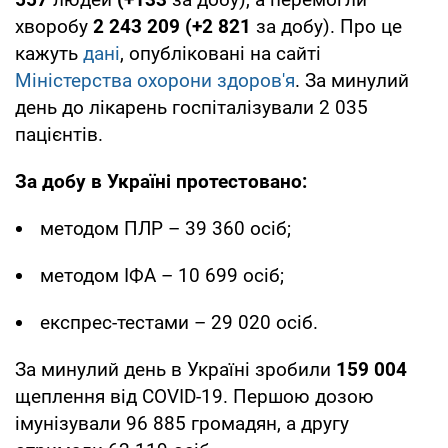
хворобу
2 243 209
(+2 821
за добу). Про це
кажуть
дані
, опубліковані на сайті
Міністерства охорони здоров'я
. За минулий
день до лікарень госпіталізували 2 035
пацієнтів.
За добу в Україні протестовано:
методом ПЛР – 39 360 осіб;
методом ІФА – 10 699 осіб;
експрес-тестами – 29 020 осіб.
За минулий день в Україні зробили
159 004
щеплення від COVID-19. Першою дозою
імунізували 96 885 громадян, а другу