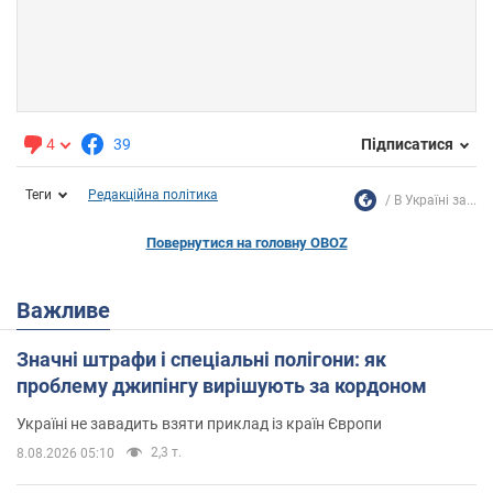
4
39
Підписатися
Теги
Редакційна політика
В Україні за...
Повернутися на головну OBOZ
Важливе
Значні штрафи і спеціальні полігони: як
проблему джипінгу вирішують за кордоном
Україні не завадить взяти приклад із країн Європи
2,3 т.
8.08.2026 05:10