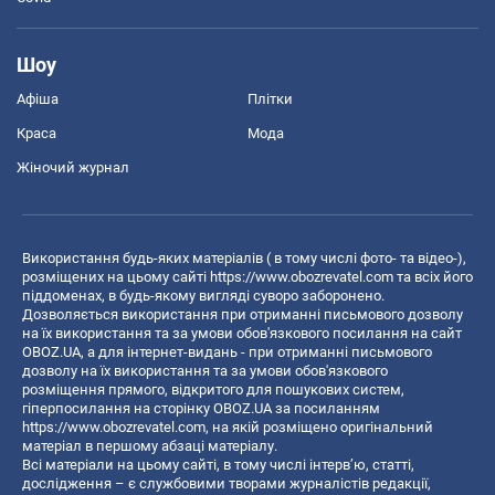
Шоу
Афіша
Плітки
Краса
Мода
Жіночий журнал
Використання будь-яких матеріалів ( в тому числі фото- та відео-),
розміщених на цьому сайті
https://www.obozrevatel.com
та всіх його
піддоменах, в будь-якому вигляді суворо заборонено.
Дозволяється використання при отриманні письмового дозволу
на їх використання та за умови обов'язкового посилання на сайт
OBOZ.UA, а для інтернет-видань - при отриманні письмового
дозволу на їх використання та за умови обов'язкового
розміщення прямого, відкритого для пошукових систем,
гіперпосилання на сторінку OBOZ.UA за посиланням
https://www.obozrevatel.com
, на якій розміщено оригінальний
матеріал в першому абзаці матеріалу.
Всі матеріали на цьому сайті, в тому числі інтерв’ю, статті,
дослідження – є службовими творами журналістів редакції,