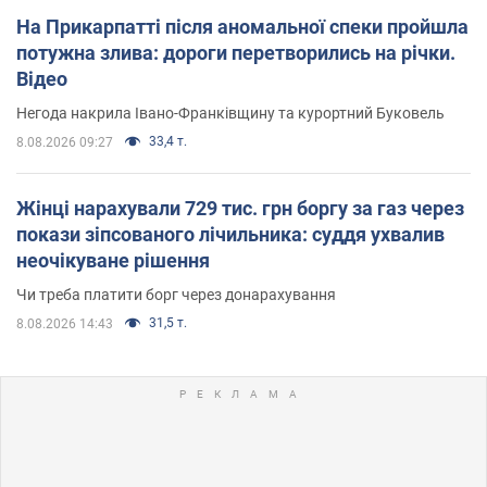
На Прикарпатті після аномальної спеки пройшла
потужна злива: дороги перетворились на річки.
Відео
Негода накрила Івано-Франківщину та курортний Буковель
33,4 т.
8.08.2026 09:27
Жінці нарахували 729 тис. грн боргу за газ через
покази зіпсованого лічильника: суддя ухвалив
неочікуване рішення
Чи треба платити борг через донарахування
31,5 т.
8.08.2026 14:43