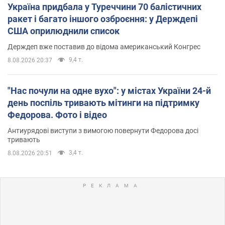
Україна придбала у Туреччини 70 балістичних
ракет і багато іншого озброєння: у Держдепі
США оприлюднили список
Держдеп вже поставив до відома американський Конгрес
9,4 т.
8.08.2026 20:37
"Нас почули на одне вухо": у містах України 24-й
день поспіль тривають мітинги на підтримку
Федорова. Фото і відео
Антиурядові виступи з вимогою повернути Федорова досі
тривають
3,4 т.
8.08.2026 20:51