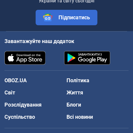
України та світу сьогодні
Підписатись
Завантажуйте наш додаток
OBOZ.UA
Політика
Світ
Життя
Розслідування
Блоги
Суспільство
Всі новини