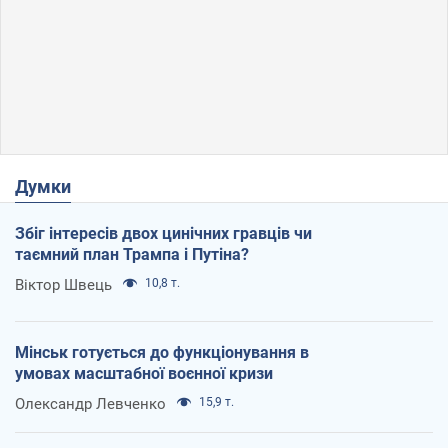
Думки
Збіг інтересів двох цинічних гравців чи
таємний план Трампа і Путіна?
Віктор Швець
10,8 т.
Мінськ готується до функціонування в
умовах масштабної воєнної кризи
Олександр Левченко
15,9 т.