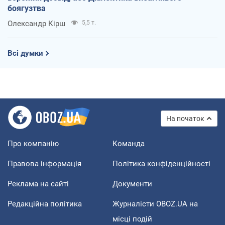
боягузтва
Олександр Кірш
5,5 т.
Всі думки
На початок
Про компанію
Команда
Правова інформація
Політика конфіденційності
Реклама на сайті
Документи
Редакційна політика
Журналісти OBOZ.UA на
місці подій