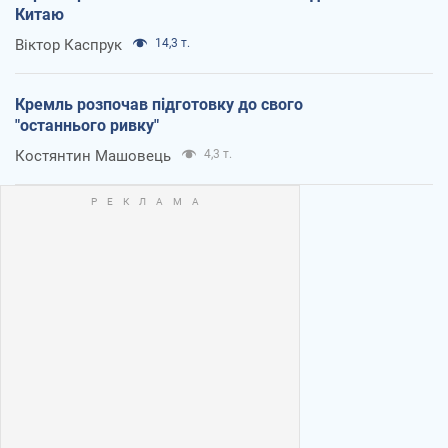
Китаю
Віктор Каспрук
14,3 т.
Кремль розпочав підготовку до свого
"останнього ривку"
Костянтин Машовець
4,3 т.