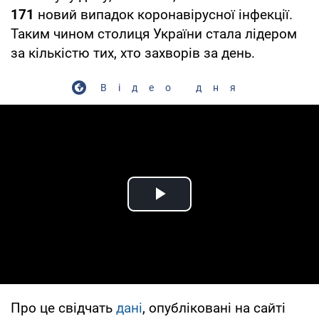
171
новий випадок коронавірусної інфекції.
Таким чином столиця України стала лідером
за кількістю тих, хто захворів за день.
Відео дня
Play Video
Про це свідчать
дані
, опубліковані на сайті