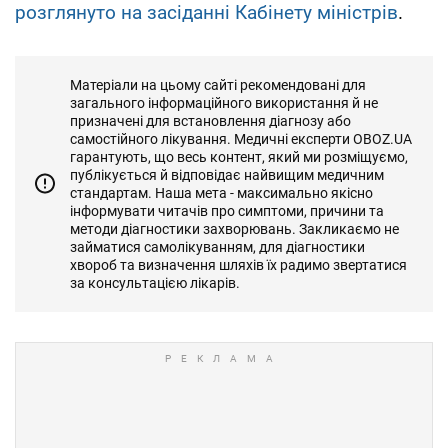
розглянуто на засіданні Кабінету міністрів
.
Матеріали на цьому сайті рекомендовані для
загального інформаційного використання й не
призначені для встановлення діагнозу або
самостійного лікування. Медичні експерти OBOZ.UA
гарантують, що весь контент, який ми розміщуємо,
публікується й відповідає найвищим медичним
стандартам. Наша мета - максимально якісно
інформувати читачів про симптоми, причини та
методи діагностики захворювань. Закликаємо не
займатися самолікуванням, для діагностики
хвороб та визначення шляхів їх радимо звертатися
за консультацією лікарів.