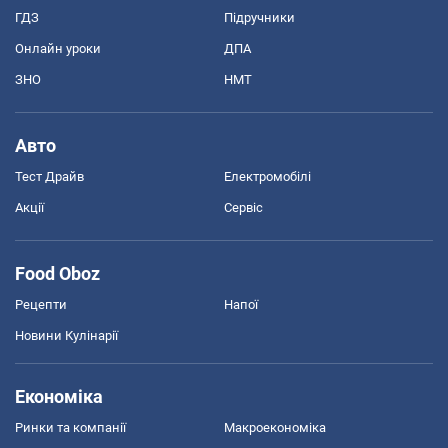
ГДЗ
Підручники
Онлайн уроки
ДПА
ЗНО
НМТ
Авто
Тест Драйв
Електромобілі
Акції
Сервіс
Food Oboz
Рецепти
Напої
Новини Кулінарії
Економіка
Ринки та компанії
Макроекономіка