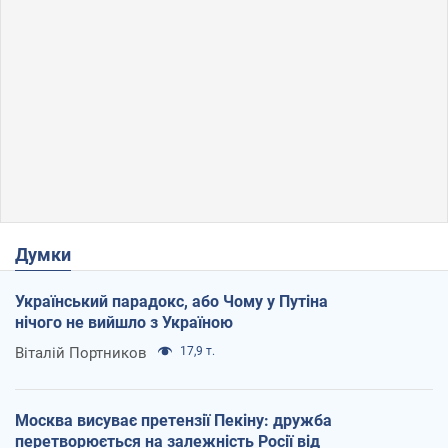
Думки
Український парадокс, або Чому у Путіна
нічого не вийшло з Україною
Віталій Портников
17,9 т.
Москва висуває претензії Пекіну: дружба
перетворюється на залежність Росії від