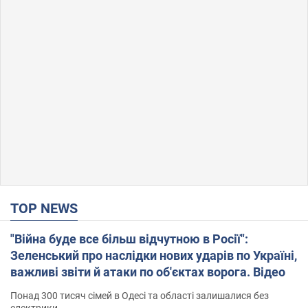
TOP NEWS
"Війна буде все більш відчутною в Росії":
Зеленський про наслідки нових ударів по Україні,
важливі звіти й атаки по об'єктах ворога. Відео
Понад 300 тисяч сімей в Одесі та області залишалися без
електрики