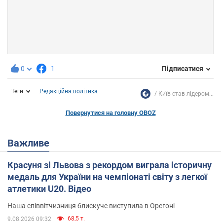
0
1
Підписатися
Теги
Редакційна політика
Київ став лідером...
Повернутися на головну OBOZ
Важливе
Красуня зі Львова з рекордом виграла історичну
медаль для України на чемпіонаті світу з легкої
атлетики U20. Відео
Наша співвітчизниця блискуче виступила в Орегоні
68,5 т.
9.08.2026 09:32