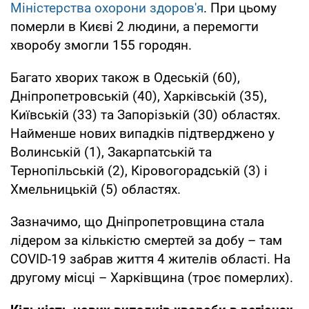
Міністерства охорони здоров'я
. При цьому
померли в Києві 2 людини, а перемогти
хворобу змогли 155 городян.
Багато хворих також в Одеській (60),
Дніпропетровській (40), Харківській (35),
Київській (33) та Запорізькій (30) областях.
Найменше нових випадків підтверджено у
Волинській (1), Закарпатській та
Тернопільській (2), Кіровогорадській (3) і
Хмельницькій (5) областях.
Зазначимо, що Дніпропетровщина стала
лідером за кількістю смертей за добу – там
COVID-19 забрав життя 4 жителів області. На
другому місці – Харківщина (троє померлих).