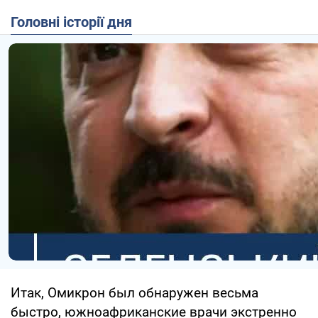
Головні історії дня
Итак, Омикрон был обнаружен весьма
быстро, южноафриканские врачи экстренно