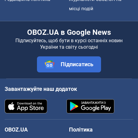
місці подій
OBOZ.UA в Google News
Підписуйтесь, щоб бути в курсі останніх новин
України та світу сьогодні
Підписатись
Завантажуйте наш додаток
OBOZ.UA
Політика