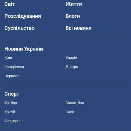
Світ
Життя
Розслідування
Блоги
Суспільство
Всі новини
Новини України
Київ
Харків
Запоріжжя
Дніпро
Черкаси
Спорт
Футбол
Баскетбол
Хокей
Бокс
Формула-1