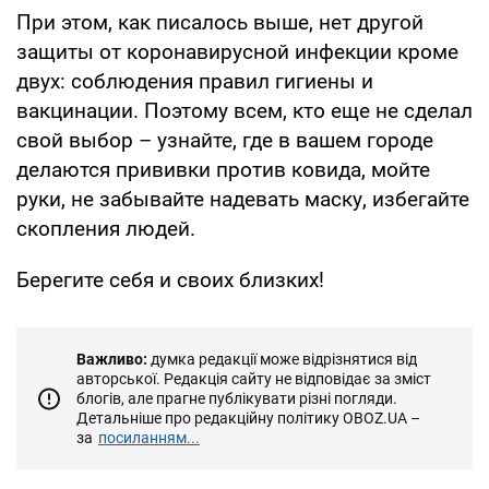
При этом, как писалось выше, нет другой
защиты от коронавирусной инфекции кроме
двух: соблюдения правил гигиены и
вакцинации. Поэтому всем, кто еще не сделал
свой выбор – узнайте, где в вашем городе
делаются прививки против ковида, мойте
руки, не забывайте надевать маску, избегайте
скопления людей.
Берегите себя и своих близких!
Важливо:
думка редакції може відрізнятися від
авторської. Редакція сайту не відповідає за зміст
блогів, але прагне публікувати різні погляди.
Детальніше про редакційну політику OBOZ.UA –
за
посиланням...