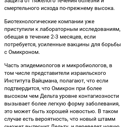
защита от тяжелого течения болезни и
смертельного исхода по-прежнему высока.
Биотехнологические компании уже
приступили к лабораторным исследованиям,
обещая в течение 2-3 месяцев, если
потребуется, усиленные вакцины для борьбы
с Омикроном.
Часть эпидемиологов и микробиологов, в
том числе представители израильского
Института Вайцмана, полагают, что если
подтвердится, что Омикрон при более
высоком чем Дельта уровне контагиозности
вызывает более легкую форму заболевания,
это может быть хорошей новостью. В таком
случае есть вероятность, что новый штамм
сможет вытеснит Дельту, и переведет новую