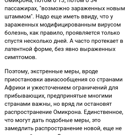
Омикрона, потом о 13, потом о 34
пассажирах, "возможно зараженных новым
штаммом". Надо еще иметь ввиду, что у
зараженных модифицированным вирусом
болезнь, как правило, проявляется только
спустя несколько дней. А часто протекает в
латентной форме, без явно выраженных
симптомов.
Поэтому, экстренные меры, вроде
приостановки авиасообщения со странами
Африки и ужесточением ограничений для
прибывающих, предпринятые многими
странами важны, но вряд ли остановят
распространение Омикрона. Единственное,
что могут дать подобные меры, это
замедлить распространение новой, еще не