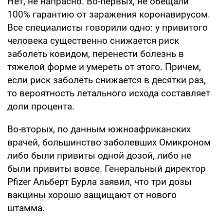
Нет, не напрасно. Во-первых, не обещали
100% гарантию от заражения коронавирусом.
Все специалисты говорили одно: у привитого
человека существенно снижается риск
заболеть ковидом, перенести болезнь в
тяжелой форме и умереть от этого. Причем,
если риск заболеть снижается в десятки раз,
то вероятность летального исхода составляет
доли процента.
Во-вторых, по данным южноафриканских
врачей, большинство заболевших Омикроном
либо были привиты одной дозой, либо не
были привиты вовсе. Генеральный директор
Pfizer Альберт Бурла заявил, что три дозы
вакцины хорошо защищают от нового
штамма.