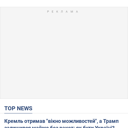
TOP NEWS
Кремль отримав "вікно можливостей", а Трамп
залишився майже без ракет: як бути Україні?