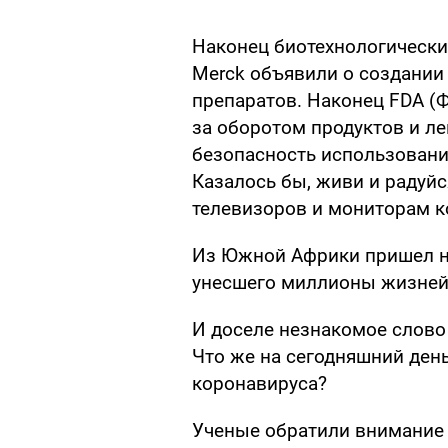
Наконец биотехнологические
Merсk объявили о создани
препаратов. Наконец FDA (
за оборотом продуктов и л
безопасность использовани
Казалось бы, живи и радуйс
телевизоров и мониторам 
Из Южной Африки пришел но
унесшего миллионы жизней
И доселе незнакомое слово 
Что же на сегодняшний ден
коронавируса?
Ученые обратили внимание