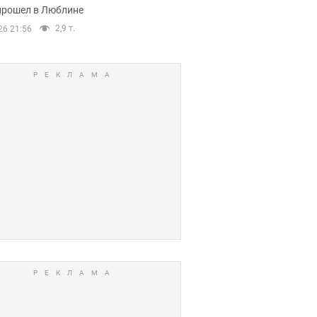
прошел в Люблине
2,9 т.
26 21:56