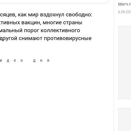
Матч 
6.08.20
сяцев, как мир вздохнул свободно:
тивных вакцин, многие страны
мальный порог коллективного
а другой снимают противовирусные
идео дня