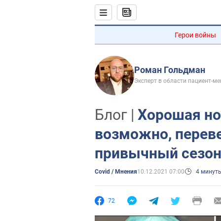
Герои войны
Роман Гольдман
Эксперт в области пациент-м
Блог |
Хорошая но
возможно, переве
привычный сезон
Covid / Мнения
10.12.2021 07:00
4 минут
72