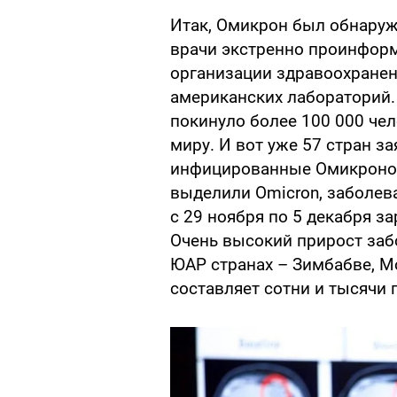
Итак, Омикрон был обнару
врачи экстренно проинфор
организации здравоохранен
американских лабораторий
покинуло более 100 000 чел
миру. И вот уже 57 стран з
инфицированные Омикроном
выделили Omicron, заболев
с 29 ноября по 5 декабря з
Очень высокий прирост заб
ЮАР странах – Зимбабве, М
составляет сотни и тысячи 