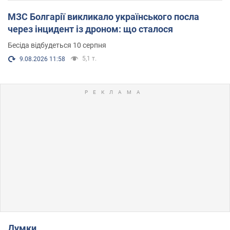
МЗС Болгарії викликало українського посла
через інцидент із дроном: що сталося
Бесіда відбудеться 10 серпня
5,1 т.
9.08.2026 11:58
Думки