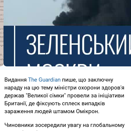
Видання
The Guardian
пише, що заключну
нараду на цю тему міністри охорони здоров'я
держав "Великої сімки" провели за ініціативи
Британії, де фіксують сплеск випадків
зараження людей штамом Омікрон.
Чиновники зосередили увагу на глобальному