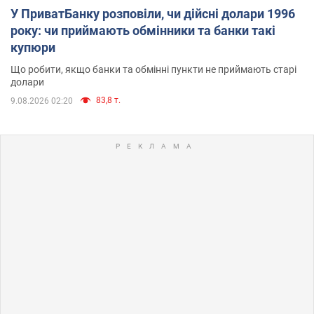
У ПриватБанку розповіли, чи дійсні долари 1996
року: чи приймають обмінники та банки такі
купюри
Що робити, якщо банки та обмінні пункти не приймають старі
долари
83,8 т.
9.08.2026 02:20