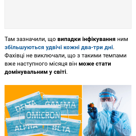
Там зазначили, що
випадки інфікування
ним
збільшуються удвічі кожні два-три дні
.
Фахівці не виключали, що з такими темпами
вже наступного місяця він
може стати
домінувальним у світі
.