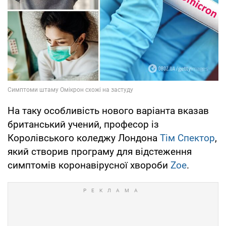
На таку особливість нового варіанта вказав
британський учений, професор із
Королівського коледжу Лондона
Тім Спектор
,
який створив програму для відстеження
симптомів коронавірусної хвороби
Zoe
.