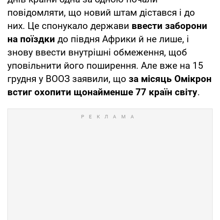
повідомляти, що новий штам дістався і до
них. Це спонукало держави
ввести заборони
на поїздки
до півдня Африки й не лише, і
знову ввести внутрішні обмеження, щоб
уповільнити його поширення. Але вже на 15
грудня у ВООЗ заявили, що
за місяць Омікрон
встиг охопити щонайменше 77 країн світу
.