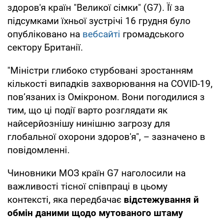
здоров'я країн "Великої сімки" (G7). Її за
підсумками їхньої зустрічі 16 грудня було
опубліковано на
вебсайті
громадського
сектору Британії.
"Міністри глибоко стурбовані зростанням
кількості випадків захворювання на COVID-19,
пов’язаних із Омікроном. Вони погодилися з
тим, що ці події варто розглядати як
найсерйознішу нинішню загрозу для
глобальної охорони здоров'я", – зазначено в
повідомленні.
Чиновники МОЗ країн G7 наголосили на
важливості тісної співпраці в цьому
контексті, яка передбачає
відстежування й
обмін даними щодо мутованого штаму