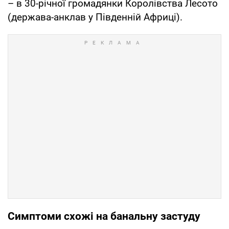
– в 30-річної громадянки Королівства Лесото
(держава-анклав у Південній Африці).
Симптоми cхожі на банальну застуду