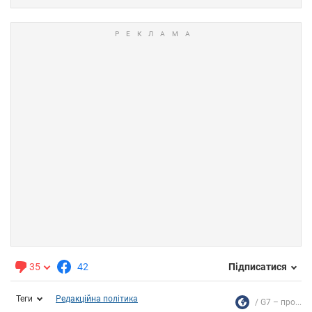
35
42
Підписатися
Теги
Редакційна політика
G7 – про...