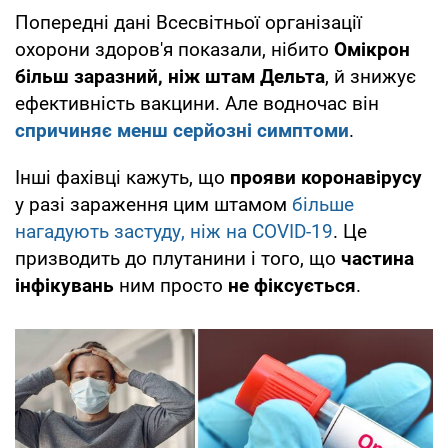
Попередні дані Всесвітньої організації
охорони здоров'я показали, нібито
Омікрон
більш заразний, ніж штам Дельта
, й знижує
ефективність вакцини. Але водночас він
спричиняє менш серйозні симптоми
.
Інші фахівці кажуть, що
прояви коронавірусу
у разі зараження цим штамом
більше
нагадують застуду, ніж на COVID-19
. Це
призводить до плутанини і того, що
частина
інфікувань
ним просто
не фіксується
.