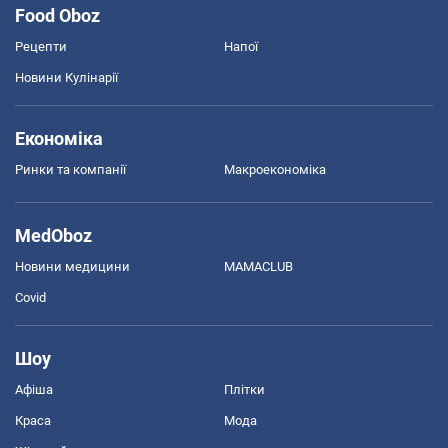
Food Oboz
Рецепти
Напої
Новини Кулінарії
Економіка
Ринки та компанії
Макроекономіка
MedOboz
Новини медицини
MAMACLUB
Covid
Шоу
Афіша
Плітки
Краса
Мода