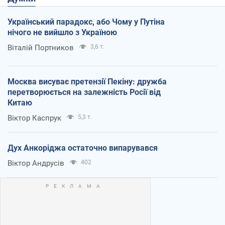
Український парадокс, або Чому у Путіна
нічого не вийшло з Україною
Віталій Портников
3,6 т.
Москва висуває претензії Пекіну: дружба
перетворюється на залежність Росії від
Китаю
Віктор Каспрук
5,3 т.
Дух Анкоріджа остаточно випарувався
Віктор Андрусів
402