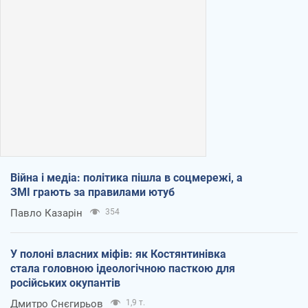
Війна і медіа: політика пішла в соцмережі, а
ЗМІ грають за правилами ютуб
Павло Казарін
354
У полоні власних міфів: як Костянтинівка
стала головною ідеологічною пасткою для
російських окупантів
Дмитро Снєгирьов
1,9 т.