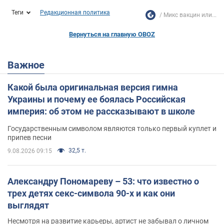
Теги
Редакционная политика
Микс вакцин или...
Вернуться на главную OBOZ
Важное
Какой была оригинальная версия гимна
Украины и почему ее боялась Российская
империя: об этом не рассказывают в школе
Государственным символом являются только первый куплет и
припев песни
32,5 т.
9.08.2026 09:15
Александру Пономареву – 53: что известно о
трех детях секс-символа 90-х и как они
выглядят
Несмотря на развитие карьеры, артист не забывал о личном