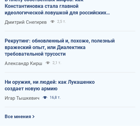
Константиновка стала главной
идеологической ловушкой для российских
оккупантов
Дмитрий Снегирев
2,5 т.
Рекрутинг: обновленный и, похоже, полезный
вражеский опыт, или Диалектика
требовательной трусости
Александр Кирш
2,1 т.
Ни оружия, ни людей: как Лукашенко
создает новую армию
Игар Тышкевич
16,8 т.
Все мнения