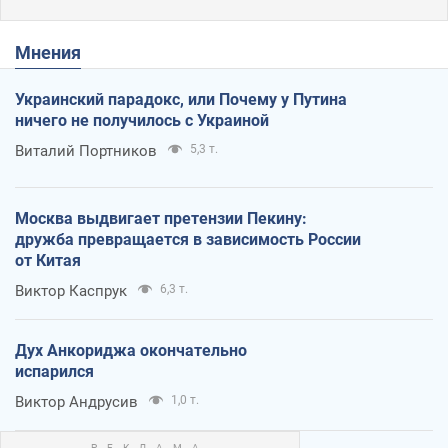
Мнения
Украинский парадокс, или Почему у Путина
ничего не получилось с Украиной
Виталий Портников
5,3 т.
Москва выдвигает претензии Пекину:
дружба превращается в зависимость России
от Китая
Виктор Каспрук
6,3 т.
Дух Анкориджа окончательно
испарился
Виктор Андрусив
1,0 т.