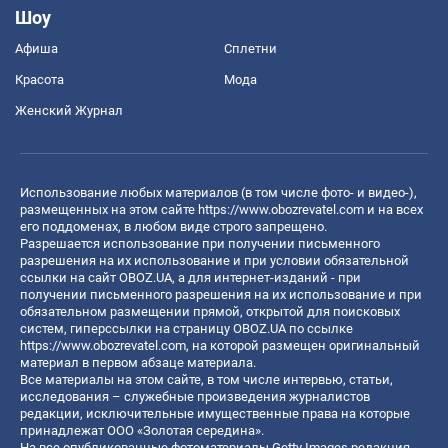
Шоу
Афиша
Сплетни
Красота
Мода
Женский Журнал
Использование любых материалов (в том числе фото- и видео-),
размещенных на этом сайте
https://www.obozrevatel.com
и на всех
его поддоменах, в любом виде строго запрещено.
Разрешается использование при получении письменного
разрешения на их использование и при условии обязательной
ссылки на сайт OBOZ.UA, а для интернет-изданий - при
получении письменного разрешения на их использование и при
обязательном размещении прямой, открытой для поисковых
систем, гиперссылки на страницу OBOZ.UA по ссылке
https://www.obozrevatel.com
, на которой размещен оригинальный
материал в первом абзаце материала.
Все материалы на этом сайте, в том числе интервью, статьи,
исследования – служебные произведения журналистов
редакции, исключительные имущественные права на которые
принадлежат ООО «Золотая середина».
На все опубликованные фотоматериалы Getty Images редакция