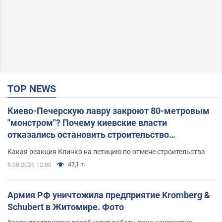
TOP NEWS
Киево-Печерскую лавру закроют 80-метровым
"монстром"? Почему киевские власти
отказались остановить строительство
небоскреба "московского верующего"
Какая реакция Кличко на петицию по отмене строительства
47,1 т.
9.08.2026 12:00
Армия РФ уничтожила предприятие Kromberg &
Schubert в Житомире. Фото