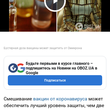
Play Video
Будьте первыми в курсе главного –
подпишитесь на Новини на OBOZ.UA в
Google
Подписаться
Смешивание
вакцин от коронавируса
может
обеспечить лучший уровень защиты, чем две