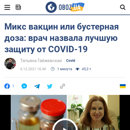
Микс вакцин или бустерная
доза: врач назвала лучшую
защиту от COVID-19
Татьяна Гайжевская
Covid
6.12.2021 16:40
1 минута
45,3 т.
1