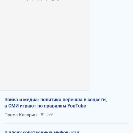
Война и медиа: политика перешла в соцсети,
а СМИ играют по правилам YouTube
Павел Казарин
699
В плену собственных мифов: как