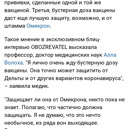
прививки, сделанные одной и той же
вакциной. Третья, бустерная доза вакцины
даст еще лучшую защиту, возможно, и от
штамма
Омикрон
.
Такое мнение в эксклюзивном блиц-
интервью OBOZREVATEL высказала
профессор, доктор медицинских наук
Алла
Волоха
. "Я лично очень жду бустерную дозу
вакцины. Она точно может защитить от
Дельты и от других вариантов коронавируса",
– заявила медик.
"Защищает ли она от Омикрона, никто пока не
знает. Полагаю, что частично должна
защищать. Я не думаю, что это нечто
необычное, из ряда вон выходящее.