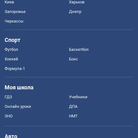
Киев
Харьков
Запорожье
Днепр
Черкассы
Спорт
Футбол
Баскетбол
Хоккей
Бокс
Формула-1
Моя школа
ГДЗ
Учебники
Онлайн уроки
ДПА
ЗНО
НМТ
Авто