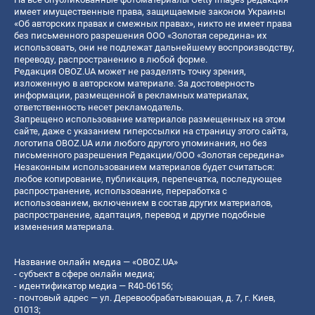
имеет имущественные права, защищаемые законом Украины
«Об авторских правах и смежных правах», никто не имеет права
без письменного разрешения ООО «Золотая середина» их
использовать, они не подлежат дальнейшему воспроизводству,
переводу, распространению в любой форме.
Редакция OBOZ.UA может не разделять точку зрения,
изложенную в авторском материале. За достоверность
информации, размещенной в рекламных материалах,
ответственность несет рекламодатель.
Запрещено использование материалов размещенных на этом
сайте, даже с указанием гиперссылки на страницу этого сайта,
логотипа OBOZ.UA или любого другого упоминания, но без
письменного разрешения Редакции/ООО «Золотая середина»
Незаконным использованием материалов будет считаться:
любое копирование, публикация, перепечатка, последующее
распространение, использование, переработка с
использованием, включением в состав других материалов,
распространение, адаптация, перевод и другие подобные
изменения материала.
Название онлайн медиа — «OBOZ.UA»
- субъект в сфере онлайн медиа;
- идентификатор медиа — R40-06156;
- почтовый адрес — ул. Деревообрабатывающая, д. 7, г. Киев,
01013;