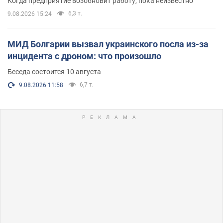
Когда предприятие возобновит работу, пока неизвестно
6,3 т.
9.08.2026 15:24
МИД Болгарии вызвал украинского посла из-за
инцидента с дроном: что произошло
Беседа состоится 10 августа
6,7 т.
9.08.2026 11:58