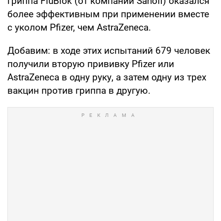
гриппа FluBlok (от компании Sanofi) оказался
более эффективным при применении вместе
с уколом Pfizer, чем AstraZeneca.
Добавим: в ходе этих испытаний 679 человек
получили вторую прививку Pfizer или
AstraZeneca в одну руку, а затем одну из трех
вакцин против гриппа в другую.