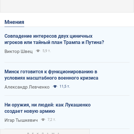
Мнения
Совпадение интересов двух циничных
игроков или тайный план Трампа и Путина?
Виктор Швец
5,9 т.
Минск готовится к функционированию в
условиях масштабного военного кризиса
Александр Левченко
11,5 т.
Ни оружия, ни людей: как Лукашенко
создает новую армию
Игар Тышкевич
7,2 т.