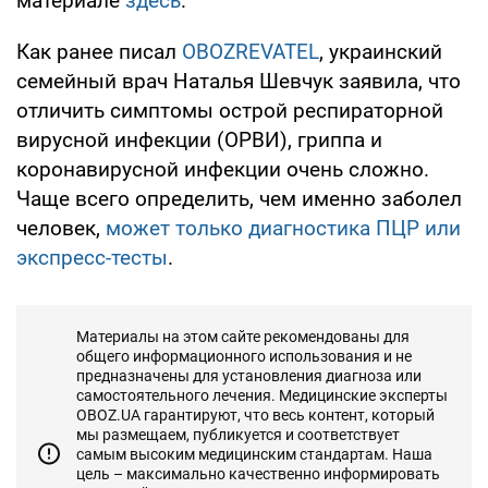
материале
здесь
.
Как ранее писал
OBOZREVATEL
, украинский
семейный врач Наталья Шевчук заявила, что
отличить симптомы острой респираторной
вирусной инфекции (ОРВИ), гриппа и
коронавирусной инфекции очень сложно.
Чаще всего определить, чем именно заболел
человек,
может только диагностика ПЦР или
экспресс-тесты
.
Материалы на этом сайте рекомендованы для
общего информационного использования и не
предназначены для установления диагноза или
самостоятельного лечения. Медицинские эксперты
OBOZ.UA гарантируют, что весь контент, который
мы размещаем, публикуется и соответствует
самым высоким медицинским стандартам. Наша
цель – максимально качественно информировать