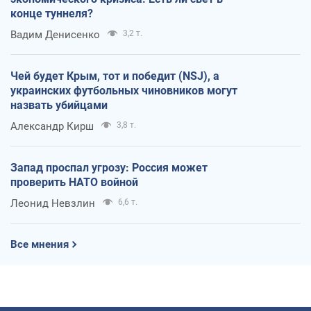
конце туннеля?
Вадим Денисенко
3,2 т.
Чей будет Крым, тот и победит (NSJ), а
украинских футбольных чиновников могут
назвать убийцами
Александр Кирш
3,8 т.
Запад проспал угрозу: Россия может
проверить НАТО войной
Леонид Невзлин
6,6 т.
Все мнения