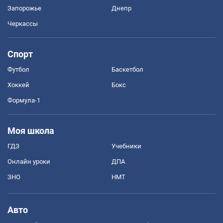
Запорожье
Днепр
Черкассы
Спорт
Футбол
Баскетбол
Хоккей
Бокс
Формула-1
Моя школа
ГДЗ
Учебники
Онлайн уроки
ДПА
ЗНО
НМТ
Авто