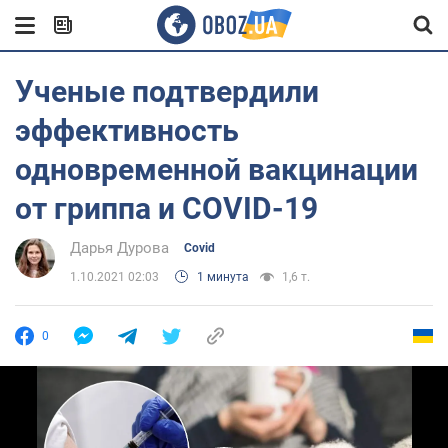
Ученые подтвердили
эффективность
одновременной вакцинации
от гриппа и COVID-19
Дарья Дурова
Covid
1.10.2021 02:03
1 минута
1,6 т.
0