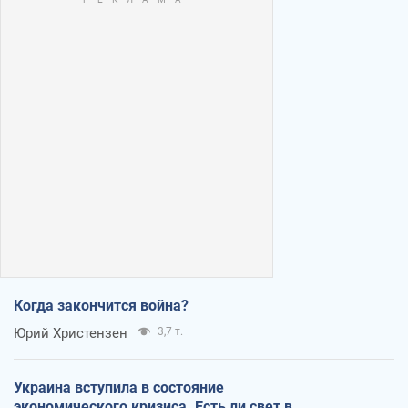
Когда закончится война?
Юрий Христензен
3,7 т.
Украина вступила в состояние
экономического кризиса. Есть ли свет в