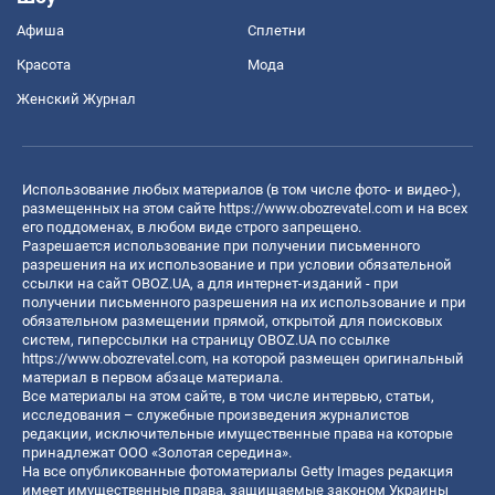
Афиша
Сплетни
Красота
Мода
Женский Журнал
Использование любых материалов (в том числе фото- и видео-),
размещенных на этом сайте
https://www.obozrevatel.com
и на всех
его поддоменах, в любом виде строго запрещено.
Разрешается использование при получении письменного
разрешения на их использование и при условии обязательной
ссылки на сайт OBOZ.UA, а для интернет-изданий - при
получении письменного разрешения на их использование и при
обязательном размещении прямой, открытой для поисковых
систем, гиперссылки на страницу OBOZ.UA по ссылке
https://www.obozrevatel.com
, на которой размещен оригинальный
материал в первом абзаце материала.
Все материалы на этом сайте, в том числе интервью, статьи,
исследования – служебные произведения журналистов
редакции, исключительные имущественные права на которые
принадлежат ООО «Золотая середина».
На все опубликованные фотоматериалы Getty Images редакция
имеет имущественные права, защищаемые законом Украины