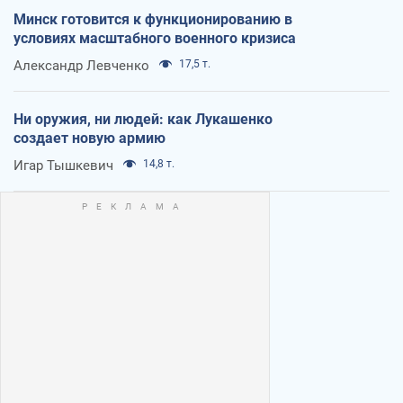
Минск готовится к функционированию в
условиях масштабного военного кризиса
Александр Левченко
17,5 т.
Ни оружия, ни людей: как Лукашенко
создает новую армию
Игар Тышкевич
14,8 т.