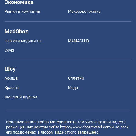
Экономика
Рынки и компании
Mакроэкономика
MedOboz
Новости медицины
MAMACLUB
Covid
Шоу
Афиша
Сплетни
Красота
Мода
Женский Журнал
Использование любых материалов (в том числе фото- и видео-),
размещенных на этом сайте
https://www.obozrevatel.com
и на всех
его поддоменах, в любом виде строго запрещено.