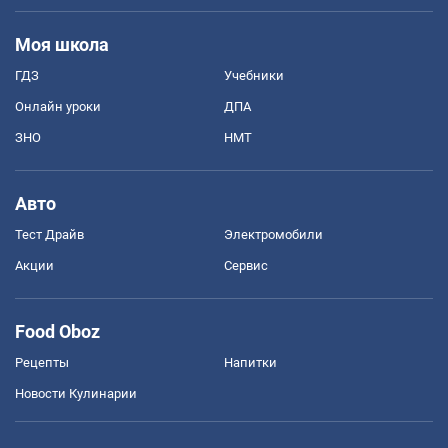
Моя школа
ГДЗ
Учебники
Онлайн уроки
ДПА
ЗНО
НМТ
Авто
Тест Драйв
Электромобили
Акции
Сервис
Food Oboz
Рецепты
Напитки
Новости Кулинарии