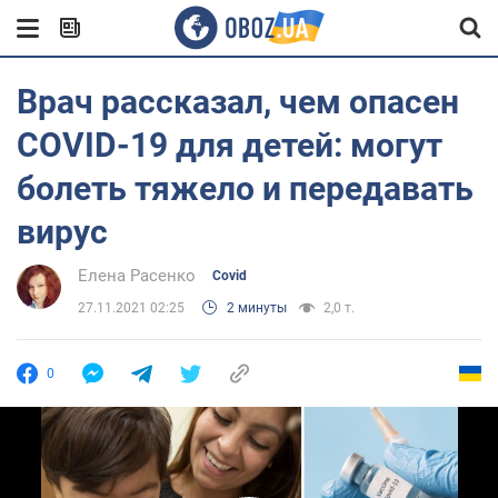
Врач рассказал, чем опасен
COVID-19 для детей: могут
болеть тяжело и передавать
вирус
Елена Расенко
Covid
27.11.2021 02:25
2 минуты
2,0 т.
0