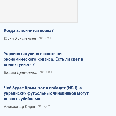
Когда закончится война?
Юрий Христензен
9,9 т.
Украина вступила в состояние
экономического кризиса. Есть ли свет в
конце туннеля?
Вадим Денисенко
8,0 т.
Чей будет Крым, тот и победит (NSJ), а
украинских футбольных чиновников могут
назвать убийцами
Александр Кирш
7,7 т.