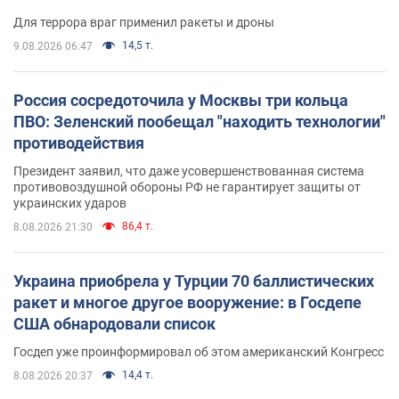
Для террора враг применил ракеты и дроны
14,5 т.
9.08.2026 06:47
Россия сосредоточила у Москвы три кольца
ПВО: Зеленский пообещал "находить технологии"
противодействия
Президент заявил, что даже усовершенствованная система
противовоздушной обороны РФ не гарантирует защиты от
украинских ударов
86,4 т.
8.08.2026 21:30
Украина приобрела у Турции 70 баллистических
ракет и многое другое вооружение: в Госдепе
США обнародовали список
Госдеп уже проинформировал об этом американский Конгресс
14,4 т.
8.08.2026 20:37