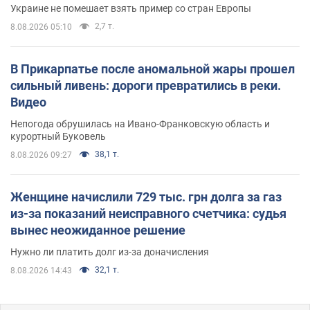
Украине не помешает взять пример со стран Европы
2,7 т.
8.08.2026 05:10
В Прикарпатье после аномальной жары прошел
сильный ливень: дороги превратились в реки.
Видео
Непогода обрушилась на Ивано-Франковскую область и
курортный Буковель
38,1 т.
8.08.2026 09:27
Женщине начислили 729 тыс. грн долга за газ
из-за показаний неисправного счетчика: судья
вынес неожиданное решение
Нужно ли платить долг из-за доначисления
32,1 т.
8.08.2026 14:43