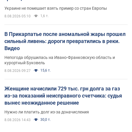
Украине не помешает взять пример со стран Европы
1,6 т.
8.08.2026 05:10
В Прикарпатье после аномальной жары прошел
сильный ливень: дороги превратились в реки.
Видео
Непогода обрушилась на Ивано-Франковскую область и
курортный Буковель
15,6 т.
8.08.2026 09:27
Женщине начислили 729 тыс. грн долга за газ
из-за показаний неисправного счетчика: судья
вынес неожиданное решение
Нужно ли платить долг из-за доначисления
30,0 т.
8.08.2026 14:43