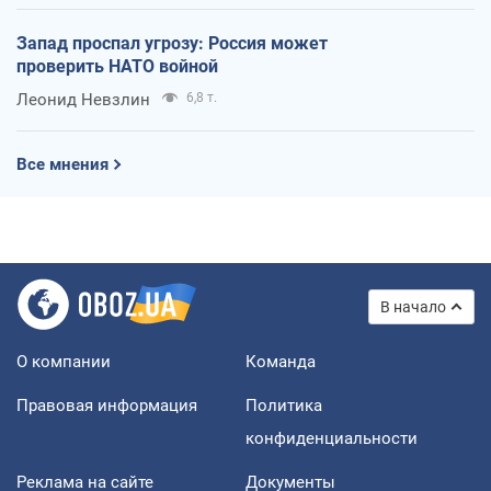
Запад проспал угрозу: Россия может
проверить НАТО войной
Леонид Невзлин
6,8 т.
Все мнения
В начало
О компании
Команда
Правовая информация
Политика
конфиденциальности
Реклама на сайте
Документы