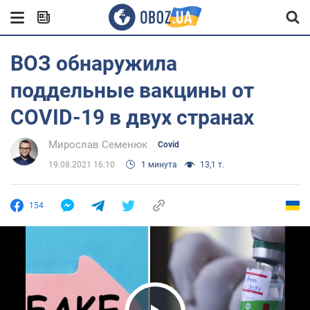
ВОЗ обнаружила
поддельные вакцины от
COVID-19 в двух странах
Мирослав Семенюк
Covid
19.08.2021 16:10
1 минута
13,1 т.
154