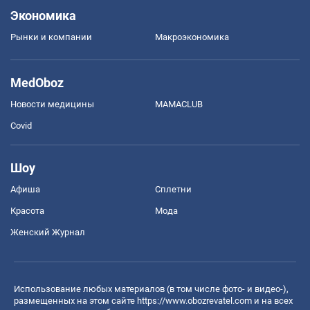
Экономика
Рынки и компании
Mакроэкономика
MedOboz
Новости медицины
MAMACLUB
Covid
Шоу
Афиша
Сплетни
Красота
Мода
Женский Журнал
Использование любых материалов (в том числе фото- и видео-),
размещенных на этом сайте
https://www.obozrevatel.com
и на всех