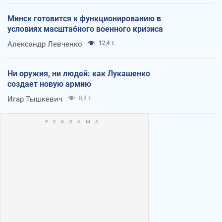
Минск готовится к функционированию в
условиях масштабного военного кризиса
Александр Левченко
12,4 т.
Ни оружия, ни людей: как Лукашенко
создает новую армию
Игар Тышкевич
8,8 т.