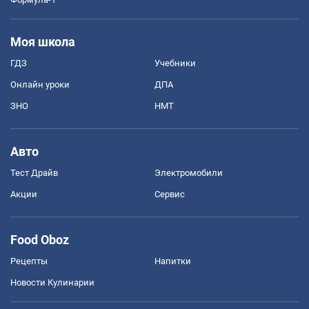
Моя школа
ГДЗ
Учебники
Онлайн уроки
ДПА
ЗНО
НМТ
Авто
Тест Драйв
Электромобили
Акции
Сервис
Food Oboz
Рецепты
Напитки
Новости Кулинарии