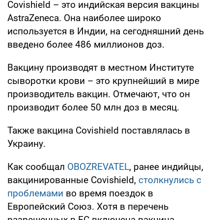
Covishield – это индийская версия вакцины
AstraZeneca. Она наиболее широко
используется в Индии, на сегодняшний день
введено более 486 миллионов доз.
Вакцину производят в местном Институте
сыворотки крови – это крупнейший в мире
производитель вакцин. Отмечают, что он
производит более 50 млн доз в месяц.
Также вакцина Covishield поставлялась в
Украину.
Как сообщал
OBOZREVATEL
, ранее индийцы,
вакцинированные Covishield,
столкнулись с
проблемами
во время поездок в
Европейский Союз. Хотя в перечень
разрешенных в ЕС включена вакцина