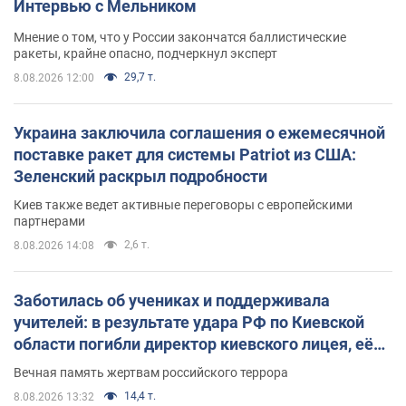
Интервью с Мельником
Мнение о том, что у России закончатся баллистические
ракеты, крайне опасно, подчеркнул эксперт
29,7 т.
8.08.2026 12:00
Украина заключила соглашения о ежемесячной
поставке ракет для системы Patriot из США:
Зеленский раскрыл подробности
Киев также ведет активные переговоры с европейскими
партнерами
2,6 т.
8.08.2026 14:08
Заботилась об учениках и поддерживала
учителей: в результате удара РФ по Киевской
области погибли директор киевского лицея, её
муж и внук
Вечная память жертвам российского террора
14,4 т.
8.08.2026 13:32