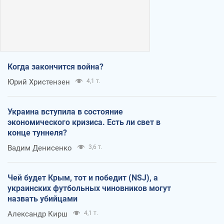
Когда закончится война?
Юрий Христензен
4,1 т.
Украина вступила в состояние
экономического кризиса. Есть ли свет в
конце туннеля?
Вадим Денисенко
3,6 т.
Чей будет Крым, тот и победит (NSJ), а
украинских футбольных чиновников могут
назвать убийцами
Александр Кирш
4,1 т.