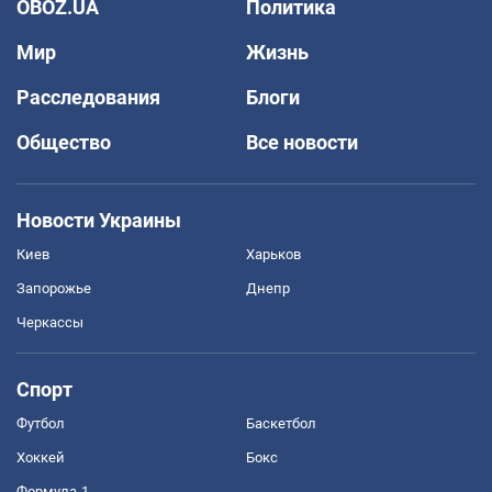
OBOZ.UA
Политика
Мир
Жизнь
Расследования
Блоги
Общество
Все новости
Новости Украины
Киев
Харьков
Запорожье
Днепр
Черкассы
Спорт
Футбол
Баскетбол
Хоккей
Бокс
Формула-1