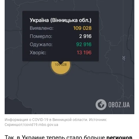
Так, в Украине теперь стало больше
регионов