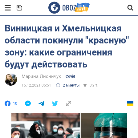
Винницкая и Хмельницкая
области покинули "красную"
зону: какие ограничения
будут действовать
Марина Лисничук
Covid
15.12.2021 06:51
2 минуты
3,9 т.
10