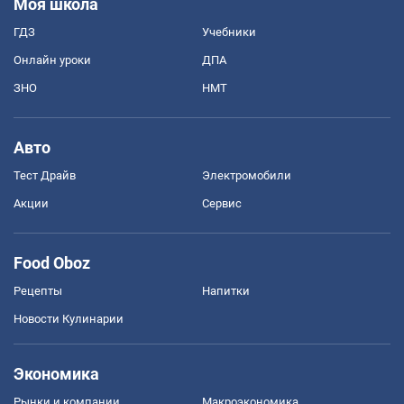
Моя школа
ГДЗ
Учебники
Онлайн уроки
ДПА
ЗНО
НМТ
Авто
Тест Драйв
Электромобили
Акции
Сервис
Food Oboz
Рецепты
Напитки
Новости Кулинарии
Экономика
Рынки и компании
Mакроэкономика