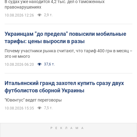
В судах уже находится 4,2 тыс. дел о таможенных
правонарушениях
2,9 т.
10.08.2026 12:26
Украинцам "до предела" повысили мобильные
тарифы: цены выросли в разы
Почему участники рынка считают, что тариф 400 грн в месяц –
это не много
37,6 т.
10.08.2026 06:20
Итальянский гранд захотел купить сразу двух
футболистов сборной Украины
"Ювентус" ведет переговоры
7,5 т.
10.08.2026 15:35