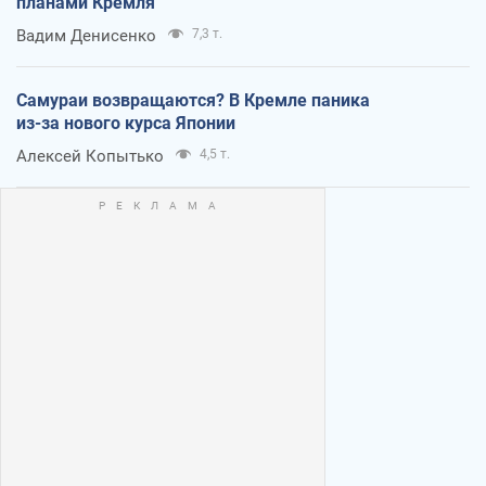
планами Кремля
Вадим Денисенко
7,3 т.
Самураи возвращаются? В Кремле паника
из-за нового курса Японии
Алексей Копытько
4,5 т.