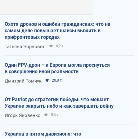
Охота дронов и ошибки гражданских: что на
самом деле повышает шансы выжить в
прифронтовых городах
Татьяна Чорновол
6,2 т.
Один FPV-дрон – и Европа могла проснуться
в совершенно иной реальности
Дмитрий Томчук
20,8 т.
От Patriot до стратегии победы: что мешает
Украине закрыть небо и как завершить войну
Игорь Яковенко
5,6 т.
Украина в пятом дивизионе: что