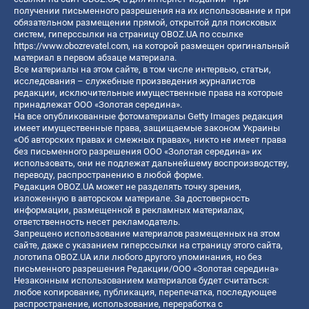
получении письменного разрешения на их использование и при
обязательном размещении прямой, открытой для поисковых
систем, гиперссылки на страницу OBOZ.UA по ссылке
https://www.obozrevatel.com
, на которой размещен оригинальный
материал в первом абзаце материала.
Все материалы на этом сайте, в том числе интервью, статьи,
исследования – служебные произведения журналистов
редакции, исключительные имущественные права на которые
принадлежат ООО «Золотая середина».
На все опубликованные фотоматериалы Getty Images редакция
имеет имущественные права, защищаемые законом Украины
«Об авторских правах и смежных правах», никто не имеет права
без письменного разрешения ООО «Золотая середина» их
использовать, они не подлежат дальнейшему воспроизводству,
переводу, распространению в любой форме.
Редакция OBOZ.UA может не разделять точку зрения,
изложенную в авторском материале. За достоверность
информации, размещенной в рекламных материалах,
ответственность несет рекламодатель.
Запрещено использование материалов размещенных на этом
сайте, даже с указанием гиперссылки на страницу этого сайта,
логотипа OBOZ.UA или любого другого упоминания, но без
письменного разрешения Редакции/ООО «Золотая середина»
Незаконным использованием материалов будет считаться:
любое копирование, публикация, перепечатка, последующее
распространение, использование, переработка с