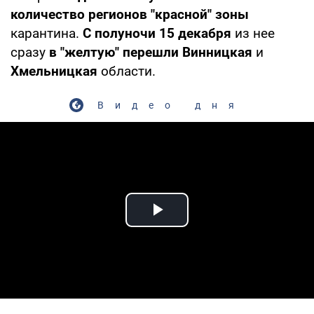
количество регионов "красной" зоны
карантина.
С полуночи 15 декабря
из нее
сразу
в "желтую" перешли Винницкая
и
Хмельницкая
области.
Видео дня
Play Video