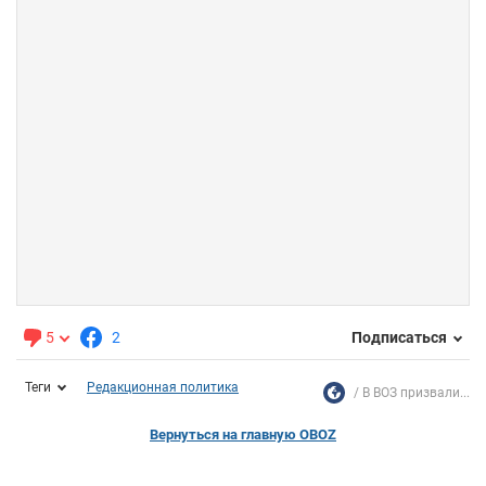
5
2
Подписаться
Теги
Редакционная политика
В ВОЗ призвали...
Вернуться на главную OBOZ