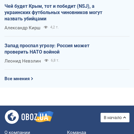
Чей будет Крым, тот и победит (NSJ), а
украинских футбольных чиновников могут
назвать убийцами
Александр Кирш
4,2 т.
Запад проспал угрозу: Россия может
проверить НАТО войной
Леонид Невзлин
6,8 т.
Все мнения
В начало
О компании
Команда