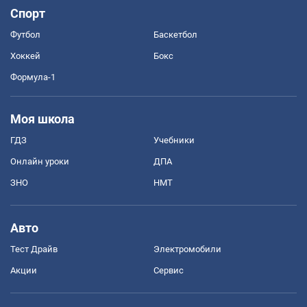
Спорт
Футбол
Баскетбол
Хоккей
Бокс
Формула-1
Моя школа
ГДЗ
Учебники
Онлайн уроки
ДПА
ЗНО
НМТ
Авто
Тест Драйв
Электромобили
Акции
Сервис