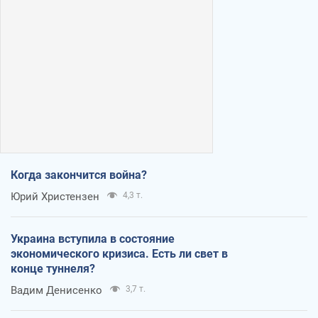
Когда закончится война?
Юрий Христензен
4,3 т.
Украина вступила в состояние
экономического кризиса. Есть ли свет в
конце туннеля?
Вадим Денисенко
3,7 т.