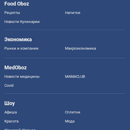
Food Oboz
Рецепты
Напитки
Новости Кулинарии
Экономика
Рынки и компании
Mакроэкономика
MedOboz
Новости медицины
MAMACLUB
Covid
Шоу
Афиша
Сплетни
Красота
Мода