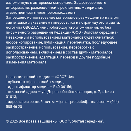
изложенную в авторском материале. За достоверность
информации, размещенной в рекламных материалах,
ответственность несет рекламодатель.
Запрещено использование материалов размещенных на этом
сайте, даже с указанием гиперссылки на страницу этого сайта,
логотипа OBOZ.UA или любого другого упоминания, но без
письменного разрешения Редакции/ООО «Золотая середина»
Незаконным использованием материалов будет считаться:
любое копирование, публикация, перепечатка, последующее
распространение, использование, переработка с
использованием, включением в состав других материалов,
распространение, адаптация, перевод и другие подобные
изменения материала.
Название онлайн медиа — «OBOZ.UA»
- субъект в сфере онлайн медиа;
- идентификатор медиа — R40-06156;
- почтовый адрес — ул. Деревообрабатывающая, д. 7, г. Киев,
01013;
- адрес электронной почты —
[email protected]
; - телефон — (044)
585 46 20
© 2026 Все права защищены, ООО "Золотая середина".