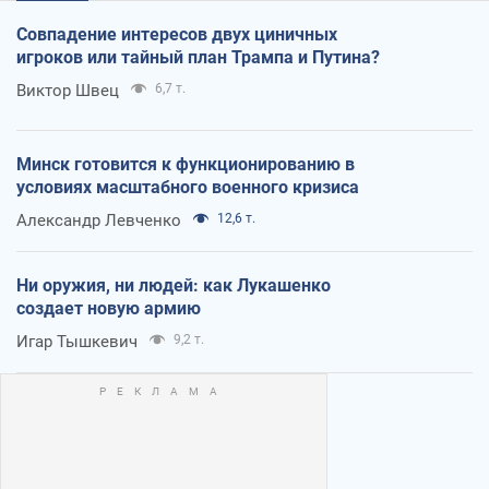
Совпадение интересов двух циничных
игроков или тайный план Трампа и Путина?
Виктор Швец
6,7 т.
Минск готовится к функционированию в
условиях масштабного военного кризиса
Александр Левченко
12,6 т.
Ни оружия, ни людей: как Лукашенко
создает новую армию
Игар Тышкевич
9,2 т.