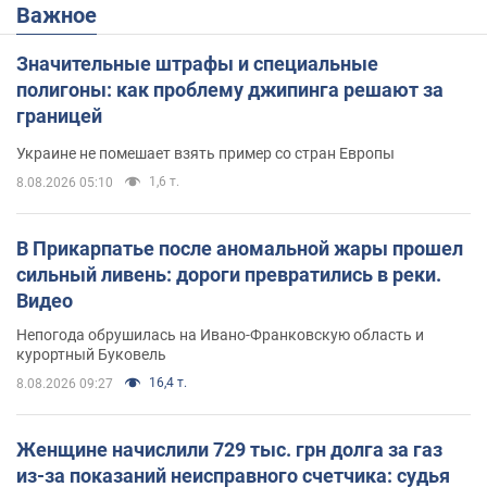
Важное
Значительные штрафы и специальные
полигоны: как проблему джипинга решают за
границей
Украине не помешает взять пример со стран Европы
1,6 т.
8.08.2026 05:10
В Прикарпатье после аномальной жары прошел
сильный ливень: дороги превратились в реки.
Видео
Непогода обрушилась на Ивано-Франковскую область и
курортный Буковель
16,4 т.
8.08.2026 09:27
Женщине начислили 729 тыс. грн долга за газ
из-за показаний неисправного счетчика: судья