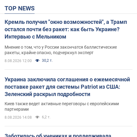
TOP NEWS
Кремль получил "окно возможностей", а Трамп
остался почти без ракет: как быть Украине?
Интервью с Мельником
Мнение о том, что у России закончатся баллистические
ракеты, крайне опасно, подчеркнул эксперт
30,2 т.
8.08.2026 12:00
Украина заключила соглашения о ежемесячной
поставке ракет для системы Patriot из США:
Зеленский раскрыл подробности
Киев также ведет активные переговоры с европейскими
партнерами
6,2 т.
8.08.2026 14:08
Заботилась об учениках и поддерживала