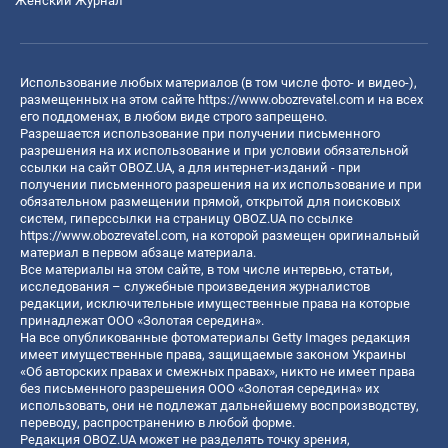
Женский Журнал
Использование любых материалов (в том числе фото- и видео-),
размещенных на этом сайте
https://www.obozrevatel.com
и на всех
его поддоменах, в любом виде строго запрещено.
Разрешается использование при получении письменного
разрешения на их использование и при условии обязательной
ссылки на сайт OBOZ.UA, а для интернет-изданий - при
получении письменного разрешения на их использование и при
обязательном размещении прямой, открытой для поисковых
систем, гиперссылки на страницу OBOZ.UA по ссылке
https://www.obozrevatel.com
, на которой размещен оригинальный
материал в первом абзаце материала.
Все материалы на этом сайте, в том числе интервью, статьи,
исследования – служебные произведения журналистов
редакции, исключительные имущественные права на которые
принадлежат ООО «Золотая середина».
На все опубликованные фотоматериалы Getty Images редакция
имеет имущественные права, защищаемые законом Украины
«Об авторских правах и смежных правах», никто не имеет права
без письменного разрешения ООО «Золотая середина» их
использовать, они не подлежат дальнейшему воспроизводству,
переводу, распространению в любой форме.
Редакция OBOZ.UA может не разделять точку зрения,