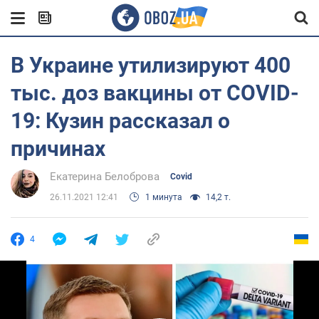
В Украине утилизируют 400
тыс. доз вакцины от COVID-
19: Кузин рассказал о
причинах
Екатерина Белоброва
Covid
26.11.2021 12:41
1 минута
14,2 т.
4