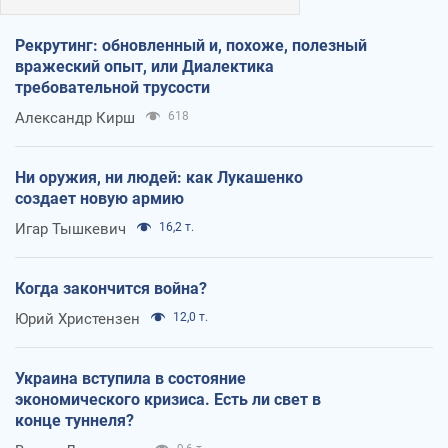
Рекрутинг: обновленный и, похоже, полезный
вражеский опыт, или Диалектика
требовательной трусости
Александр Кирш
618
Ни оружия, ни людей: как Лукашенко
создает новую армию
Игар Тышкевич
16,2 т.
Когда закончится война?
Юрий Христензен
12,0 т.
Украина вступила в состояние
экономического кризиса. Есть ли свет в
конце туннеля?