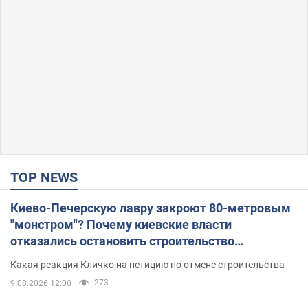
TOP NEWS
Киево-Печерскую лавру закроют 80-метровым
"монстром"? Почему киевские власти
отказались остановить строительство
небоскреба "московского верующего"
Какая реакция Кличко на петицию по отмене строительства
273
9.08.2026 12:00