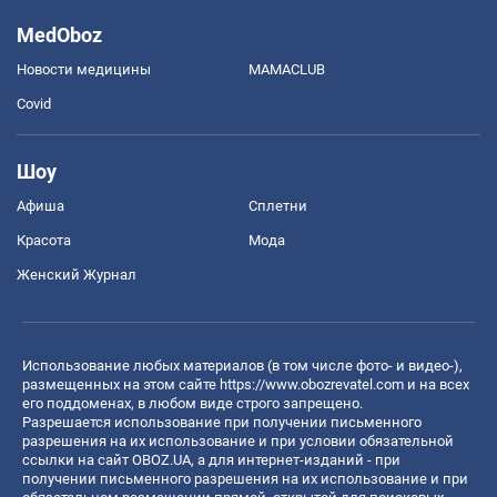
MedOboz
Новости медицины
MAMACLUB
Covid
Шоу
Афиша
Сплетни
Красота
Мода
Женский Журнал
Использование любых материалов (в том числе фото- и видео-),
размещенных на этом сайте
https://www.obozrevatel.com
и на всех
его поддоменах, в любом виде строго запрещено.
Разрешается использование при получении письменного
разрешения на их использование и при условии обязательной
ссылки на сайт OBOZ.UA, а для интернет-изданий - при
получении письменного разрешения на их использование и при