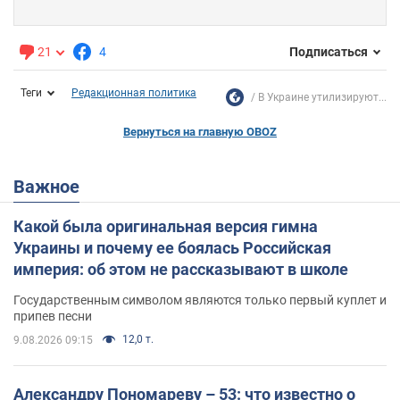
21
4
Подписаться
Теги
Редакционная политика
В Украине утилизируют...
Вернуться на главную OBOZ
Важное
Какой была оригинальная версия гимна
Украины и почему ее боялась Российская
империя: об этом не рассказывают в школе
Государственным символом являются только первый куплет и
припев песни
12,0 т.
9.08.2026 09:15
Александру Пономареву – 53: что известно о