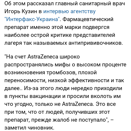
Об этом рассказал главный санитарный врач
Игорь Кузин в
интервью агентству
"Интерфакс-Украина"
. Фармацевтический
препарат именно этой марки подвергся
наиболее острой критике представителей
лагеря так называемых антипрививочников.
"На счет AstraZeneca широко
распространялись мифы о высоком проценте
возникновения тромбозов, плохой
переносимости, низкой эффективности и так
далее.. Из-за этого люди нередко приходили
в пункты вакцинации и просили вколоть им
что угодно, только не AstraZeneca. Это все
при том, что от людей, получивших этот
препарат, прежде жалоб не поступало", –
заметил чиновник.