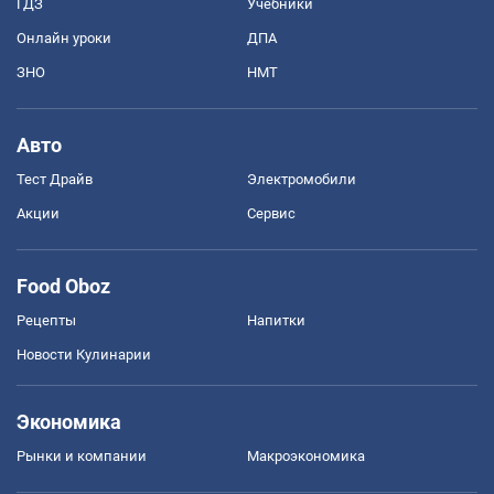
ГДЗ
Учебники
Онлайн уроки
ДПА
ЗНО
НМТ
Авто
Тест Драйв
Электромобили
Акции
Сервис
Food Oboz
Рецепты
Напитки
Новости Кулинарии
Экономика
Рынки и компании
Mакроэкономика