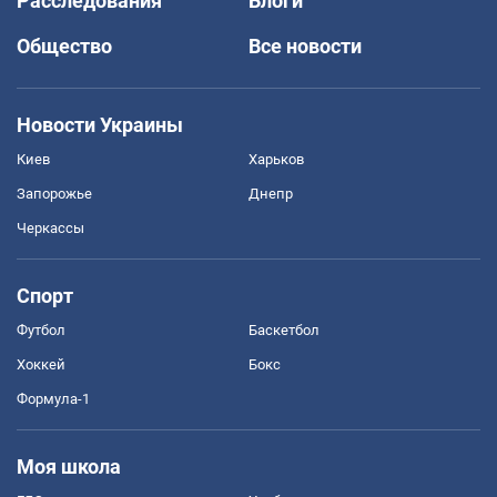
Расследования
Блоги
Общество
Все новости
Новости Украины
Киев
Харьков
Запорожье
Днепр
Черкассы
Спорт
Футбол
Баскетбол
Хоккей
Бокс
Формула-1
Моя школа