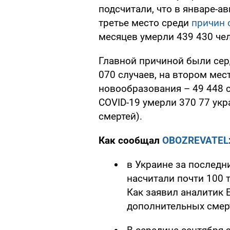
подсчитали, что в январе-ав
третье место среди
причин 
месяцев умерли 439 430 че
Главной причиной были сер
070 случаев, на втором мес
новообразования – 49 448 
COVID-19 умерли 370 77 укр
смертей).
Как сообщал
OBOZREVATEL
в Украине за последн
насчитали почти 100 
Как заявил аналитик 
дополнительных сме