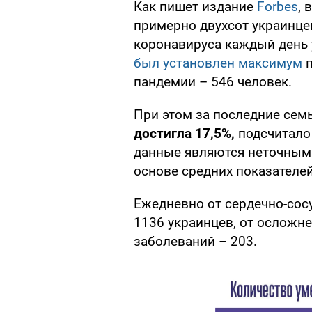
Как пишет издание
Forbes
, 
примерно двухсот украинцев
коронавируса каждый день 
был установлен максимум
п
пандемии – 546 человек.
При этом за последние семь
достигла 17,5%,
подсчитало 
данные являются неточными
основе средних показателе
Ежедневно от сердечно-сос
1136 украинцев, от осложне
заболеваний – 203.