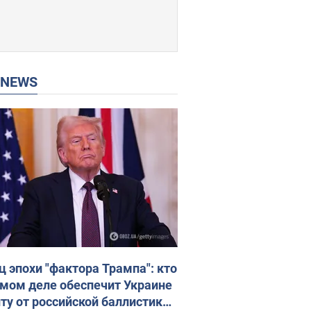
P NEWS
ц эпохи "фактора Трампа": кто
амом деле обеспечит Украине
ту от российской баллистики.