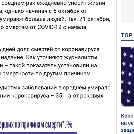
в среднем рак ежедневно уносит жизни
, однако начиная с 6 октября от
умирают больше людей. Так, 21 октября,
о смертям от COVID-19 с начала
TO
 дней доля смертей от коронавируса
издание. Как уточняют журналисты,
 – такой показатель установили на
й смертности по другим причинам.
удистых заболеваний в среднем умирало
ний коронавируса – 351, а от раковых
Коне
на с
защи