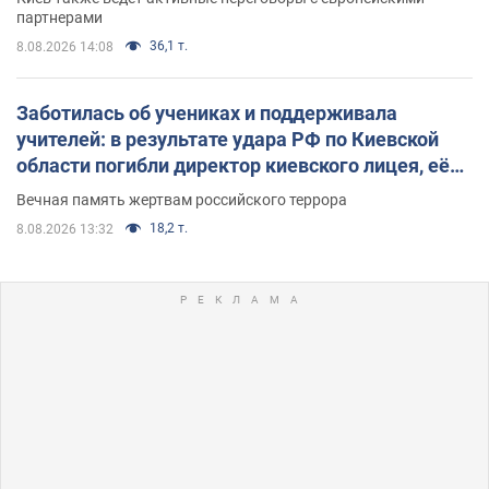
партнерами
36,1 т.
8.08.2026 14:08
Заботилась об учениках и поддерживала
учителей: в результате удара РФ по Киевской
области погибли директор киевского лицея, её
муж и внук
Вечная память жертвам российского террора
18,2 т.
8.08.2026 13:32