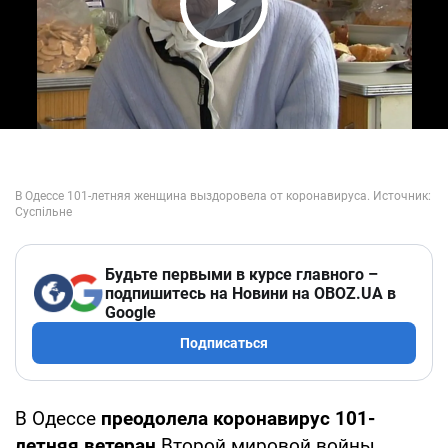
Play Video
Будьте первыми в курсе главного –
подпишитесь на Новини на OBOZ.UA в
Google
Подписаться
В Одессе
преодолела коронавирус 101-
летняя ветеран
Второй мировой войны