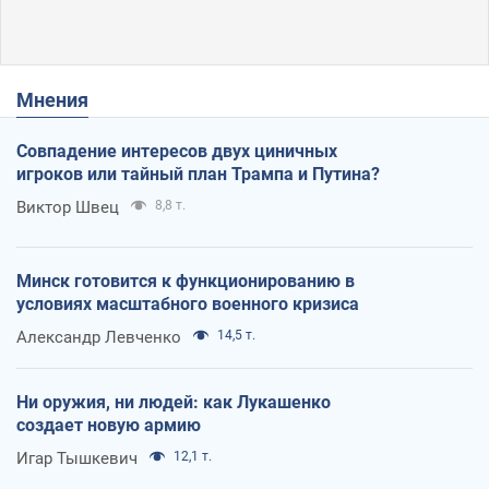
Мнения
Совпадение интересов двух циничных
игроков или тайный план Трампа и Путина?
Виктор Швец
8,8 т.
Минск готовится к функционированию в
условиях масштабного военного кризиса
Александр Левченко
14,5 т.
Ни оружия, ни людей: как Лукашенко
создает новую армию
Игар Тышкевич
12,1 т.