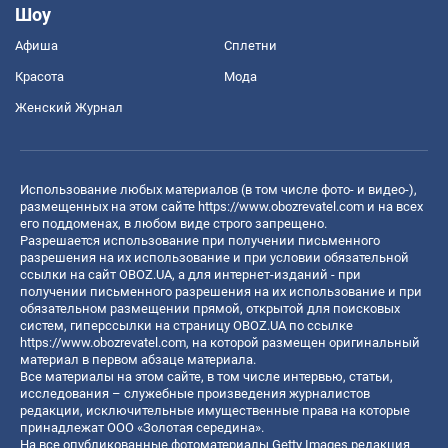
Шоу
Афиша
Сплетни
Красота
Мода
Женский Журнал
Использование любых материалов (в том числе фото- и видео-),
размещенных на этом сайте
https://www.obozrevatel.com
и на всех
его поддоменах, в любом виде строго запрещено.
Разрешается использование при получении письменного
разрешения на их использование и при условии обязательной
ссылки на сайт OBOZ.UA, а для интернет-изданий - при
получении письменного разрешения на их использование и при
обязательном размещении прямой, открытой для поисковых
систем, гиперссылки на страницу OBOZ.UA по ссылке
https://www.obozrevatel.com
, на которой размещен оригинальный
материал в первом абзаце материала.
Все материалы на этом сайте, в том числе интервью, статьи,
исследования – служебные произведения журналистов
редакции, исключительные имущественные права на которые
принадлежат ООО «Золотая середина».
На все опубликованные фотоматериалы Getty Images редакция