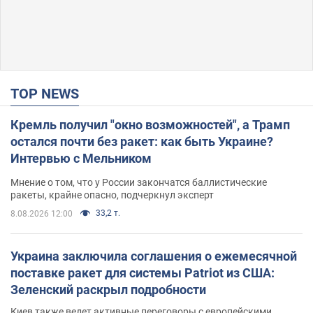
TOP NEWS
Кремль получил "окно возможностей", а Трамп
остался почти без ракет: как быть Украине?
Интервью с Мельником
Мнение о том, что у России закончатся баллистические
ракеты, крайне опасно, подчеркнул эксперт
33,2 т.
8.08.2026 12:00
Украина заключила соглашения о ежемесячной
поставке ракет для системы Patriot из США:
Зеленский раскрыл подробности
Киев также ведет активные переговоры с европейскими