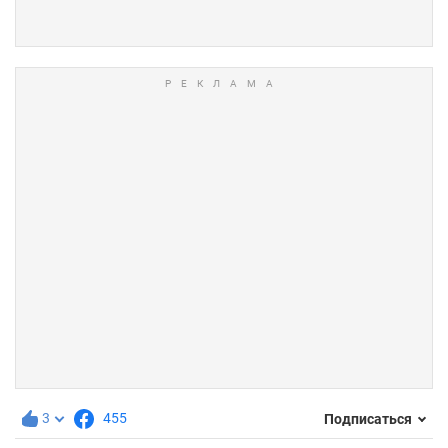
3
455
Подписаться