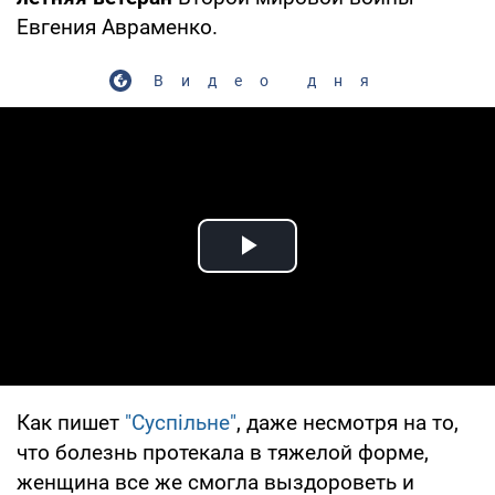
Евгения Авраменко.
Видео дня
Play Video
Как пишет
"Суспільне"
, даже несмотря на то,
что болезнь протекала в тяжелой форме,
женщина все же смогла выздороветь и