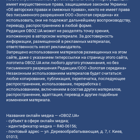
имеет имущественные права, защищаемые законом Украины
«Об авторских правах и смежных правах», никто не имеет права
без письменного разрешения ООО «Золотая середина» их
использовать, они не подлежат дальнейшему воспроизводству,
переводу, распространению в любой форме.
Редакция OBOZ.UA может не разделять точку зрения,
изложенную в авторском материале. За достоверность
информации, размещенной в рекламных материалах,
ответственность несет рекламодатель.
Запрещено использование материалов размещенных на этом
сайте, даже с указанием гиперссылки на страницу этого сайта,
логотипа OBOZ.UA или любого другого упоминания, но без
письменного разрешения Редакции/ООО «Золотая середина»
Незаконным использованием материалов будет считаться:
любое копирование, публикация, перепечатка, последующее
распространение, использование, переработка с
использованием, включением в состав других материалов,
распространение, адаптация, перевод и другие подобные
изменения материала.
Название онлайн медиа — «OBOZ.UA»
- субъект в сфере онлайн медиа;
- идентификатор медиа — R40-06156;
- почтовый адрес — ул. Деревообрабатывающая, д. 7, г. Киев,
01013;