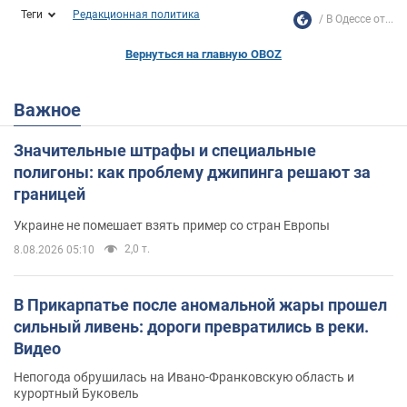
Теги
Редакционная политика
В Одессе от...
Вернуться на главную OBOZ
Важное
Значительные штрафы и специальные
полигоны: как проблему джипинга решают за
границей
Украине не помешает взять пример со стран Европы
2,0 т.
8.08.2026 05:10
В Прикарпатье после аномальной жары прошел
сильный ливень: дороги превратились в реки.
Видео
Непогода обрушилась на Ивано-Франковскую область и
курортный Буковель