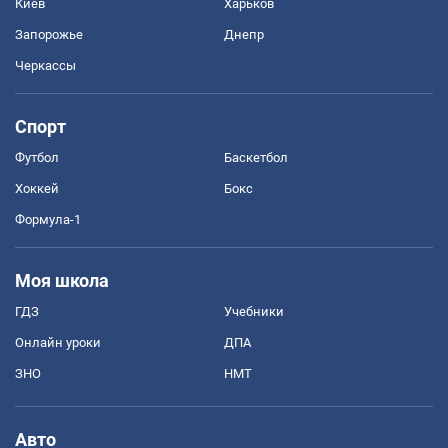
Киев
Харьков
Запорожье
Днепр
Черкассы
Спорт
Футбол
Баскетбол
Хоккей
Бокс
Формула-1
Моя школа
ГДЗ
Учебники
Онлайн уроки
ДПА
ЗНО
НМТ
Авто