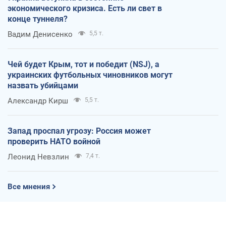
экономического кризиса. Есть ли свет в
конце туннеля?
Вадим Денисенко
5,5 т.
Чей будет Крым, тот и победит (NSJ), а
украинских футбольных чиновников могут
назвать убийцами
Александр Кирш
5,5 т.
Запад проспал угрозу: Россия может
проверить НАТО войной
Леонид Невзлин
7,4 т.
Все мнения