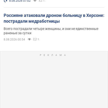
3,2 т.
8.08.2026 07:02
Россияне атаковали дроном больницу в Херсоне:
пострадали медработницы
Всего пострадали четыре женщины, и они не единственные
раненые за сутки
2,2 т.
8.08.2026 00:54