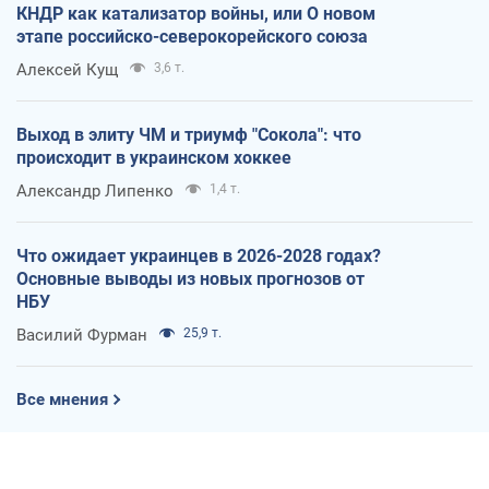
КНДР как катализатор войны, или О новом
этапе российско-северокорейского союза
Алексей Кущ
3,6 т.
Выход в элиту ЧМ и триумф "Сокола": что
происходит в украинском хоккее
Александр Липенко
1,4 т.
Что ожидает украинцев в 2026-2028 годах?
Основные выводы из новых прогнозов от
НБУ
Василий Фурман
25,9 т.
Все мнения