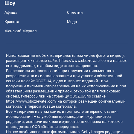
Шоу
Афиша
Сплетни
Красота
Мода
Женский Журнал
Использование любых материалов (в том числе фото- и видео-),
размещенных на этом сайте
https://www.obozrevatel.com
и на всех
его поддоменах, в любом виде строго запрещено.
Разрешается использование при получении письменного
разрешения на их использование и при условии обязательной
ссылки на сайт OBOZ.UA, а для интернет-изданий - при
получении письменного разрешения на их использование и при
обязательном размещении прямой, открытой для поисковых
систем, гиперссылки на страницу OBOZ.UA по ссылке
https://www.obozrevatel.com
, на которой размещен оригинальный
материал в первом абзаце материала.
Все материалы на этом сайте, в том числе интервью, статьи,
исследования – служебные произведения журналистов
редакции, исключительные имущественные права на которые
принадлежат ООО «Золотая середина».
На все опубликованные фотоматериалы Getty Images редакция