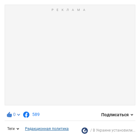
0
589
Подписаться
Теги
Редакционная политика
В Украине установили...