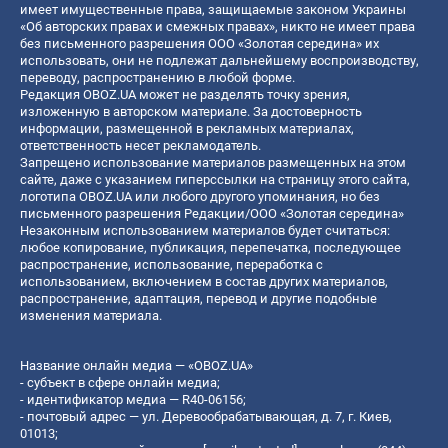
имеет имущественные права, защищаемые законом Украины
«Об авторских правах и смежных правах», никто не имеет права
без письменного разрешения ООО «Золотая середина» их
использовать, они не подлежат дальнейшему воспроизводству,
переводу, распространению в любой форме.
Редакция OBOZ.UA может не разделять точку зрения,
изложенную в авторском материале. За достоверность
информации, размещенной в рекламных материалах,
ответственность несет рекламодатель.
Запрещено использование материалов размещенных на этом
сайте, даже с указанием гиперссылки на страницу этого сайта,
логотипа OBOZ.UA или любого другого упоминания, но без
письменного разрешения Редакции/ООО «Золотая середина»
Незаконным использованием материалов будет считаться:
любое копирование, публикация, перепечатка, последующее
распространение, использование, переработка с
использованием, включением в состав других материалов,
распространение, адаптация, перевод и другие подобные
изменения материала.
Название онлайн медиа — «OBOZ.UA»
- субъект в сфере онлайн медиа;
- идентификатор медиа — R40-06156;
- почтовый адрес — ул. Деревообрабатывающая, д. 7, г. Киев,
01013;