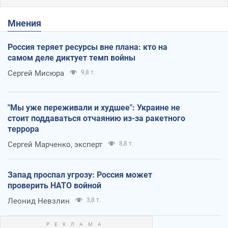
Мнения
Россия теряет ресурсы вне плана: кто на
самом деле диктует темп войны
Сергей Мисюра
9,8 т.
"Мы уже переживали и худшее": Украине не
стоит поддаваться отчаянию из-за ракетного
террора
Сергей Марченко, эксперт
8,8 т.
Запад проспал угрозу: Россия может
проверить НАТО войной
Леонид Невзлин
3,8 т.