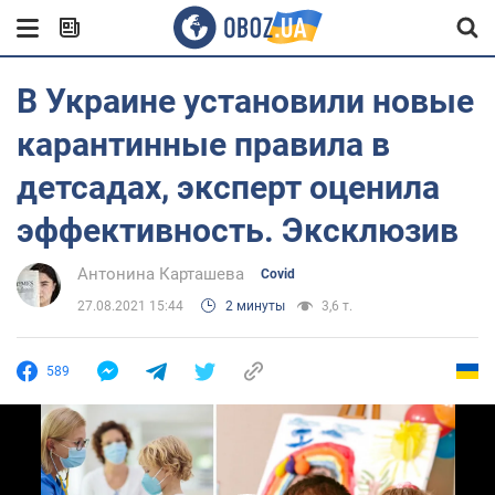
В Украине установили новые
карантинные правила в
детсадах, эксперт оценила
эффективность. Эксклюзив
Антонина Карташева
Covid
27.08.2021 15:44
2 минуты
3,6 т.
589