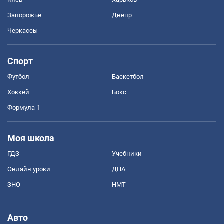
Запорожье
Днепр
Черкассы
Спорт
Футбол
Баскетбол
Хоккей
Бокс
Формула-1
Моя школа
ГДЗ
Учебники
Онлайн уроки
ДПА
ЗНО
НМТ
Авто