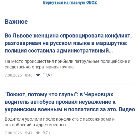
Вернуться на главную OBOZ
Важное
Во Львове женщина спровоцировала конфликт,
разговаривая на русском языке в маршрутке:
полиция составила административный
протокол. Видео
На место происшествия прибыли патрульные полицейские и
следственно-оперативная группа
11,6 т.
7.08.2026 18:40
"Воюют, потому что глупы": в Черновцах
водитель автобуса проявил неуважение к
украинским военным и поплатился за это. Видео
Водителя уволили после конфликта с пассажирами и
оскорблений в адрес военных
9,7 т.
7.08.2026 15:47