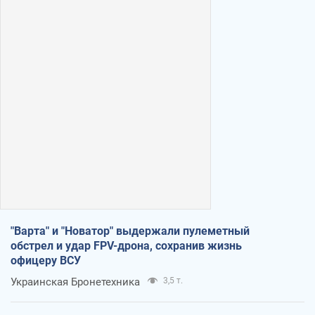
"Варта" и "Новатор" выдержали пулеметный
обстрел и удар FPV-дрона, сохранив жизнь
офицеру ВСУ
Украинская Бронетехника
3,5 т.