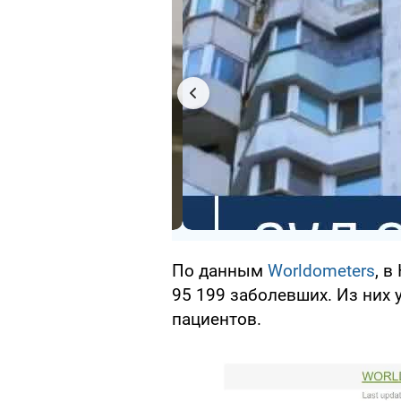
По данным
Worldometers
, 
95 199 заболевших. Из них 
пациентов.