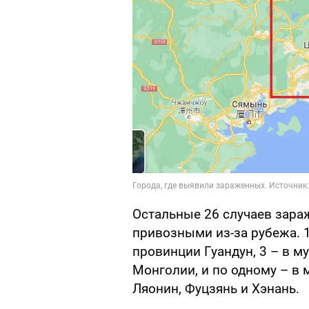
Остальные 26 случаев зараж
привозными из-за рубежа. 
провинции Гуандун, 3 – в м
Монголии, и по одному – в 
Ляонин, Фуцзянь и Хэнань.