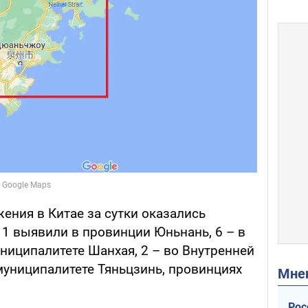
ения в Китае за сутки оказались
11 выявили в провинции Юньнань, 6 – в
униципалитете Шанхая, 2 – во Внутренней
муниципалитете Тяньцзинь, провинциях
Мн
Рос