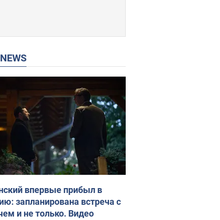
P NEWS
нский впервые прибыл в
ию: запланирована встреча с
чем и не только. Видео