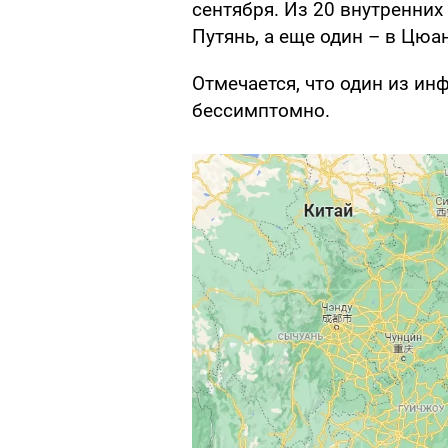
сентября. Из 20 внутренних
Путянь, а еще один – в Цюа
Отмечается, что один из и
бессимптомно.