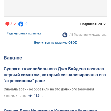
3
0
Подписаться
Редакционная политика
В Германии ухудшается...
Вернуться на главную OBOZ
Важное
Супруга тяжелобольного Джо Байдена назвала
первый симптом, который сигнализировал о его
"агрессивном" раке
Сначала врачи не обратили на это должного внимания
13,9 т.
6.08.2026 12:46
Отпуск Леси Никитюк в Карпатах обернулся