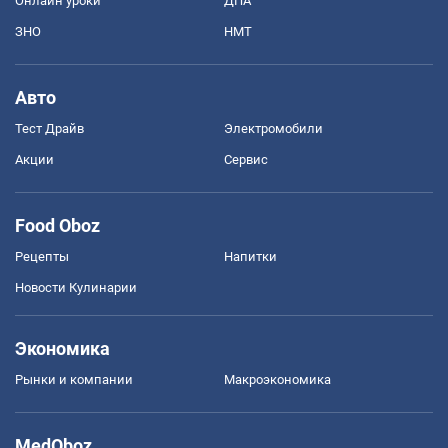
Онлайн уроки
ДПА
ЗНО
НМТ
Авто
Тест Драйв
Электромобили
Акции
Сервис
Food Oboz
Рецепты
Напитки
Новости Кулинарии
Экономика
Рынки и компании
Mакроэкономика
MedOboz