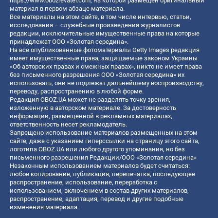
https://www.obozrevatel.com
, на которой размещен оригинальный
материал в первом абзаце материала.
Все материалы на этом сайте, в том числе интервью, статьи,
исследования – служебные произведения журналистов
редакции, исключительные имущественные права на которые
принадлежат ООО «Золотая середина».
На все опубликованные фотоматериалы Getty Images редакция
имеет имущественные права, защищаемые законом Украины
«Об авторских правах и смежных правах», никто не имеет права
без письменного разрешения ООО «Золотая середина» их
использовать, они не подлежат дальнейшему воспроизводству,
переводу, распространению в любой форме.
Редакция OBOZ.UA может не разделять точку зрения,
изложенную в авторском материале. За достоверность
информации, размещенной в рекламных материалах,
ответственность несет рекламодатель.
Запрещено использование материалов размещенных на этом
сайте, даже с указанием гиперссылки на страницу этого сайта,
логотипа OBOZ.UA или любого другого упоминания, но без
письменного разрешения Редакции/ООО «Золотая середина»
Незаконным использованием материалов будет считаться:
любое копирование, публикация, перепечатка, последующее
распространение, использование, переработка с
использованием, включением в состав других материалов,
распространение, адаптация, перевод и другие подобные
изменения материала.