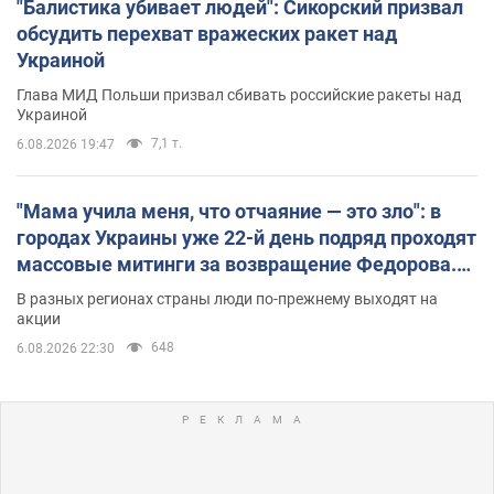
"Балистика убивает людей": Сикорский призвал
обсудить перехват вражеских ракет над
Украиной
Глава МИД Польши призвал сбивать российские ракеты над
Украиной
7,1 т.
6.08.2026 19:47
"Мама учила меня, что отчаяние — это зло": в
городах Украины уже 22-й день подряд проходят
массовые митинги за возвращение Федорова.
Фото и видео
В разных регионах страны люди по-прежнему выходят на
акции
648
6.08.2026 22:30