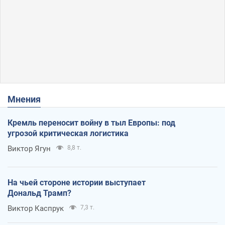
Мнения
Кремль переносит войну в тыл Европы: под
угрозой критическая логистика
Виктор Ягун
8,8 т.
На чьей стороне истории выступает
Дональд Трамп?
Виктор Каспрук
7,3 т.