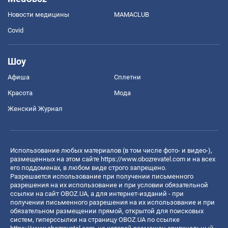
Новости медицины
MAMACLUB
Covid
Шоу
Афиша
Сплетни
Красота
Мода
Женский Журнал
Использование любых материалов (в том числе фото- и видео-),
размещенных на этом сайте
https://www.obozrevatel.com
и на всех
его поддоменах, в любом виде строго запрещено.
Разрешается использование при получении письменного
разрешения на их использование и при условии обязательной
ссылки на сайт OBOZ.UA, а для интернет-изданий - при
получении письменного разрешения на их использование и при
обязательном размещении прямой, открытой для поисковых
систем, гиперссылки на страницу OBOZ.UA по ссылке