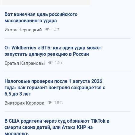
Вот конечная цель российского
массированного удара
Игорь Чернецкий
1,6 т.
От Wildberries к ВТБ: как один удар может
запустить цепную реакцию в России
Братья Капрановы
1,5 т.
Налоговые проверки после 1 августа 2026
года: как горизонт контроля сокращается с
6,5 до 3 лет
Виктория Карпова
1,8 т.
В США родители через суд обвиняют TikTok в
смерти своих детей, или Атака КНР на
молодежь