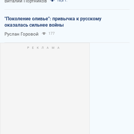
Виталий Портников
18,8 т.
"Поколение оливье": привычка к русскому
оказалась сильнее войны
Руслан Горовой
177