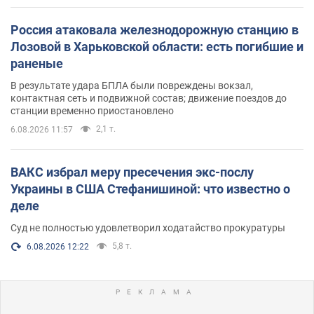
Россия атаковала железнодорожную станцию в
Лозовой в Харьковской области: есть погибшие и
раненые
В результате удара БПЛА были повреждены вокзал,
контактная сеть и подвижной состав; движение поездов до
станции временно приостановлено
2,1 т.
6.08.2026 11:57
ВАКС избрал меру пресечения экс-послу
Украины в США Стефанишиной: что известно о
деле
Суд не полностью удовлетворил ходатайство прокуратуры
5,8 т.
6.08.2026 12:22