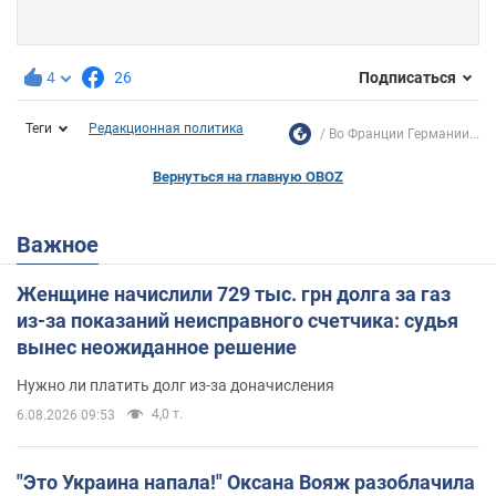
4
26
Подписаться
Теги
Редакционная политика
Во Франции Германии...
Вернуться на главную OBOZ
Важное
Женщине начислили 729 тыс. грн долга за газ
из-за показаний неисправного счетчика: судья
вынес неожиданное решение
Нужно ли платить долг из-за доначисления
4,0 т.
6.08.2026 09:53
"Это Украина напала!" Оксана Вояж разоблачила