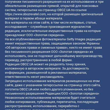
получении письменного разрешения на их использование и при
обязательном размещении прямой, открытой для поисковых
систем, гиперссылки на страницу OBOZ.UA по ссылке
https://www.obozrevatel.com
, на которой размещен оригинальный
материал в первом абзаце материала.
Все материалы на этом сайте, в том числе интервью, статьи,
исследования – служебные произведения журналистов
редакции, исключительные имущественные права на которые
принадлежат ООО «Золотая середина».
На все опубликованные фотоматериалы Getty Images редакция
имеет имущественные права, защищаемые законом Украины
«Об авторских правах и смежных правах», никто не имеет права
без письменного разрешения ООО «Золотая середина» их
использовать, они не подлежат дальнейшему воспроизводству,
переводу, распространению в любой форме.
Редакция OBOZ.UA может не разделять точку зрения,
изложенную в авторском материале. За достоверность
информации, размещенной в рекламных материалах,
ответственность несет рекламодатель.
Запрещено использование материалов размещенных на этом
сайте, даже с указанием гиперссылки на страницу этого сайта,
логотипа OBOZ.UA или любого другого упоминания, но без
письменного разрешения Редакции/ООО «Золотая середина»
Незаконным использованием материалов будет считаться:
любое копирование, публикация, перепечатка, последующее
распространение, использование, переработка с