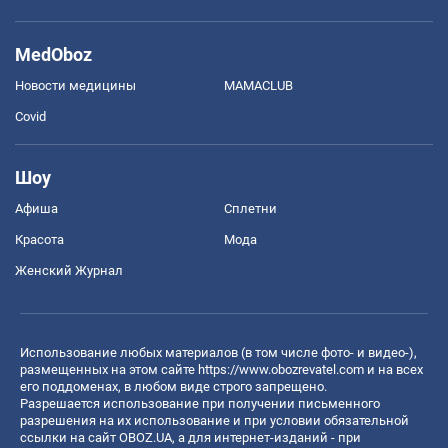
MedOboz
Новости медицины
MAMACLUB
Covid
Шоу
Афиша
Сплетни
Красота
Мода
Женский Журнал
Использование любых материалов (в том числе фото- и видео-),
размещенных на этом сайте
https://www.obozrevatel.com
и на всех
его поддоменах, в любом виде строго запрещено.
Разрешается использование при получении письменного
разрешения на их использование и при условии обязательной
ссылки на сайт OBOZ.UA, а для интернет-изданий - при