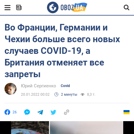
Во Франции, Германии и
Чехии больше всего новых
случаев COVID-19, а
Британия отменяет все
запреты
Юрий Сергиенко
Covid
20.01.2022 00:02
2 минуты
8,3 т.
26