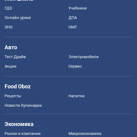
ГДЗ
Учебники
Онлайн уроки
ДПА
ЗНО
НМТ
Авто
Тест Драйв
Электромобили
Акции
Сервис
Food Oboz
Рецепты
Напитки
Новости Кулинарии
Экономика
Рынки и компании
Mакроэкономика