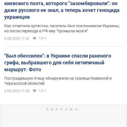
киевского поэта, которого "зазомбировали": он
даже русского не знал, а теперь хочет геноцида
украинцев
Как отметила артистка, писатель был поклонником Украины,
но после переезда в РФ ему "промыли мозги"
1,9 т.
6.08.2026 11:42
"Был обессилен": в Украине спасли раненого
грифа, выбравшего для себя нетипичный
маршрут. Фото
Пострадавшую птицу обнаружили на границе Киевской и
Черкасской областей
1,5 т.
6.08.2026 11:09