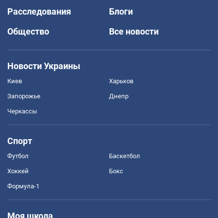
Расследования
Блоги
Общество
Все новости
Новости Украины
Киев
Харьков
Запорожье
Днепр
Черкассы
Спорт
Футбол
Баскетбол
Хоккей
Бокс
Формула-1
Моя школа