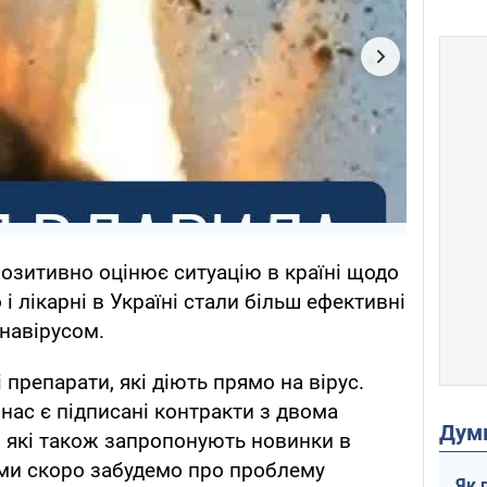
позитивно оцінює ситуацію в країні щодо
о і лікарні в Україні стали більш ефективні
онавірусом.
 препарати, які діють прямо на вірус.
 нас є підписані контракти з двома
Дум
 які також запропонують новинки в
 ми скоро забудемо про проблему
Як 