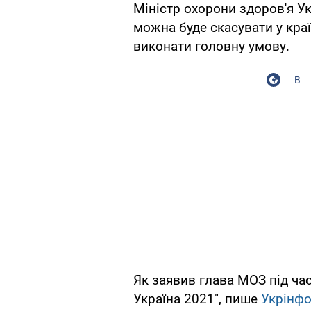
Міністр охорони здоров'я У
можна буде скасувати у краї
виконати головну умову.
В
Як заявив глава МОЗ під ча
Україна 2021", пише
Укрінф