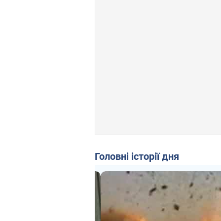
Головні історії дня