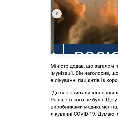
Міністр додав, що загалом 
імунізації. Він наголосив, щ
в лікуванні пацієнтів із кор
"До нас приїхали інноваційні
Раніше такого не було. Ще у
виробниками медикаментів,
лікуванні COVID-19. Думаю,