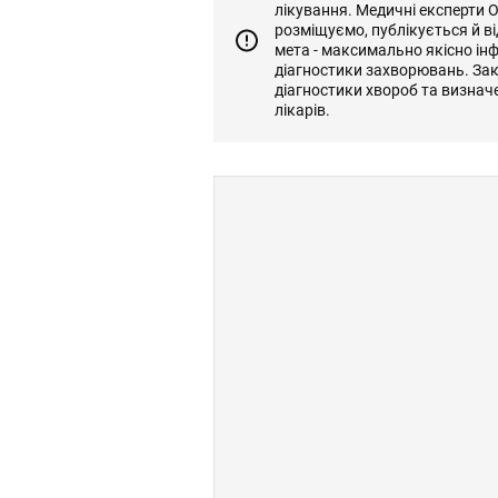
лікування. Медичні експерти 
розміщуємо, публікується й 
мета - максимально якісно ін
діагностики захворювань. За
діагностики хвороб та визнач
лікарів.